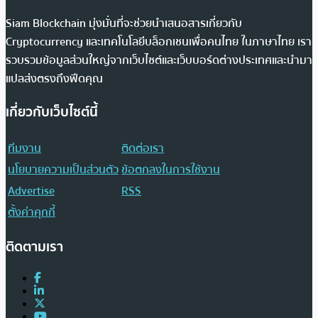
Siam Blockchain มุ่งมั่นที่จะช่วยนำเสนอสารเกี่ยวกับ
Cryptocurrency และเทคโนโลยีบล็อกเชนเพื่อคนไทย ในภาษาไทย เรา
รวบรวมข้อมูลส่วนใหญ่จากเว็บไซต์และเว็บบอร์ดต่างประเทศและนำมา
แปลส่งตรงถึงฟีดคุณ
เกี่ยวกับเว็บไซต์นี้
ทีมงาน
ติดต่อเรา
นโยบายความเป็นส่วนตัว
ข้อตกลงในการใช้งาน
Advertise
RSS
ตั้งค่าคุกกี้
ติดตามเรา