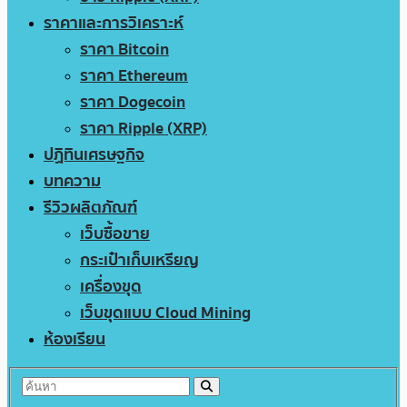
ราคาและการวิเคราะห์
ราคา Bitcoin
ราคา Ethereum
ราคา Dogecoin
ราคา Ripple (XRP)
ปฏิทินเศรษฐกิจ
บทความ
รีวิวผลิตภัณฑ์
เว็บซื้อขาย
กระเป๋าเก็บเหรียญ
เครื่องขุด
เว็บขุดแบบ Cloud Mining
ห้องเรียน