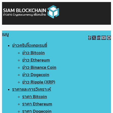
เมนู
ข่าวคริปโตเคอเรนซี่
ข่าว Bitcoin
ข่าว Ethereum
ข่าว Binance Coin
ข่าว Dogecoin
ข่าว Ripple (XRP)
ราคาและการวิเคราะห์
ราคา Bitcoin
ราคา Ethereum
ราคา Dogecoin