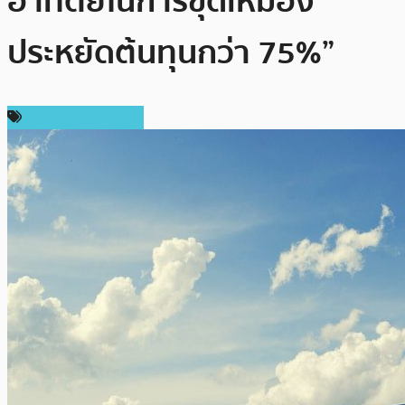
อาทิตย์ในการขุดเหมือง
ประหยัดต้นทุนกว่า 75%”
ข่าวคริปโตเคอเรนซี่