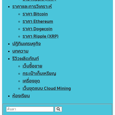
ราคาและการวิเคราะห์
ราคา Bitcoin
ราคา Ethereum
ราคา Dogecoin
ราคา Ripple (XRP)
ปฏิทินเศรษฐกิจ
บทความ
รีวิวผลิตภัณฑ์
เว็บซื้อขาย
กระเป๋าเก็บเหรียญ
เครื่องขุด
เว็บขุดแบบ Cloud Mining
ห้องเรียน