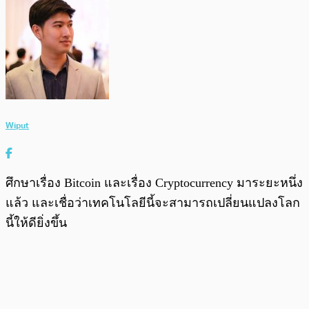
Wiput
ศึกษาเรื่อง Bitcoin และเรื่อง Cryptocurrency มาระยะหนึ่ง
แล้ว และเชื่อว่าเทคโนโลยีนี้จะสามารถเปลี่ยนแปลงโลก
นี้ให้ดียิ่งขึ้น