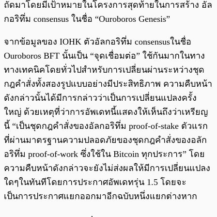
ถัดมาโดยมีเป้าหมายในโครงการสุดท้ายในการสร้าง อัล
กอริทึ่ม consensus ในชื่อ “Ouroboros Genesis”
จากข้อมูลของ IOHK ตัวอัลกอริทึ่ม consensusในชื่อ
Ouroboros BFT นั้นเป็น “จุดเชื่อมต่อ” ใช้กันมากในทาง
ทางเทคนิคโดยทั่วไปสำหรับการเปลี่ยนผ่านระหว่างชุด
กฎคำสั่งทั้งสองรูปแบบอย่างมีประสิทธิภาพ ความคืบหน้า
ดังกล่าวนั้นได้มีการกล่าวว่าเป็นการเปลี่ยนแปลงครั้ง
ใหญ่ ด้วยเหตุที่ว่าการอัพเดทนี้แสดงให้เห็นถึงว่าเหรียญ
นี้ “เป็นชุดกฎคำสั่งของอัลกอริทึ่ม proof-of-stake ตัวแรก
ที่ผ่านมาตรฐานความปลอดภัยของชุดกฎคำสั่งของอลัก
อริทึ่ม proof-of-work ซึ่งใช้ใน Bitcoin ทุกประการ” โดย
ความคืบหน้าดังกล่าวจะยังไม่ส่งผลให้มีการเปลี่ยนแปลง
ใดๆในทันทีโดยการประกาศอัพเดทรุ่น 1.5 โดยจะ
เป็นการประกาศแยกออกมาอีกฉบับหนึ่งแยกต่างหาก