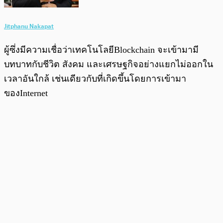
Jitphanu Nakapat
ผู้ซึ่งมีความเชื่อว่าเทคโนโลยีBlockchain จะเข้ามามี
บทบาทกับชีวิต สังคม และเศรษฐกิจอย่างแยกไม่ออกใน
เวลาอันใกล้ เช่นเดียวกับที่เกิดขึ้นโดยการเข้ามา
ของInternet