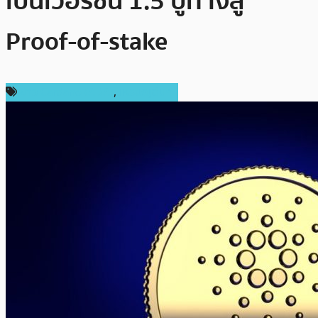
เป็นเวอร์ชัน 1.5 ปูทางสู่
Proof-of-stake
ข่าว Cardano (ADA)
,
เหรียญอื่นๆ