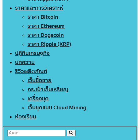
ราคาและการวิเคราะห์
ราคา Bitcoin
ราคา Ethereum
ราคา Dogecoin
ราคา Ripple (XRP)
ปฏิทินเศรษฐกิจ
บทความ
รีวิวผลิตภัณฑ์
เว็บซื้อขาย
กระเป๋าเก็บเหรียญ
เครื่องขุด
เว็บขุดแบบ Cloud Mining
ห้องเรียน