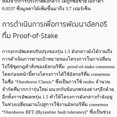
หลังจากการประกาศดังกล่าว ได้ถูกซื้อขายในราคา
0.0537 ซึ่งมูลค่าได้เพิ่มขึ้นมาถึง 3.7 เปอร์เซ็น
การดำเนินการเพื่อการพัฒนาอัลกอริ
ทึ่ม Proof-of-Stake
การอกกอัพเดทปรับปรุงของรุ่น 1.5 ดังกล่าวยังได้รวมถึง
การดำเนินการตามเป้าหมายของโครงการในกาเปลี่ยน
ไปใช้ชุดกฎคำสั่งของอัลกอริทึ่ม proof-of-stake consensus
โดยก่อนหน้านี้ทางโครงการได้ใช้อัลกอริทึ่ม consensus
ในชื่อ “Ouroboros Classic” ซึ่งเป็นการใช้ nodes จำนวน
จำกัดที่มากกว่ารุ่นใหม่ ผนวกกับข้อบกพร่องต่างๆอีกด้วย
อีกทั้งการอัพเดทรุ่น 1.5 ทำให้โครงการดังกล่าวกำลังอยู่
ในช่วงเปลี่ยนผ่านไปสู่การใช้งานอัลกอริทึ่ม consensus
“Ouroboros BFT (Byzantine fault tolerance)” ซึ่งเป็นช่วง