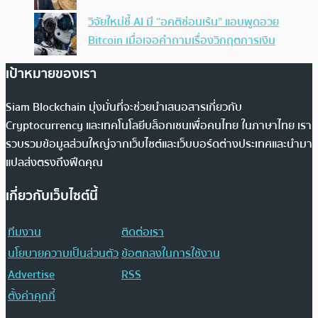
วิจัยใหม่ชี้ AI มี “อคติซ่อนเร้น” แอบพูดอวย
Bitcoin เมื่อเจอคำถามเรื่องวิกฤตการเงิน
เป้าหมายของเรา
Siam Blockchain มุ่งมั่นที่จะช่วยนำเสนอสารเกี่ยวกับ
Cryptocurrency และเทคโนโลยีบล็อกเชนเพื่อคนไทย ในภาษาไทย เรา
รวบรวมข้อมูลส่วนใหญ่จากเว็บไซต์และเว็บบอร์ดต่างประเทศและนำมา
แปลส่งตรงถึงฟีดคุณ
เกี่ยวกับเว็บไซต์นี้
ทีมงาน
ติดต่อเรา
นโยบายความเป็นส่วนตัว
ข้อตกลงในการใช้งาน
Advertise
RSS
ตั้งค่าคุกกี้