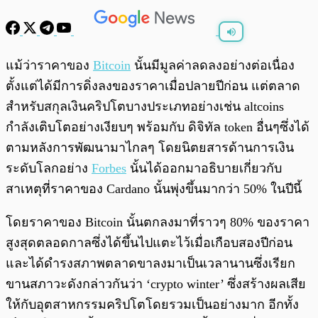
พร้อมเล่น
0:00
/
0:00
แม้ว่าราคาของ
Bitcoin
นั้นมีมูลค่าลดลงอย่างต่อเนื่อง
ตั้งแต่ได้มีการดิ่งลงของราคาเมื่อปลายปีก่อน แต่ตลาด
สำหรับสกุลเงินคริปโตบางประเภทอย่างเช่น altcoins
กำลังเติบโตอย่างเงียบๆ พร้อมกับ ดิจิทัล token อื่นๆซึ่งได้
ตามหลังการพัฒนามาไกลๆ โดยนิตยสารด้านการเงิน
ระดับโลกอย่าง
Forbes
นั้นได้ออกมาอธิบายเกี่ยวกับ
สาเหตุที่ราคาของ Cardano นั้นพุ่งขึ้นมากว่า 50% ในปีนี้
โดยราคาของ Bitcoin นั้นตกลงมาที่ราวๆ 80% ของราคา
สูงสุดตลอดกาลซึ่งได้ขึ้นไปแตะไว้เมื่อเกือบสองปีก่อน
และได้ดำรงสภาพตลาดขาลงมาเป็นเวลานานซึ่งเรียก
ขานสภาวะดังกล่าวกันว่า ‘crypto winter’ ซึ่งสร้างผลเสีย
ให้กับอุตสาหกรรมคริปโตโดยรวมเป็นอย่างมาก อีกทั้ง