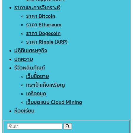
ราคาและการวิเคราะห์
ราคา Bitcoin
ราคา Ethereum
ราคา Dogecoin
ราคา Ripple (XRP)
ปฏิทินเศรษฐกิจ
บทความ
รีวิวผลิตภัณฑ์
เว็บซื้อขาย
กระเป๋าเก็บเหรียญ
เครื่องขุด
เว็บขุดแบบ Cloud Mining
ห้องเรียน