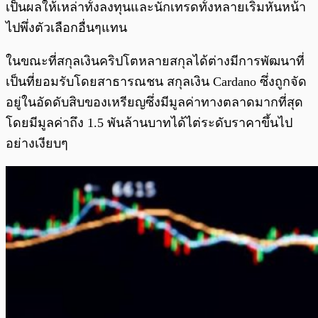
เป็นผลให้เหล่าทั้งลงทุนและนักเทรดทั้งหลายเริ่มหันหน้า
ไปพึ่งตัวเลือกอื่นๆแทน
ในขณะที่สกุลเงินคริปโตหลายสกุลได้ต่างมีการพัฒนาที่
เป็นที่ยอมรับโดยสาธารณชน สกุลเงิน Cardano ซึ่งถูกจัด
อยู่ในอัดดับสิบของเหรียญซึ่งมีมูลค่าทางตลาดมากที่สุด
โดยมีมูลค่าถึง 1.5 พันล้านบาทได้ไต่ระดับราคาขึ้นไป
อย่างเงียบๆ