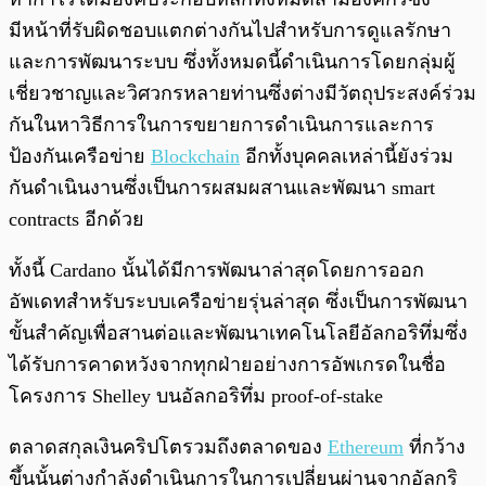
มีหน้าที่รับผิดชอบแตกต่างกันไปสำหรับการดูแลรักษา
และการพัฒนาระบบ ซึ่งทั้งหมดนี้ดำเนินการโดยกลุ่มผู้
เชี่ยวชาญและวิศวกรหลายท่านซึ่งต่างมีวัตถุประสงค์ร่วม
กันในหาวิธีการในการขยายการดำเนินการและการ
ป้องกันเครือข่าย
Blockchain
อีกทั้งบุคคลเหล่านี้ยังร่วม
กันดำเนินงานซึ่งเป็นการผสมผสานและพัฒนา smart
contracts อีกด้วย
ทั้งนี้ Cardano นั้นได้มีการพัฒนาล่าสุดโดยการออก
อัพเดทสำหรับระบบเครือข่ายรุ่นล่าสุด ซึ่งเป็นการพัฒนา
ขั้นสำคัญเพื่อสานต่อและพัฒนาเทคโนโลยีอัลกอริทึ่มซึ่ง
ได้รับการคาดหวังจากทุกฝ่ายอย่างการอัพเกรดในชื่อ
โครงการ Shelley บนอัลกอริทึ่ม proof-of-stake
ตลาดสกุลเงินคริปโตรวมถึงตลาดของ
Ethereum
ที่กว้าง
ขึ้นนั้นต่างกำลังดำเนินการในการเปลี่ยนผ่านจากอัลกริ