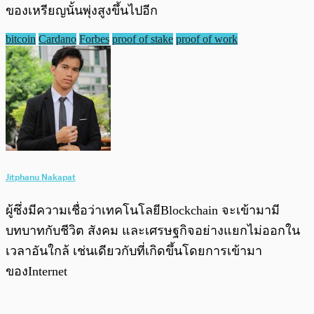
ของเหรียญนั้นพุ่งสูงขึ้นไปอีก
bitcoin
Cardano
Forbes
proof of stake
proof of work
Jitphanu Nakapat
ผู้ซึ่งมีความเชื่อว่าเทคโนโลยีBlockchain จะเข้ามามี
บทบาทกับชีวิต สังคม และเศรษฐกิจอย่างแยกไม่ออกใน
เวลาอันใกล้ เช่นเดียวกับที่เกิดขึ้นโดยการเข้ามา
ของInternet