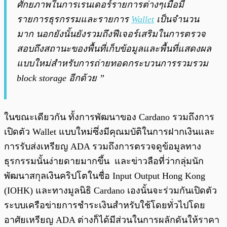
ศักยภาพในการเรนเดอร์รายการต่างๆเมื่อมี
รายการธุรกรรมและรายการ
Wallet
เป็นจำนวน
มาก นอกยังนั้นยังรวมถึงฟีเจอร์เสริมในการตรวจ
สอบถึงสถานะของพื้นที่เก็บข้อมูลและพื้นที่แสดงผล
แบบใหม่สำหรับการถ่ายทอดกระบวนการรวมรวม
block storage อีกด้วย ”
ในขณะเดียวกัน ทั้งการพัฒนาของ Cardano รวมถึงการ
เปิดตัว Wallet แบบใหม่ซึ่งมีคุณมบัติในการฝากเงินและ
การรับส่งเหรียญ ADA รวมถึงการตรวจดูข้อมูลทาง
ธุรกรรมนั้นง่ายดายมากขึ้น และข่าวลือที่ว่ากลุ่มนัก
พัฒนาสกุลเงินคริปโตในชื่อ Input Output Hong Kong
(IOHK) และทางมูลนิธิ Cardano เองนั้นจะร่วมกันเปิดตัว
ระบบเครือข่ายการชำระเงินสำหรับใช้โดยทั่วไปโดย
อาศัยเหรียญ ADA ต่างก็ได้มีส่วนในการผลักดันให้ราคา