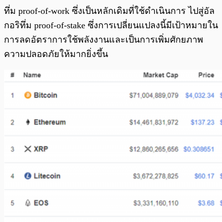
ทึ่ม proof-of-work ซึ่งเป็นหลักเดิมที่ใช้ดำเนินการ ไปสู่อัล
กอริทึ่ม proof-of-stake ซึ่งการเปลี่ยนแปลงนี้มีเป้าหมายใน
การลดอัตราการใช้พลังงานและเป็นการเพิ่มศักยภาพ
ความปลอดภัยให้มากยิ่งขึ้น