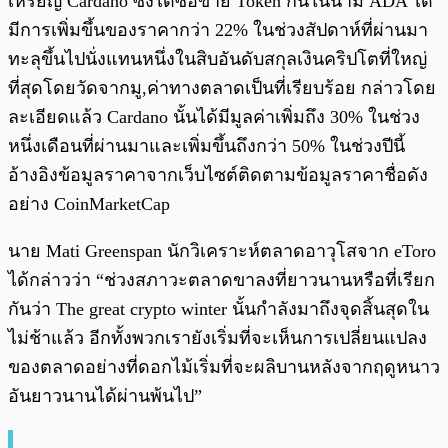
เหรียญ Cardano ซึ่งได้ซื้อขาย Token กันในนาม ADA ได้
มีการเพิ่มขึ้นของราคากว่า 22% ในช่วงสัปดาห์ที่ผ่านมา
ทะลุขึ้นไปนั่งแทนหนึ่งในสิบอันดับสกุลเงินคริปโตที่ใหญ่
ที่สุดโดยวัดจากมู,ค่าทางตลาดเป็นที่เรียบร้อย กล่าวโดย
ละเอียดแล้ว Cardano นั้นได้มีมูลค่าเพิ่มถึง 30% ในช่วง
หนึ่งเดือนที่ผ่านมาและเพิ่มขึ้นถึงกว่า 50% ในช่วงปีนี้
อ้างอิงข้อมูลราคาจากเว็บไซต์ติดตามข้อมูลราคาชื่อดัง
อย่าง CoinMarketCap
นาย Mati Greenspan นักวิเคราะห์ตลาดอาวุโสจาก eToro
ได้กล่าวว่า “ช่วงสภาวะตลาดขาลงที่ยาวนานหรือที่เรียก
กันว่า The great crypto winter นั้นกำลังมาถึงจุดสิ้นสุดใน
ไม่ช้าแล้ว อีกทั้งพวกเรายังเริ่มที่จะเห็นการเปลี่ยนแปลง
ของตลาดอย่างที่ดอกไม้เริ่มที่จะผลิบานหลังจากฤดูหนาว
อันยาวนานได้ผ่านพ้นไป”