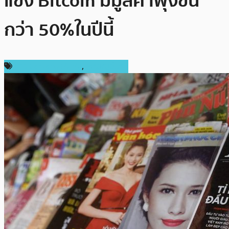
แข่ง Bitcoin มีมูลค่าพุ่งขึ้น
กว่า 50%ในปีนี้
ข่าว Cardano (ADA)
,
เหรียญอื่นๆ