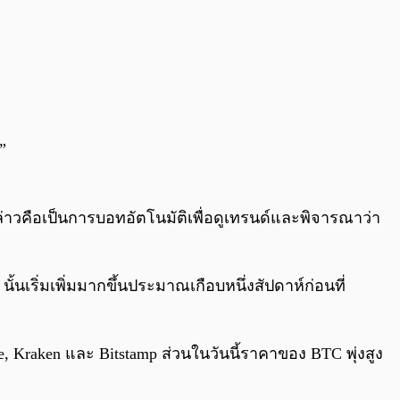
”
ล่าวคือเป็นการบอทอัตโนมัติเพื่อดูเทรนด์และพิจารณาว่า
ั้นเริ่มเพิ่มมากขึ้นประมาณเกือบหนึ่งสัปดาห์ก่อนที่
, Kraken และ Bitstamp ส่วนในวันนี้ราคาของ BTC พุ่งสูง