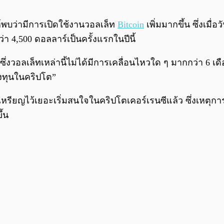
์พบว่ามีการเปิดใช้งานวอลเล็ท
Bitcoin
เพิ่มมากขึ้น ซึ่งเมื่
ว่า 4,500 ดอลลาร์เป็นครั้งแรกในปีนี้
0% ซึ่งวอลเล็ทเหล่านี้ไม่ได้มีการเคลื่อนไหวใด ๆ มากกว่า 6 
นลงทุนในคริปโต”
ถือเหรียญไว้เยอะเริ่มสนใจในคริปโตเคอร์เรนซีแล้ว ซึ่งเหตุการ
ึ้น