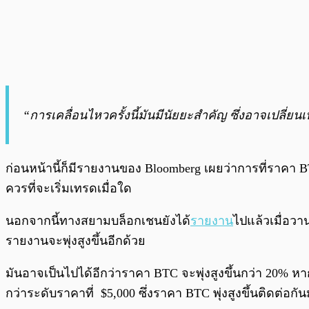
“การเคลื่อนไหวครั้งนี้มันมีนัยยะสำคัญ ซึ่งอาจเปลี่ยนเ
ก่อนหน้านี้ก็มีรายงานของ Bloomberg เผยว่าการที่ราคา 
ควรที่จะเริ่มเทรดเมื่อใด
นอกจากนี้ทางสยามบล็อกเชนยังได้
รายงาน
ไปแล้วเมื่อวาน
รายงานจะพุ่งสูงขึ้นอีกด้วย
มันอาจเป็นไปได้อีกว่าราคา BTC จะพุ่งสูงขึ้นกว่า 20% ห
กว่าระดับราคาที่ $5,000 ซึ่งราคา BTC พุ่งสูงขึ้นติดต่อกั