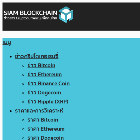
เมนู
ข่าวคริปโตเคอเรนซี่
ข่าว Bitcoin
ข่าว Ethereum
ข่าว Binance Coin
ข่าว Dogecoin
ข่าว Ripple (XRP)
ราคาและการวิเคราะห์
ราคา Bitcoin
ราคา Ethereum
ราคา Dogecoin