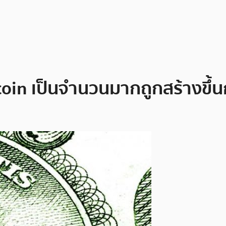
coin เป็นจำนวนมากถูกสร้างขึ้นก