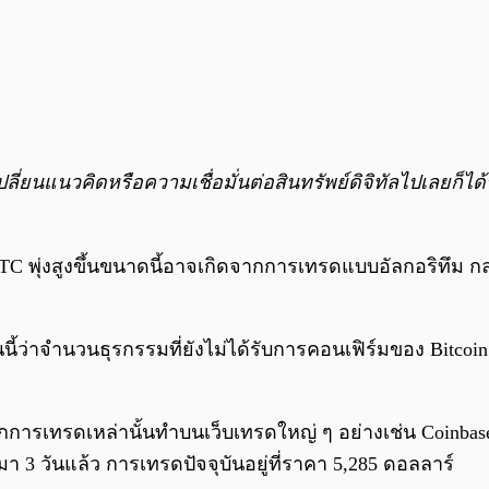
ปลี่ยนแนวคิดหรือความเชื่อมั่นต่อสินทรัพย์ดิจิทัลไปเลยก็ได้
BTC พุ่งสูงขึ้นขนาดนี้อาจเกิดจากการเทรดแบบอัลกอริทึม ก
นี้ว่าจำนวนธุรกรรมที่ยังไม่ได้รับการคอนเฟิร์มของ Bitcoin น
ากการเทรดเหล่านั้นทำบนเว็บเทรดใหญ่ ๆ อย่างเช่น Coinbase
นมา 3 วันแล้ว การเทรดปัจจุบันอยู่ที่ราคา 5,285 ดอลลาร์