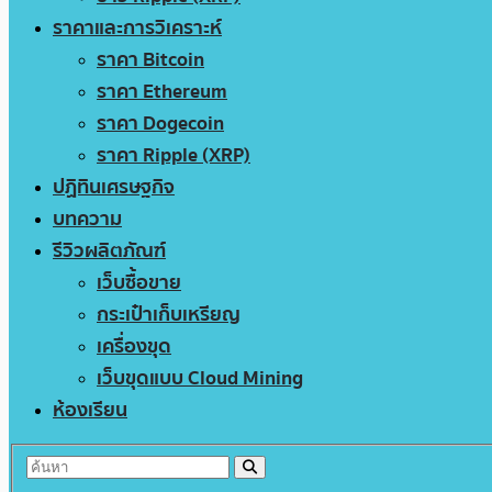
ราคาและการวิเคราะห์
ราคา Bitcoin
ราคา Ethereum
ราคา Dogecoin
ราคา Ripple (XRP)
ปฏิทินเศรษฐกิจ
บทความ
รีวิวผลิตภัณฑ์
เว็บซื้อขาย
กระเป๋าเก็บเหรียญ
เครื่องขุด
เว็บขุดแบบ Cloud Mining
ห้องเรียน