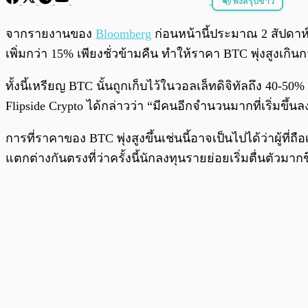
ฟังสรุปข่าว
พร้อมเล่น
จากรายงานของ
Bloomberg
ก่อนหน้านี้ประมาณ 2 สัปดาห
เพิ่มกว่า 15% เพียงชั่วข้ามคืน ทำให้ราคา BTC พุ่งสูงเกินก
ทั้งนี้เหรียญ BTC นั้นถูกเก็บไว้ในวอลเล็ทดิจิทัลถึง 40-5
Flipside Crypto ได้กล่าวว่า “มีคนอีกจำนวนมากที่เริ่มขึ้
การที่ราคาของ BTC พุ่งสูงขึ้นเช่นนี้อาจเป็นไปได้ว่าผู้ที่
แตกต่างกันตรงที่ว่าครั้งนี้นักลงทุนรายย่อยเริ่มตื่นตัวมากข