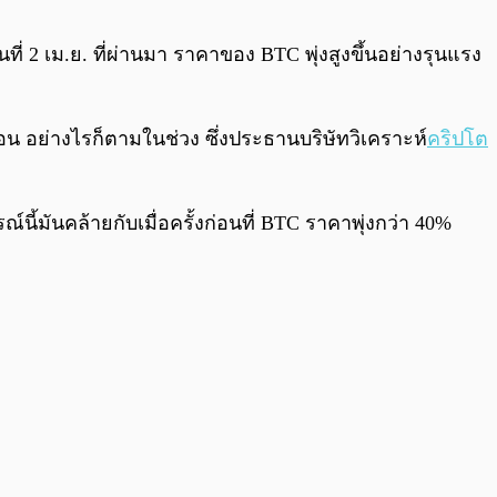
0:00
/
0:00
อวันที่ 2 เม.ย. ที่ผ่านมา ราคาของ BTC พุ่งสูงขึ้นอย่างรุนแรง
เดือน อย่างไรก็ตามในช่วง ซึ่งประธานบริษัทวิเคราะห์
คริปโต
ณ์นี้มันคล้ายกับเมื่อครั้งก่อนที่ BTC ราคาพุ่งกว่า 40%