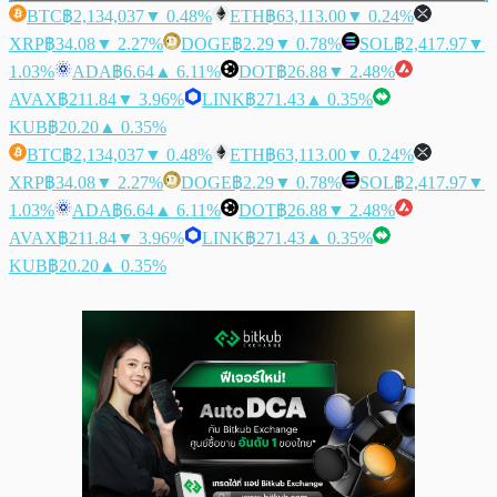
BTC
฿2,134,037
▼ 0.48%
ETH
฿63,113.00
▼ 0.24%
XRP
฿34.08
▼ 2.27%
DOGE
฿2.29
▼ 0.78%
SOL
฿2,417.97
▼
1.03%
ADA
฿6.64
▲ 6.11%
DOT
฿26.88
▼ 2.48%
AVAX
฿211.84
▼ 3.96%
LINK
฿271.43
▲ 0.35%
KUB
฿20.20
▲ 0.35%
BTC
฿2,134,037
▼ 0.48%
ETH
฿63,113.00
▼ 0.24%
XRP
฿34.08
▼ 2.27%
DOGE
฿2.29
▼ 0.78%
SOL
฿2,417.97
▼
1.03%
ADA
฿6.64
▲ 6.11%
DOT
฿26.88
▼ 2.48%
AVAX
฿211.84
▼ 3.96%
LINK
฿271.43
▲ 0.35%
KUB
฿20.20
▲ 0.35%