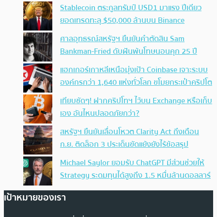
Stablecoin ตระกูลทรัมป์ USD1 มาแรง ปีเดียว
ยอดเทรดทะลุ $50,000 ล้านบน Binance
ศาลอุทธรณ์สหรัฐฯ ยืนยันคำตัดสิน Sam
Bankman-Fried ดับฝันพ้นโทษนอนคุก 25 ปี
แฮกเกอร์เกาหลีเหนือมุ่งเป้า Coinbase เจาะระบบ
องค์กรกว่า 1,640 แห่งทั่วโลก ขโมยกระเป๋าคริปโต
เทียบชัดๆ! ฝากคริปโทฯ ไว้บน Exchange หรือเก็บ
เอง อันไหนปลอดภัยกว่า?
สหรัฐฯ ยืนยันเลื่อนโหวต Clarity Act ถึงเดือน
ก.ย. ติดล็อก 3 ประเด็นขัดแย้งยังไร้ข้อสรุป
Michael Saylor ยอมรับ ChatGPT มีส่วนช่วยให้
Strategy ระดมทุนได้สูงถึง 1.5 หมื่นล้านดอลลาร์
เป้าหมายของเรา