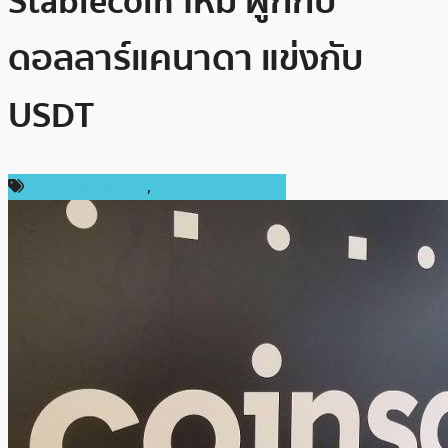
Stablecoin ใหม่ ผูกกับ
ดอลลาร์แคนาดา แข่งกับ
USDT
ข่าว Binance Coin
,
ข่าวคริปโตเคอเรนซี่