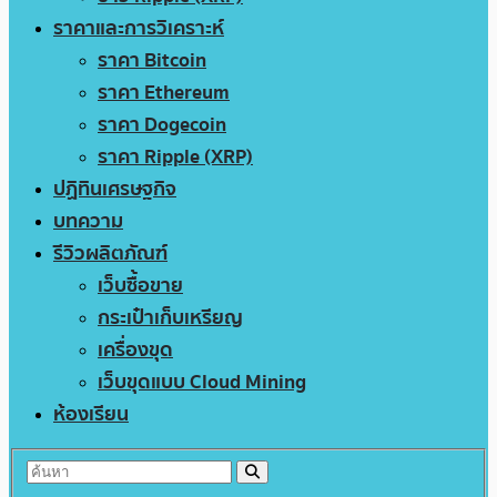
ราคาและการวิเคราะห์
ราคา Bitcoin
ราคา Ethereum
ราคา Dogecoin
ราคา Ripple (XRP)
ปฏิทินเศรษฐกิจ
บทความ
รีวิวผลิตภัณฑ์
เว็บซื้อขาย
กระเป๋าเก็บเหรียญ
เครื่องขุด
เว็บขุดแบบ Cloud Mining
ห้องเรียน