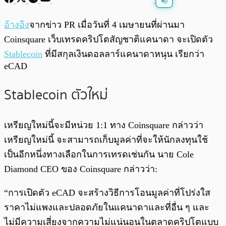
พร้อมเล่น
0:00
/
0:00
อ้างอิง
จากข่าว PR เมื่อวันที่ 4 เมษายนที่ผ่านมา
Coinsquare เว็บเทรดคริปโตสัญชาติแคนาดา จะเปิดตัว
Stablecoin
ที่มีสกุลเงินดอลลาร์แคนาดาหนุน เรียกว่า
eCAD
Stablecoin ตัวใหม่
เหรียญใหม่นี้จะมีหน่วย 1:1 ทาง Coinsquare กล่าวว่า
เหรียญใหม่นี้ จะสามารถเก็บมูลค่าที่จะให้นักลงทุนใช้
เป็นอีกหนึ่งทางเลือกในการเทรดเช่นกัน นาย Cole
Diamond CEO ของ Coinsquare กล่าวว่า:
“การเปิดตัว eCAD จะสร้างวิธีการโอนมูลค่าที่โปร่งใส
ราคาไม่แพงและปลอดภัยในแคนาดาและที่อื่น ๆ และ
ไม่มีความเสี่ยงจากความไม่แน่นอนในตลาดคริปโตแบบ