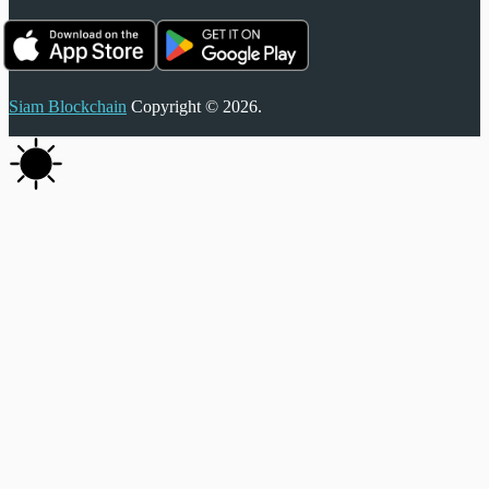
Siam Blockchain
Copyright © 2026.