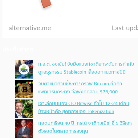
ประเด็นล่าสุด
ก.ล.ต. ชงเข้ม! จับมือแบงก์ชาติยกระดับการกำกับ
ดูแลธุรกรรม Stablecoin เล็งออกแนวทางปีนี้
จับตาแนวต้านชี้ชะตา! กราฟ Bitcoin ก่อตัว
แพทเทิร์นกระทิง จ่อพุ่งทดสอบ $76,000
เจาะลึกมุมมอง CIO Bitwise ทำไม 12-24 เดือน
ข้างหน้าคือ ยุคทองของ Tokenization
ถอดบทเรียน 40 ปี ‘กรณ์ จาติกวณิช’ ชี้ 5 วิธีเอา
ตัวรอดในตลาดการลงทุน