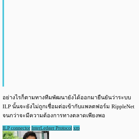
อย่างไรก็ตามทางทีมพัฒนายังได้ออกมายืนยันว่าระบบ
ILP นั้นจะยังไม่ถูกเชื่อมต่อเข้ากับแพลตฟอร์ม RippleNet
จนกว่าจะมีความต้องการทางตลาดเพียงพอ
ILP connector
InterLedger Protocol
xrp