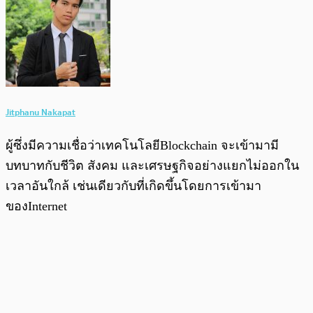
Jitphanu Nakapat
ผู้ซึ่งมีความเชื่อว่าเทคโนโลยีBlockchain จะเข้ามามี
บทบาทกับชีวิต สังคม และเศรษฐกิจอย่างแยกไม่ออกใน
เวลาอันใกล้ เช่นเดียวกับที่เกิดขึ้นโดยการเข้ามา
ของInternet