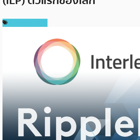
(ILP) ตัวแรกของโลก
ข่าว Ripple (XRP)