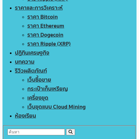
ราคาและการวิเคราะห์
ราคา Bitcoin
ราคา Ethereum
ราคา Dogecoin
ราคา Ripple (XRP)
ปฏิทินเศรษฐกิจ
บทความ
รีวิวผลิตภัณฑ์
เว็บซื้อขาย
กระเป๋าเก็บเหรียญ
เครื่องขุด
เว็บขุดแบบ Cloud Mining
ห้องเรียน