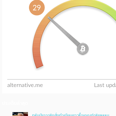
ประเด็นล่าสุด
ทรัมป์เอาจริง สั่งทำเนียบขาวรื้อเกณฑ์จริยธรรม