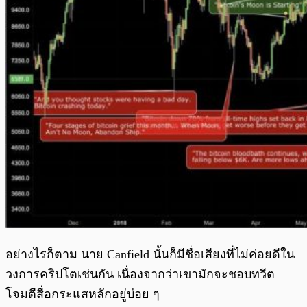
อย่างไรก็ตาม นาย Canfield นั้นก็มีชื่อเสียงที่ไม่ค่อยดีใน
วงการคริปโตเช่นกัน เนื่องจากว่าเขามักจะชอบทวีต
โจมตีสื่อกระแสหลักอยู่บ่อย ๆ