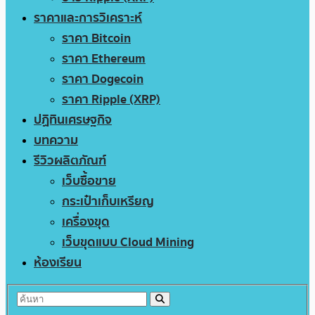
ราคาและการวิเคราะห์
ราคา Bitcoin
ราคา Ethereum
ราคา Dogecoin
ราคา Ripple (XRP)
ปฏิทินเศรษฐกิจ
บทความ
รีวิวผลิตภัณฑ์
เว็บซื้อขาย
กระเป๋าเก็บเหรียญ
เครื่องขุด
เว็บขุดแบบ Cloud Mining
ห้องเรียน