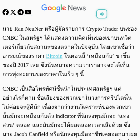
พร้อมเล่น
0:00
/
0:00
นาย Ran NeuNer หรือผู้จัดรายการ Crypto Trader บนช่อง
CNBC ในสหรัฐฯ ได้แสดงความคิดเห็นของเขาบนทวิต
เตอร์เกี่ยวกับสถานะของตลาดในปัจจุบัน โดยเขาเชื่อว่า
อารมณ์ของราคา
Bitcoin
ในตอนนี้ ‘เหมือนกับ’ ขาขึ้น
ของปี 2017 เลย ซึ่งนั่นหมายความว่าเราอาจจะได้เห็น
การพุ่งทะยานของราคาในเร็ว ๆ นี้
CNBC เป็นสื่อโทรทัศน์ชั้นนำในประเทศสหรัฐฯ แต่
อย่างไรก็ตาม ชื่อเสียงของพวกเขาในวงการคริปโตนั้น
ไม่ค่อยจะสู้ดีนัก เนื่องจากว่างานวิเคราะห์ของพวกเขา
นั้นมักจะเหมือนกับตัว indicator ที่นักลงทุนมักจะ ‘แทง
สวน’ ตลอด และมันมักจะได้ผลตลอดเวลาเสียด้วย ซึ่ง
นาย Jacob Canfield หรือนักลงทุนมืออาชีพเคยออกมาเผย