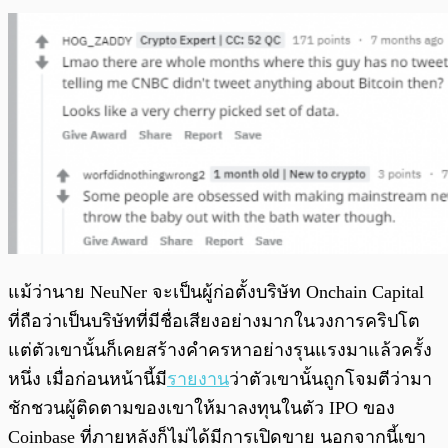
แม้ว่านาย NeuNer จะเป็นผู้ก่อตั้งบริษัท Onchain Capital
ที่ถือว่าเป็นบริษัทที่มีชื่อเสียงอย่างมากในวงการคริปโต
แต่ตัวเขานั้นก็เคยสร้างคำครหาอย่างรุนแรงมาแล้วครั้ง
หนึ่ง เมื่อก่อนหน้านี้มี
รายงาน
ว่าตัวเขานั้นถูกโจมตีว่ามา
ชักชวนผู้ติดตามของเขาให้มาลงทุนในตัว IPO ของ
Coinbase ที่ภายหลังก็ไม่ได้มีการเปิดขาย นอกจากนี้เขา