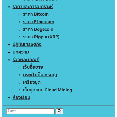
ราคาและการวิเคราะห์
ราคา Bitcoin
ราคา Ethereum
ราคา Dogecoin
ราคา Ripple (XRP)
ปฏิทินเศรษฐกิจ
บทความ
รีวิวผลิตภัณฑ์
เว็บซื้อขาย
กระเป๋าเก็บเหรียญ
เครื่องขุด
เว็บขุดแบบ Cloud Mining
ห้องเรียน