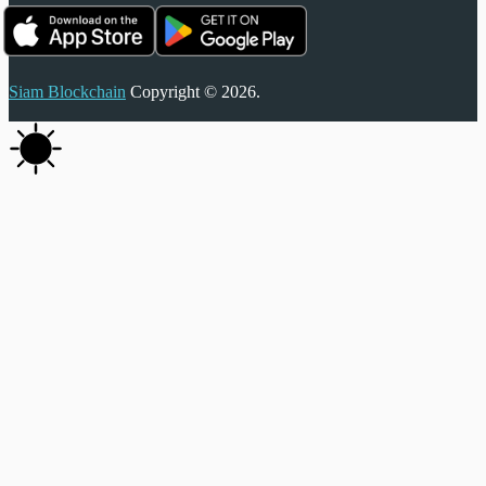
Siam Blockchain
Copyright © 2026.