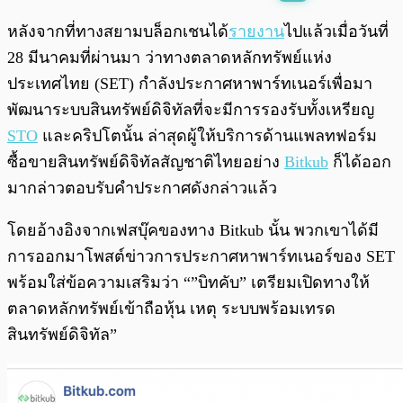
พร้อมเล่น
0:00
/
0:00
หลังจากที่ทางสยามบล็อกเชนได้
รายงาน
ไปแล้วเมื่อวันที่
28 มีนาคมที่ผ่านมา ว่าทางตลาดหลักทรัพย์แห่ง
ประเทศไทย (SET) กำลังประกาศหาพาร์ทเนอร์เพื่อมา
พัฒนาระบบสินทรัพย์ดิจิทัลที่จะมีการรองรับทั้งเหรียญ
STO
และคริปโตนั้น ล่าสุดผู้ให้บริการด้านแพลทฟอร์ม
ซื้อขายสินทรัพย์ดิจิทัลสัญชาติไทยอย่าง
Bitkub
ก็ได้ออก
มากล่าวตอบรับคำประกาศดังกล่าวแล้ว
โดยอ้างอิงจากเฟสบุ๊คของทาง Bitkub นั้น พวกเขาได้มี
การออกมาโพสต์ข่าวการประกาศหาพาร์ทเนอร์ของ SET
พร้อมใส่ข้อความเสริมว่า “”บิทคับ” เตรียมเปิดทางให้
ตลาดหลักทรัพย์เข้าถือหุ้น เหตุ ระบบพร้อมเทรด
สินทรัพย์ดิจิทัล”