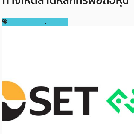
ทางให้ตลาดหลักทรัพย์ถือหุ้น
ข่าวคริปโตเคอเรนซี่
,
ในประเทศ