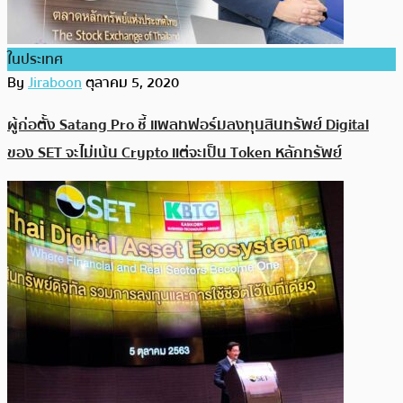
ในประเทศ
By
Jiraboon
ตุลาคม 5, 2020
ผู้ก่อตั้ง Satang Pro ชี้ แพลทฟอร์มลงทุนสินทรัพย์ Digital
ของ SET จะไม่เน้น Crypto แต่จะเป็น Token หลักทรัพย์