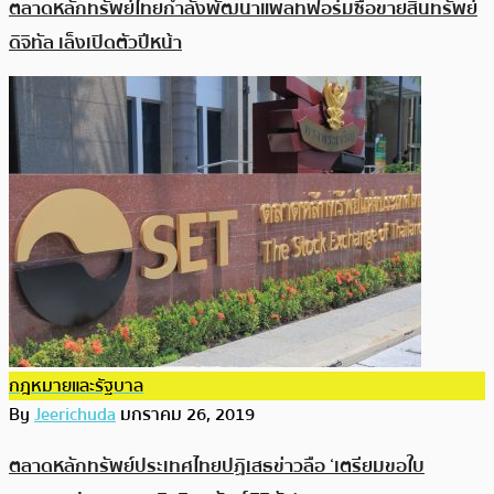
ตลาดหลักทรัพย์ไทยกำลังพัฒนาแพลทฟอร์มซื้อขายสินทรัพย์
ดิจิทัล เล็งเปิดตัวปีหน้า
กฎหมายและรัฐบาล
By
Jeerichuda
มกราคม 26, 2019
ตลาดหลักทรัพย์ประเทศไทยปฏิเสธข่าวลือ ‘เตรียมขอใบ