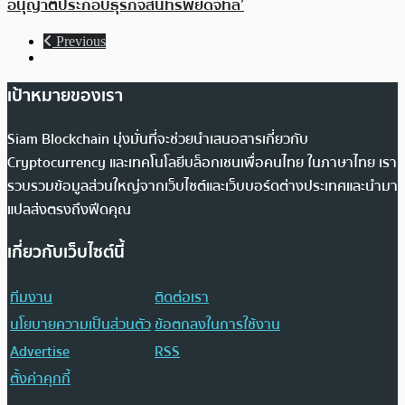
อนุญาตประกอบธุรกิจสินทรัพย์ดิจิทัล’
Previous
เป้าหมายของเรา
Siam Blockchain มุ่งมั่นที่จะช่วยนำเสนอสารเกี่ยวกับ
Cryptocurrency และเทคโนโลยีบล็อกเชนเพื่อคนไทย ในภาษาไทย เรา
รวบรวมข้อมูลส่วนใหญ่จากเว็บไซต์และเว็บบอร์ดต่างประเทศและนำมา
แปลส่งตรงถึงฟีดคุณ
เกี่ยวกับเว็บไซต์นี้
ทีมงาน
ติดต่อเรา
นโยบายความเป็นส่วนตัว
ข้อตกลงในการใช้งาน
Advertise
RSS
ตั้งค่าคุกกี้