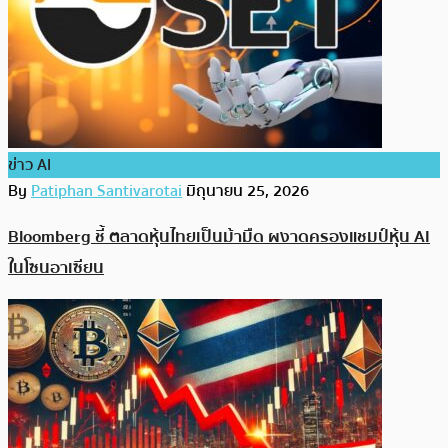
ข่าว AI
By
Patiphan Santivarotai
มิถุนายน 25, 2026
Bloomberg ชี้ ตลาดหุ้นไทยเป็นม้ามืด ผงาดครองแชมป์หุ้น AI
ในโซนอาเซียน