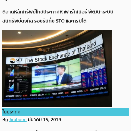
ตลาดหลักทรัพย์ไทยประกาศหาพาร์ทเนอร์ พัฒนาระบบ
สินทรัพย์ดิจิทัล รองรับทั้ง STO และคริปโต
ในประเทศ
By
Jiraboon
มีนาคม 15, 2019