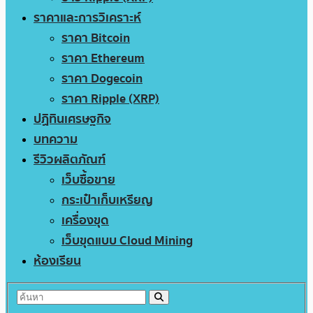
ราคาและการวิเคราะห์
ราคา Bitcoin
ราคา Ethereum
ราคา Dogecoin
ราคา Ripple (XRP)
ปฏิทินเศรษฐกิจ
บทความ
รีวิวผลิตภัณฑ์
เว็บซื้อขาย
กระเป๋าเก็บเหรียญ
เครื่องขุด
เว็บขุดแบบ Cloud Mining
ห้องเรียน