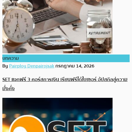
บทความ
By
Pairploy Denpairojsak
กรกฎาคม 14, 2026
SET แจกฟรี 3 คอร์สการเงิน เรียนฟรีได้ใบเซอร์ อัปสกิลสู่ความ
มั่งคั่ง