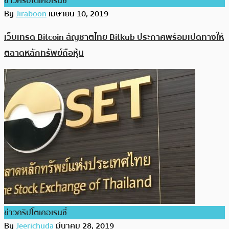
ข่าวคริปโตเคอเรนซี่
By
Jiraboon
เมษายน 10, 2019
เว็บเทรด Bitcoin สัญชาติไทย Bitkub ประกาศพร้อมเปิดทางให้
ตลาดหลักทรัพย์ถือหุ้น
ข่าวคริปโตเคอเรนซี่
By
Jeerichuda
มีนาคม 28, 2019