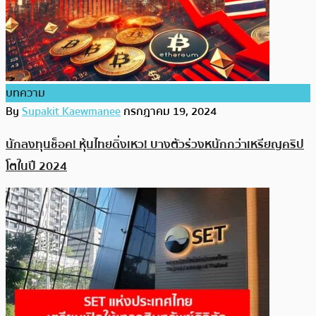
บทความ
By
Supakit Kaewmanee
กรกฎาคม 19, 2024
นักลงทุนช็อค! หุ้นไทยดิ่งเหว! บางตัวร่วงหนักกว่าเหรียญคริป
โตในปี 2024