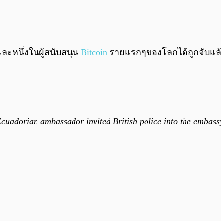
 และหนึ่งในผู้สนับสนุน
Bitcoin
รายแรกๆของโลกได้ถูกจับแล
Ecuadorian ambassador invited British police into the embass