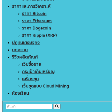
ราคาและการวิเคราะห์
ราคา Bitcoin
ราคา Ethereum
ราคา Dogecoin
ราคา Ripple (XRP)
ปฏิทินเศรษฐกิจ
บทความ
รีวิวผลิตภัณฑ์
เว็บซื้อขาย
กระเป๋าเก็บเหรียญ
เครื่องขุด
เว็บขุดแบบ Cloud Mining
ห้องเรียน