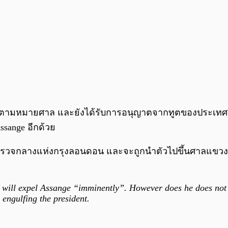
ทำตามหมายศาล และยังได้รับการอนุญาตจากทูตของประเทศ
sange อีกด้วย
ตำรวจกลางแห่งกรุงลอนดอน และจะถูกนำตัวไปขึ้นศาลแขวงใน
it will expel Assange “imminently”. However does he does not 
engulfing the president.