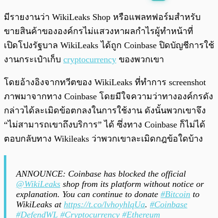
พร้อมเล่น
0:00
/
0:00
มีรายงานว่า WikiLeaks Shop หรือแพลทฟอร์มสำหรับ
ขายสินค้าขององค์กรไม่แสวงหาผลกำไรผู้ทำหน้าที่
เปิดโปงรัฐบาล WikiLeaks ได้ถูก Coinbase ปิดบัญชีการใช้
งานกระเป๋าเก็บ
cryptocurrency
ของพวกเขา
โดยอ้างอิงจากทวีตของ WikiLeaks ที่ทำการ screenshot
ภาพมาจากทาง Coinbase โดยมีใจความว่าทางองค์กรดัง
กล่าวได้ละเมิดข้อตกลงในการใช้งาน ดังนั้นพวกเขาจึง
“ไม่สามารถเขาถึงบริการ” ได้ ซึ่งทาง Coinbase ก็ไม่ได้
ตอบกลับทาง Wikileaks ว่าพวกเขาละเมิดกฎข้อใดบ้าง
ANNOUNCE: Coinbase has blocked the official
@WikiLeaks
shop from its platform without notice or
explanation. You can continue to donate
#Bitcoin
to
WikiLeaks at
https://t.co/lvhoyhlqUa
.
#Coinbase
#DefendWL
#Cryptocurrency
#Ethereum