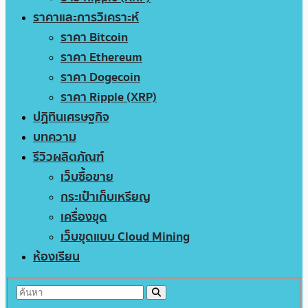
ราคาและการวิเคราะห์
ราคา Bitcoin
ราคา Ethereum
ราคา Dogecoin
ราคา Ripple (XRP)
ปฏิทินเศรษฐกิจ
บทความ
รีวิวผลิตภัณฑ์
เว็บซื้อขาย
กระเป๋าเก็บเหรียญ
เครื่องขุด
เว็บขุดแบบ Cloud Mining
ห้องเรียน