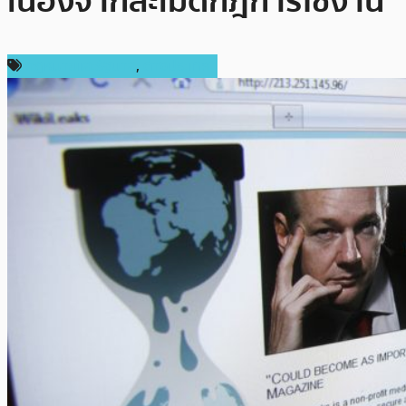
เนื่องจากละเมิดกฎการใช้งาน
กฎหมายและรัฐบาล
,
ต่างประเทศ