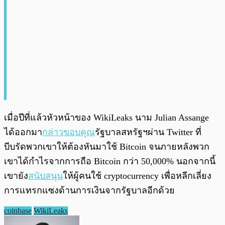
เมื่อปีที่แล้วหัวหน้าของ WikiLeaks นาม Julian Assange
ได้ออกมา
กล่าวขอบคุณ
รัฐบาลสหรัฐฯผ่าน Twitter ที่
บีบรัดพวกเขาให้ต้องหันมาใช้ Bitcoin จนภายหลังพวก
เขาได้กำไรจากการถือ Bitcoin กว่า 50,000% นอกจากนี้
เขายัง
สนับสนุน
ให้ผู้คนใช้ cryptocurrency เพื่อหลีกเลี่ยง
การแทรกแซงด้านการเงินจากรัฐบาลอีกด้วย
coinbase
WikiLeaks