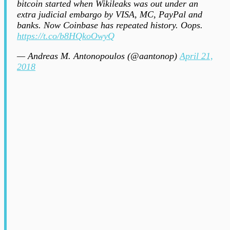
bitcoin started when Wikileaks was out under an
extra judicial embargo by VISA, MC, PayPal and
banks. Now Coinbase has repeated history. Oops.
https://t.co/b8HQkoOwyQ
— Andreas M. Antonopoulos (@aantonop)
April 21,
2018