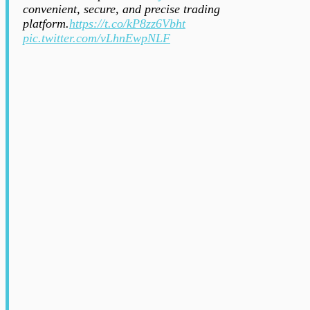
convenient, secure, and precise trading
platform.
https://t.co/kP8zz6Vbht
pic.twitter.com/vLhnEwpNLF