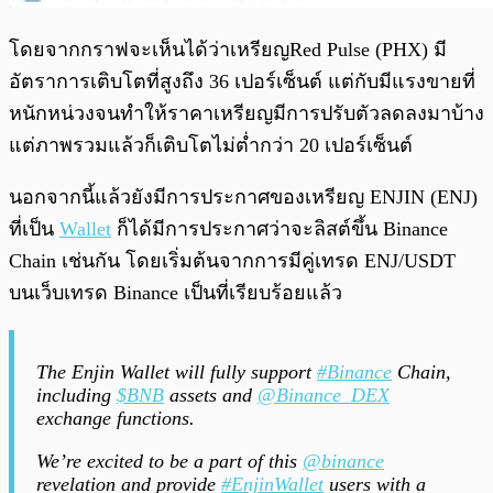
โดยจากกราฟจะเห็นได้ว่าเหรียญRed Pulse (PHX) มี
อัตราการเติบโตที่สูงถึง 36 เปอร์เซ็นต์ แต่กับมีแรงขายที่
หนักหน่วงจนทำให้ราคาเหรียญมีการปรับตัวลดลงมาบ้าง
แต่ภาพรวมแล้วก็เติบโตไม่ต่ำกว่า 20 เปอร์เซ็นต์
นอกจากนี้แล้วยังมีการประกาศของเหรียญ ENJIN (ENJ)
ที่เป็น
Wallet
ก็ได้มีการประกาศว่าจะลิสต์ขึ้น Binance
Chain เช่นกัน โดยเริ่มต้นจากการมีคู่เทรด ENJ/USDT
บนเว็บเทรด Binance เป็นที่เรียบร้อยแล้ว
The Enjin Wallet will fully support
#Binance
Chain,
including
$BNB
assets and
@Binance_DEX
exchange functions.
We’re excited to be a part of this
@binance
revelation and provide
#EnjinWallet
users with a