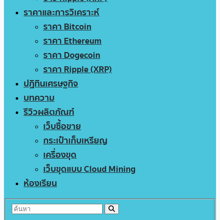
ราคาและการวิเคราะห์
ราคา Bitcoin
ราคา Ethereum
ราคา Dogecoin
ราคา Ripple (XRP)
ปฏิทินเศรษฐกิจ
บทความ
รีวิวผลิตภัณฑ์
เว็บซื้อขาย
กระเป๋าเก็บเหรียญ
เครื่องขุด
เว็บขุดแบบ Cloud Mining
ห้องเรียน