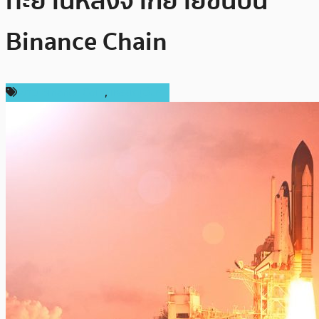
ทะยานหลังจากย้ายขึ้นบน
Binance Chain
ข่าว Binance Coin
,
เหรียญอื่นๆ