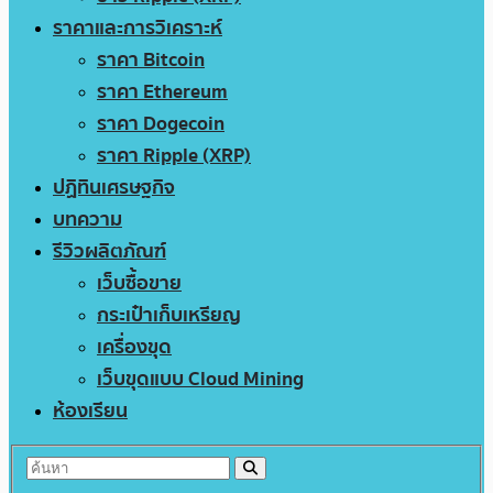
ราคาและการวิเคราะห์
ราคา Bitcoin
ราคา Ethereum
ราคา Dogecoin
ราคา Ripple (XRP)
ปฏิทินเศรษฐกิจ
บทความ
รีวิวผลิตภัณฑ์
เว็บซื้อขาย
กระเป๋าเก็บเหรียญ
เครื่องขุด
เว็บขุดแบบ Cloud Mining
ห้องเรียน