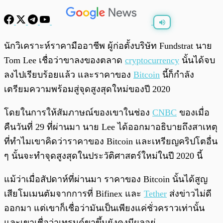
พร้อมเล่น
0:00
/
0:00
นักวิเคราะห์ราคามืออาชีพ ผู้ก่อตั้งบริษัท Fundstrat นาย
Tom Lee เชื่อว่าขาลงของตลาด
cryptocurrency
นั้นได้จบ
ลงไปเรียบร้อยแล้ว และราคาของ
Bitcoin
นี้ก็กำลัง
เตรียมความพร้อมสู่จุดสูงสุดใหม่ของปี 2020
โดยในการให้สัมภาษณ์ของเขาในช่อง
CNBC
ของเมื่อ
คืนวันที่ 29 ที่ผ่านมา นาย Lee ได้ออกมาอธิบายถึงสาเหตุ
ที่ทำไมเขาคิดว่าราคาของ Bitcoin และเหรียญคริปโตอื่น
ๆ นั้นจะทำจุดสูงสุดในประวัติศาสตร์ใหม่ในปี 2020 นี้
แม้ว่าเมื่อสัปดาห์ที่ผ่านมา ราคาของ Bitcoin นั้นได้สูญ
เสียโมเมนตัมจากการที่ Bifinex และ
Tether
ส่งข่าวไม่ดี
ออกมา แต่เขาก็เชื่อว่ามันเป็นเพียงแค่ชั่วคราวเท่านั้น
และเขาเชื่อว่าเทรนด์ขาขึ้นยังคงมีผลอยู่