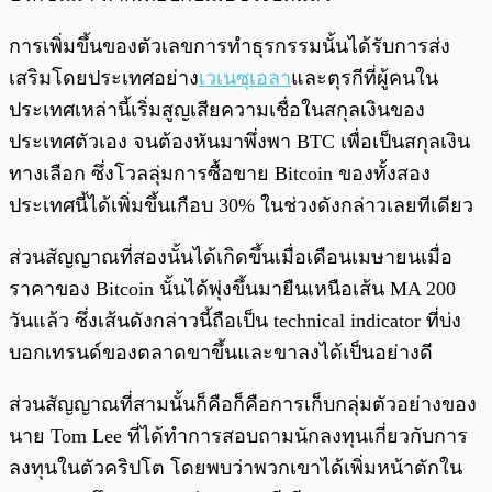
การเพิ่มขึ้นของตัวเลขการทำธุรกรรมนั้นได้รับการส่ง
เสริมโดยประเทศอย่าง
เวเนซุเอลา
และตุรกีที่ผู้คนใน
ประเทศเหล่านี้เริ่มสูญเสียความเชื่อในสกุลเงินของ
ประเทศตัวเอง จนต้องหันมาพึ่งพา BTC เพื่อเป็นสกุลเงิน
ทางเลือก ซึ่งโวลลุ่มการซื้อขาย Bitcoin ของทั้งสอง
ประเทศนี้ได้เพิ่มขึ้นเกือบ 30% ในช่วงดังกล่าวเลยทีเดียว
ส่วนสัญญาณที่สองนั้นได้เกิดขึ้นเมื่อเดือนเมษายนเมื่อ
ราคาของ Bitcoin นั้นได้พุ่งขึ้นมายืนเหนือเส้น MA 200
วันแล้ว ซึ่งเส้นดังกล่าวนี้ถือเป็น technical indicator ที่บ่ง
บอกเทรนด์ของตลาดขาขึ้นและขาลงได้เป็นอย่างดี
ส่วนสัญญาณที่สามนั้นก็คือก็คือการเก็บกลุ่มตัวอย่างของ
นาย Tom Lee ที่ได้ทำการสอบถามนักลงทุนเกี่ยวกับการ
ลงทุนในตัวคริปโต โดยพบว่าพวกเขาได้เพิ่มหน้าตักใน