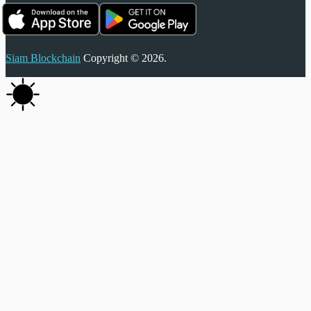
Siam Blockchain
Copyright © 2026.