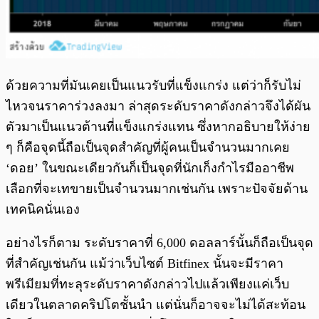
ด้วยความที่มันเคยเป็นแนวรับที่แข็งแกร่ง แต่ว่าก็รับไม่
ไหวจนราคาร่วงลงมา ล่าสุดระดับราคาดังกล่าวจึงได้ผัน
ตัวมาเป็นแนวต้านที่แข็งแกร่งแทน ซึ่งหากอธิบายให้ง่าย
ๆ ก็คือจุดนี้ถือเป็นจุดสำคัญที่ผู้คนเป็นจำนวนมากเคย
‘ดอย’ ในขณะเดียวกันก็เป็นจุดที่นักเก็งกำไรมืออาชีพ
เลือกที่จะเทขายเป็นจำนวนมากเช่นกัน เพราะปัจจัยด้าน
เทคนิคนั่นเอง
อย่างไรก็ตาม ระดับราคาที่ 6,000 ดอลลาร์นั้นก็ถือเป็นจุด
ที่สำคัญเช่นกัน แม้ว่าเว็บไซต์ Bitfinex นั้นจะมีราคา
พรีเมียมที่ทะลุระดับราคาดังกล่าวไปแล้วเพียงแค่เว็บ
เดียวในตลาดคริปโตชั้นนำ แต่นั่นก็อาจจะไม่ได้สะท้อน