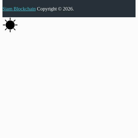
Siam Blockchain
Copyright © 2026.