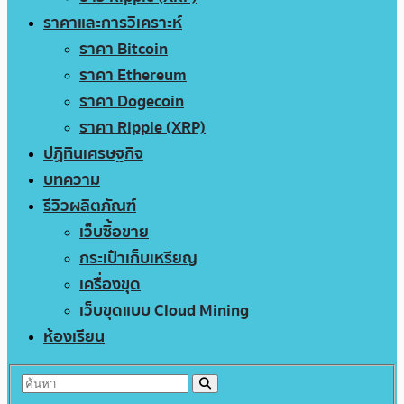
ราคาและการวิเคราะห์
ราคา Bitcoin
ราคา Ethereum
ราคา Dogecoin
ราคา Ripple (XRP)
ปฏิทินเศรษฐกิจ
บทความ
รีวิวผลิตภัณฑ์
เว็บซื้อขาย
กระเป๋าเก็บเหรียญ
เครื่องขุด
เว็บขุดแบบ Cloud Mining
ห้องเรียน