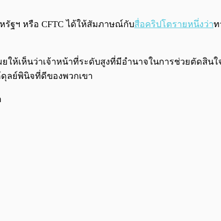
หรัฐฯ หรือ CFTC ได้ให้สัมภาษณ์กับ
สื่อคริปโตรายหนึ่งว่า
ท
ผยให้เห็นว่าเจ้าหน้าที่ระดับสูงที่มีอำนาจในการช่วยตัดส
ดุลย์พินิจที่ดีของพวกเขา
า