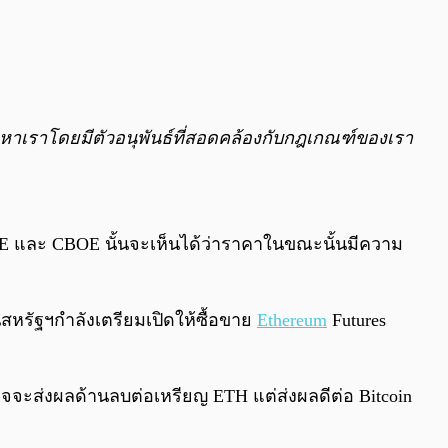
าหาเราโดยมีตัวอนุพันธ์ที่สอดคล้องกับกฎเกณฑ์ของเรา
CME และ CBOE นั้นจะเห็นได้ว่าราคาในขณะนั้นมีความ
สหรัฐฯกำลังเตรียมเปิดให้ซื้อขาย
Ethereum
Futures
อาจจะส่งผลด้านลบต่อเหรียญ ETH แต่ส่งผลดีต่อ Bitcoin