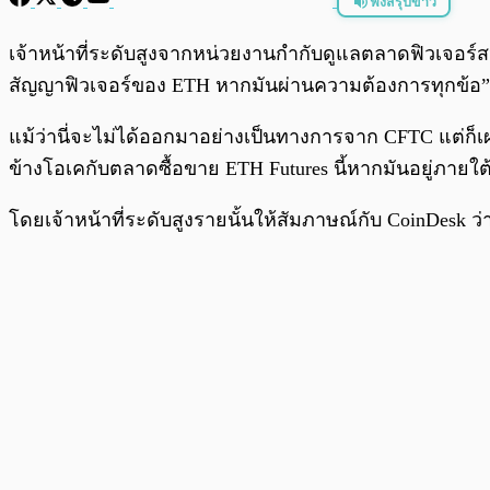
ฟังสรุปข่าว
พร้อมเล่น
เจ้าหน้าที่ระดับสูงจากหน่วยงานกำกับดูแลตลาดฟิวเจอร์ส
สัญญาฟิวเจอร์ของ ETH หากมันผ่านความต้องการทุกข้อ”
แม้ว่านี่จะไม่ได้ออกมาอย่างเป็นทางการจาก CFTC แต่ก็เ
ข้างโอเคกับตลาดซื้อขาย ETH Futures นี้หากมันอยู่ภายใต้
โดยเจ้าหน้าที่ระดับสูงรายนั้นให้สัมภาษณ์กับ CoinDesk ว่