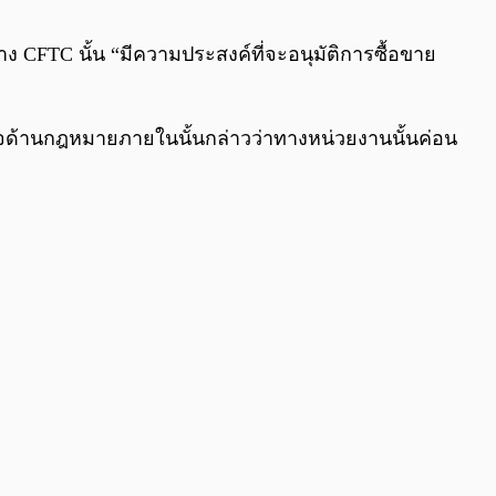
0:00
/
0:00
าง CFTC นั้น “มีความประสงค์ที่จะอนุมัติการซื้อขาย
ินใจด้านกฎหมายภายในนั้นกล่าวว่าทางหน่วยงานนั้นค่อน