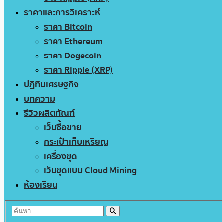
ราคาและการวิเคราะห์
ราคา Bitcoin
ราคา Ethereum
ราคา Dogecoin
ราคา Ripple (XRP)
ปฏิทินเศรษฐกิจ
บทความ
รีวิวผลิตภัณฑ์
เว็บซื้อขาย
กระเป๋าเก็บเหรียญ
เครื่องขุด
เว็บขุดแบบ Cloud Mining
ห้องเรียน