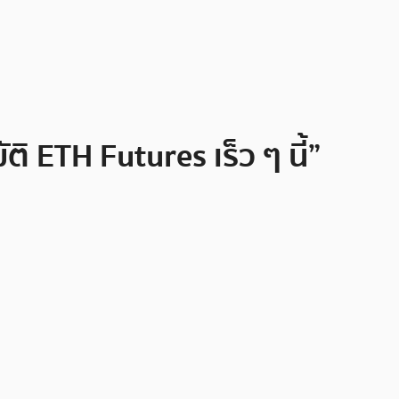
ETH Futures เร็ว ๆ นี้”