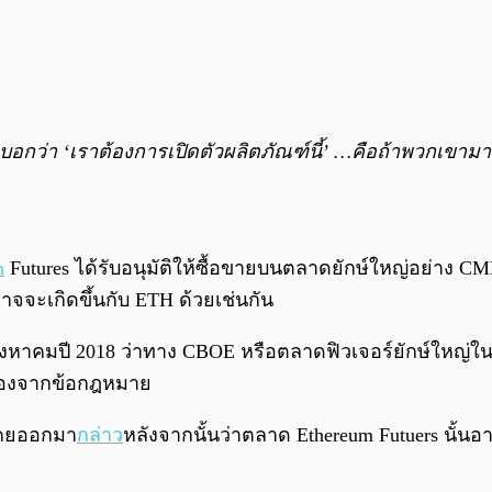
บอกว่า ‘เราต้องการเปิดตัวผลิตภัณฑ์นี้’ …คือถ้าพวกเขาม
n
Futures ได้รับอนุมัติให้ซื้อขายบนตลาดยักษ์ใหญ่อย่าง 
จจะเกิดขึ้นกับ ETH ด้วยเช่นกัน
งหาคมปี 2018 ว่าทาง CBOE หรือตลาดฟิวเจอร์ยักษ์ใหญ่ใน
นื่องจากข้อกฎหมาย
งเคยออกมา
กล่าว
หลังจากนั้นว่าตลาด Ethereum Futuers นั้น