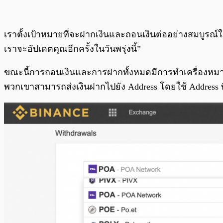
เราตั้งเป้าหมายที่จะฝากเงินและถอนเงินต่ออย่างสมบูรณ์
เราจะอัปเดตคุณอีกครั้งในวันพรุ่งนี้”
ขณะนี้การถอนเงินและการฝากทั้งหมดมีการทำเครื่องหมาย“
พวกเขาสามารถส่งเงินฝากไปยัง Address โดยใช้ Address ที่