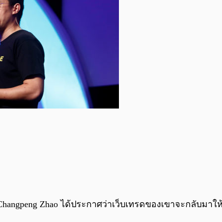
hangpeng Zhao ได้ประกาศว่าเว็บเทรดของเขาจะกลับมาให้บ