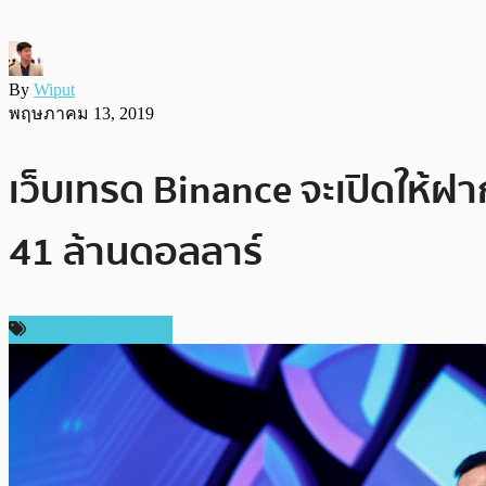
By
Wiput
พฤษภาคม 13, 2019
เว็บเทรด Binance จะเปิดให้ฝ
41 ล้านดอลลาร์
ข่าวคริปโตเคอเรนซี่