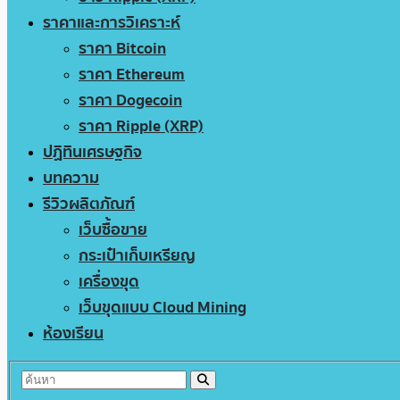
ราคาและการวิเคราะห์
ราคา Bitcoin
ราคา Ethereum
ราคา Dogecoin
ราคา Ripple (XRP)
ปฏิทินเศรษฐกิจ
บทความ
รีวิวผลิตภัณฑ์
เว็บซื้อขาย
กระเป๋าเก็บเหรียญ
เครื่องขุด
เว็บขุดแบบ Cloud Mining
ห้องเรียน