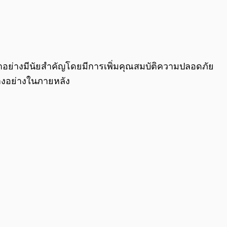
าอย่างมีนัยสำคัญโดยมีการเพิ่มคุณสมบัติความปลอดภัย
างอย่างในภายหลัง