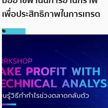
มืออาชีพ เน้นการอ่านกราฟ
เพื่อประสิทธิภาพในการเทรด
สปอนเซอร์