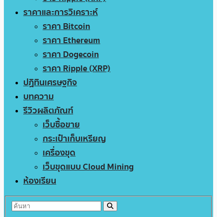
ราคาและการวิเคราะห์
ราคา Bitcoin
ราคา Ethereum
ราคา Dogecoin
ราคา Ripple (XRP)
ปฏิทินเศรษฐกิจ
บทความ
รีวิวผลิตภัณฑ์
เว็บซื้อขาย
กระเป๋าเก็บเหรียญ
เครื่องขุด
เว็บขุดแบบ Cloud Mining
ห้องเรียน