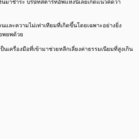
หาเงินมาชำระ บริษัทสตาร์ทอัพแห่งนี้เลยเกิดแนวคิดว่า
และความไม่เท่าเทียมที่เกิดขึ้นโดยเฉพาะอย่างยิ่ง
้อพยพด้วย
รื่องมือที่เข้ามาช่วยหลีกเลี่ยงค่าธรรมเนียมที่สูงเกิน