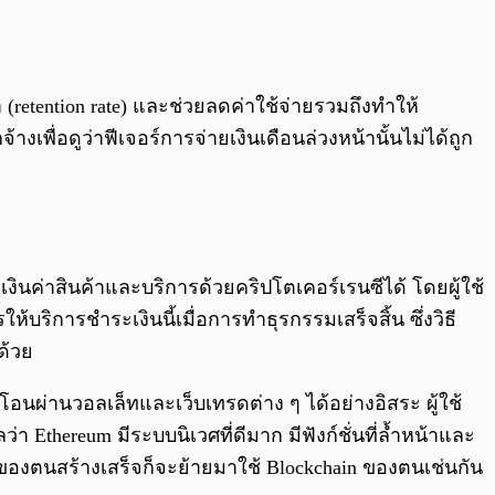
retention rate) และช่วยลดค่าใช้จ่ายรวมถึงทำให้
พื่อดูว่าฟีเจอร์การจ่ายเงินเดือนล่วงหน้านั้นไม่ได้ถูก
ินค่าสินค้าและบริการด้วยคริปโตเคอร์เรนซีได้ โดยผู้ใช้
บริการชำระเงินนี้เมื่อการทำธุรกรรมเสร็จสิ้น ซึ่งวิธี
ด้วย
่านวอลเล็ทและเว็บเทรดต่าง ๆ ได้อย่างอิสระ ผู้ใช้
า Ethereum มีระบบนิเวศที่ดีมาก มีฟังก์ชั่นที่ล้ำหน้าและ
ain ของตนสร้างเสร็จก็จะย้ายมาใช้ Blockchain ของตนเช่นกัน