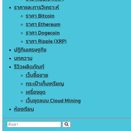
ราคาและการวิเคราะห์
ราคา Bitcoin
ราคา Ethereum
ราคา Dogecoin
ราคา Ripple (XRP)
ปฏิทินเศรษฐกิจ
บทความ
รีวิวผลิตภัณฑ์
เว็บซื้อขาย
กระเป๋าเก็บเหรียญ
เครื่องขุด
เว็บขุดแบบ Cloud Mining
ห้องเรียน