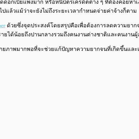
ห้กู้คิดดอกเบี้ยแพงมาก หรือหนี้บัตรเครดิตต่าง ๆ ที่ต้องคอย
นไปแล้วแม้ว่าจะยังไม่ถึงระยะเวลากำหนดจ่ายค่าจ้างก็ตาม
per
ด้วยซึ่งจุดประสงค์โดยสรุปคือเพื่อต้องการลดความยากจน
มีรายได้น้อยถึงปานกลางรวมถึงคนงานต่างชาติและคนงานผู
ภาพมากพอที่จะช่วยแก้ปัญหาความยากจนที่เกิดขึ้นและเป็นเค