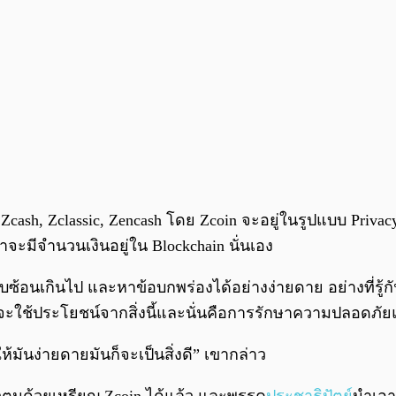
 Zcash, Zclassic, Zencash โดย Zcoin จะอยู่ในรูปแบบ Priva
จะมีจำนวนเงินอยู่ใน Blockchain นั่นเอง
ซ้อนเกินไป และหาข้อบกพร่องได้อย่างง่ายดาย อย่างที่รู้กัน
าจจะใช้ประโยชน์จากสิ่งนี้และนั่นคือการรักษาความปลอดภัยแ
้มันง่ายดายมันก็จะเป็นสิ่งดี” เขากล่าว