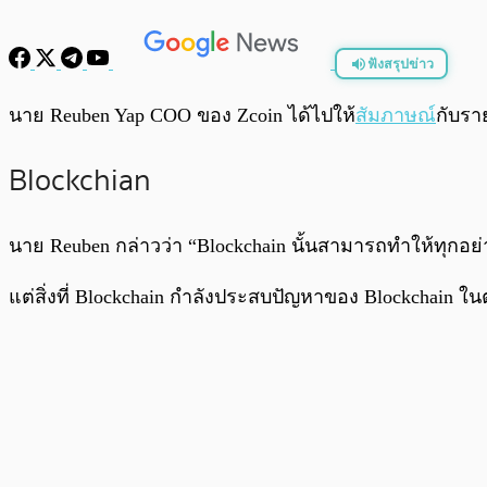
ฟังสรุปข่าว
พร้อมเล่น
นาย Reuben Yap COO ของ Zcoin ได้ไปให้
สัมภาษณ์
กับรา
Blockchian
นาย Reuben กล่าวว่า “Blockchain นั้นสามารถทำให้ทุกอย่
แต่สิ่งที่ Blockchain กำลังประสบปัญหาของ Blockchain ใน