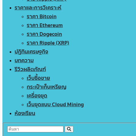
ราคาและการวิเคราะห์
ราคา Bitcoin
ราคา Ethereum
ราคา Dogecoin
ราคา Ripple (XRP)
ปฏิทินเศรษฐกิจ
บทความ
รีวิวผลิตภัณฑ์
เว็บซื้อขาย
กระเป๋าเก็บเหรียญ
เครื่องขุด
เว็บขุดแบบ Cloud Mining
ห้องเรียน