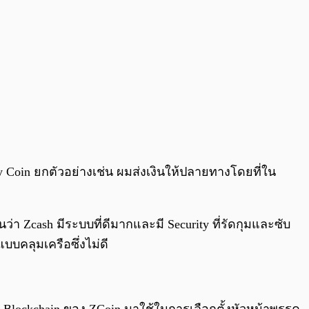
cy Coin ยกตัวอย่างเช่น ผมส่งเงินให้ปลายทางโดยที่ใน
ว่า Zcash มีระบบที่ดีมากและมี Security ที่รัดกุมและซับ
บบคลุมเครือซึ่งไม่ดี