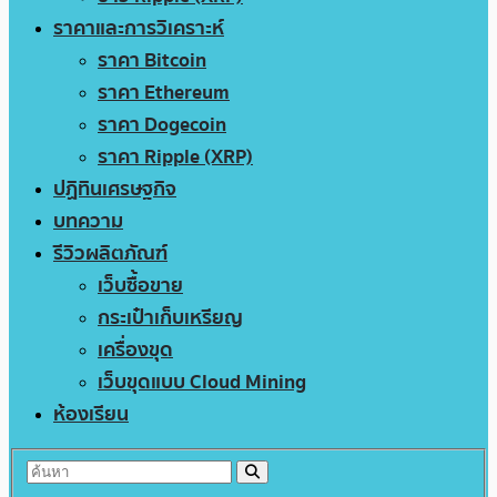
ราคาและการวิเคราะห์
ราคา Bitcoin
ราคา Ethereum
ราคา Dogecoin
ราคา Ripple (XRP)
ปฏิทินเศรษฐกิจ
บทความ
รีวิวผลิตภัณฑ์
เว็บซื้อขาย
กระเป๋าเก็บเหรียญ
เครื่องขุด
เว็บขุดแบบ Cloud Mining
ห้องเรียน