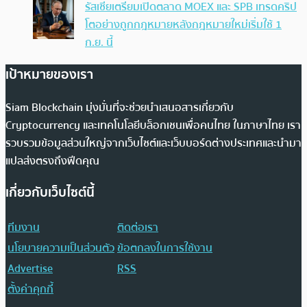
รัสเซียเตรียมเปิดตลาด MOEX และ SPB เทรดคริป
โตอย่างถูกกฎหมายหลังกฎหมายใหม่เริ่มใช้ 1
ก.ย. นี้
เป้าหมายของเรา
Siam Blockchain มุ่งมั่นที่จะช่วยนำเสนอสารเกี่ยวกับ
Cryptocurrency และเทคโนโลยีบล็อกเชนเพื่อคนไทย ในภาษาไทย เรา
รวบรวมข้อมูลส่วนใหญ่จากเว็บไซต์และเว็บบอร์ดต่างประเทศและนำมา
แปลส่งตรงถึงฟีดคุณ
เกี่ยวกับเว็บไซต์นี้
ทีมงาน
ติดต่อเรา
นโยบายความเป็นส่วนตัว
ข้อตกลงในการใช้งาน
Advertise
RSS
ตั้งค่าคุกกี้