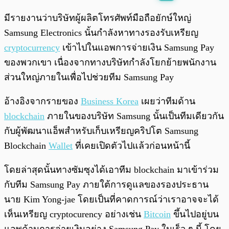
พร้อมเล่น
0:00
/
0:00
มีรายงานว่าบริษัทผู้ผลิตโทรศัพท์มือถือยักษ์ใหญ่
Samsung Electronics นั้นกำลังหาทางรองรับเหรียญ
cryptocurrency
เข้าไปในแอพการจ่ายเงิน Samsung Pay
ของพวกเขา เนื่องจากทางบริษัทกำลังโยกย้ายพนักงาน
ส่วนใหญ่ภายในเพื่อไปช่วยทีม Samsung Pay
อ้างอิงจากรายของ
Business Korea
เผยว่าทีมด้าน
blockchain
ภายในของบริษัท Samsung นั้นเป็นทีมเดียวกัน
กับผู้พัฒนาแอ็พสำหรับเก็บเหรียญคริปโต Samsung
Blockchain
Wallet
ที่เคยเปิดตัวไปแล้วก่อนหน้านี้
โดยล่าสุดนั้นทางซัมซุงได้เอาทีม blockchain มาเข้าร่วม
กับทีม Samsung Pay ภายใต้การดูแลของรองประธาน
นาย Kim Yong-jae โดยเป็นที่คาดการณ์ว่าเราอาจจะได้
เห็นเหรียญ cryptocurency อย่างเช่น
Bitcoin
ขึ้นไปอยู่บน