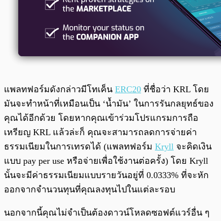
แพลทฟอร์มดังกล่าวมีโทเค็น
ERC20
ที่ชื่อว่า KRL โดย
มันจะทำหน้าที่เหมือนเป็น ‘น้ำมัน’ ในการรันกลยุทธ์ของ
คุณได้อีกด้วย โดยหากคุณเข้าร่วมโปรแกรมการถือ
เหรียญ KRL แล้วล่ะก็ คุณจะสามารถลดการจ่ายค่า
ธรรมเนียมในการเทรดได้ (แพลทฟอร์ม
Kryll
จะคิดเงิน
แบบ pay per use หรือจ่ายเพื่อใช้งานต่อครั้ง) โดย Kryll
นั้นจะมีค่าธรรมเนียมแบบรายวันอยู่ที่ 0.0333% ที่จะหัก
ออกจากจำนวนทุนที่คุณลงทุนไปในแต่ละรอบ
นอกจากนี้คุณไม่จำเป็นต้องดาวน์โหลดซอฟต์แวร์อื่น ๆ