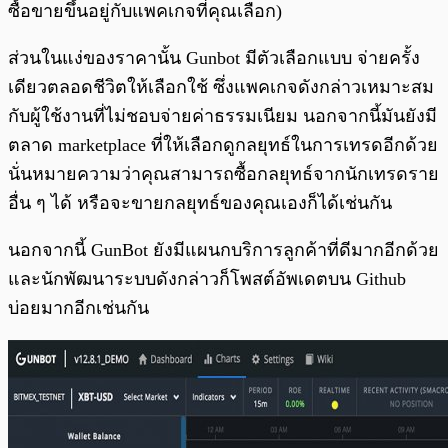
ซื้อขายขึ้นอยู่กับแพคเกจที่คุณเลือก)
ส่วนในแง่ของราคานั้น Gunbot มีตัวเลือกแบบ จ่ายครั้ง
เดียวตลอดชีวิตให้เลือกใช้ ซึ่งแพคเกจดังกล่าวเหมาะสม
กับผู้ใช้งานที่ไม่ชอบจ่ายค่าธรรมเนียม นอกจากนี้มันยังมี
ตลาด marketplace ที่ให้เลือกดูกลยุทธ์ในการเทรดอีกด้วย
นั่นหมายความว่าคุณสามารถซื้อกลยุทธ์จากนักเทรดราย
อื่น ๆ ได้ หรือจะขายกลยุทธ์ของคุณเองก็ได้เช่นกัน
นอกจากนี้ GunBot ยังมีแผนกบริการลูกค้าที่ดีมากอีกด้วย
และนักพัฒนาระบบดังกล่าวก็โพสต์อัพเดตบน Github
บ่อยมากอีกเช่นกัน