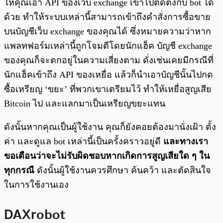
ให้คุณเอา API ของเว็บ exchange เข้าไปติดตั้งกับ bot ได้
ด้วย ทำให้ระบบเหล่านี้สามารถเข้าถึงคำสั่งการซื้อขาย
บนบัญชีเว็บ exchange ของคุณได้ ซึ่งหมายความว่าหาก
แพลทฟอร์มเหล่านี้ถูกโจมตีโดยนักแฮ็ค บัญชี exchange
ของคุณก็จะตกอยู่ในความเสี่ยงตาม ดั่งเช่นเคยมีกรณีที่
นักแฮ็คเข้าถึง API ของเหยื่อ แล้วก็นำเอาบัญชีนั้นไปกด
ซื้อเหรียญ ‘ขยะ’ ที่พวกเขาเตรียมไว้ ทำให้เหยื่อสูญเสีย
Bitcoin ไป และแลกมาเป็นเหรียญขยะแทน
ดังนั้นหากคุณเป็นผู้ใช้งาน คุณก็ยังคอยต้องมานั่งเฝ้า ตั้ง
ค่า และดูแล bot เหล่านี้เป็นครั้งคราวอยู่ดี
และทางเรา
ขอเตือนว่าจะไม่รับผิดชอบหากเกิดการสูญเสียใด ๆ ใน
ทุกกรณี
ดังนั้นผู้ใช้งานควรศึกษา ค้นคว้า และตัดสินใจ
ในการใช้งานเอง
DAXrobot