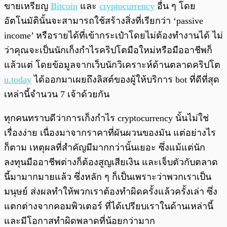
ขายเหรียญ
Bitcoin
และ
cryptocurrency
อื่น ๆ โดย
อัตโนมัตินั้นจะสามารถใช้สร้างสิ่งที่เรียกว่า ‘passive
income’ หรือรายได้ที่เข้ากระเป๋าโดยไม่ต้องทำงานได้ ไม่
ว่าคุณจะเป็นนักเก็งกำไรคริปโตมือใหม่หรือมืออาชีพก็
แล้วแต่ โดยข้อมูลจากเว็บนักวิเคราะห์ด้านตลาดคริปโต
u.today
ได้ออกมาเผยถึงลิสต์ของผู้ให้บริการ bot ที่ดีที่สุด
เหล่านี้จำนวน 7 เจ้าด้วยกัน
ทุกคนทราบดีว่าการเก็งกำไร cryptocurrency นั้นไม่ใช่
เรื่องง่าย เนื่องมาจากราคาที่ผันผวนของมัน แต่อย่างไร
ก็ตาม เหตุผลที่สำคัญมีมากกว่านั้นเยอะ ซึ่งแม้แต่นัก
ลงทุนมืออาชีพต่างก็ต้องสูญเสียเงิน และเจ็บตัวกับตลาด
นี้มามากมายแล้ว ซึ่งหลัก ๆ ก็เป็นเพราะว่าพวกเราเป็น
มนุษย์ ส่งผลทำให้พวกเราต้องทำผิดครั้งแล้วครั้งเล่า ซึ่ง
แตกต่างจากคอมพิวเตอร์ ที่ได้เปรียบเราในด้านเหล่านี้
และมีโอกาสทำผิดพลาดที่น้อยกว่ามาก