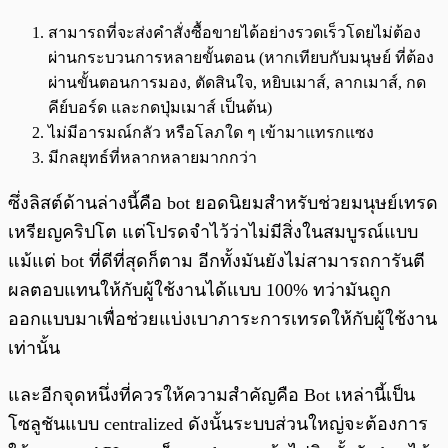
สามารถที่จะส่งคำสั่งซื้อขายได้อย่างรวดเร็วโดยไม่ต้อง
ผ่านกระบวนการหลายขั้นตอน (หากเทียบกับมนุษย์ ที่ต้อง
ผ่านขั้นตอนการมอง, ตัดสินใจ, หยิบเมาส์, ลากเมาส์, กด
คีย์บอร์ด และกดปุ่มเมาส์ เป็นต้น)
ไม่มีอารมณ์กลัว หรือโลภใด ๆ เข้ามาแทรกแซง
มีกลยุทธ์ที่หลากหลายมากกว่า
ซึ่งลิสต์ด้านล่างนี้คือ bot ยอดนิยมสำหรับช่วยมนุษย์เทรด
เหรียญคริปโต แต่โปรดจำไว้ว่าไม่มีสิ่งในสมบูรณ์แบบ
แม้แต่ bot ที่ดีที่สุดก็ตาม อีกทั้งมันยังไม่สามารถการันตี
ผลตอบแทนให้กับผู้ใช้งานได้แบบ 100% ทว่ามันถูก
ออกแบบมาเพื่อช่วยแบ่งเบาภาระการเทรดให้กับผู้ใช้งาน
เท่านั้น
และอีกจุดหนึ่งที่ควรให้ความสำคัญคือ Bot เหล่านี้เป็น
โซลูชันแบบ centralized ดังนั้นระบบส่วนใหญ่จะต้องการ