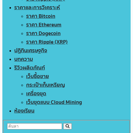
ราคาและการวิเคราะห์
ราคา Bitcoin
ราคา Ethereum
ราคา Dogecoin
ราคา Ripple (XRP)
ปฏิทินเศรษฐกิจ
บทความ
รีวิวผลิตภัณฑ์
เว็บซื้อขาย
กระเป๋าเก็บเหรียญ
เครื่องขุด
เว็บขุดแบบ Cloud Mining
ห้องเรียน