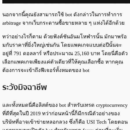
นอกจากนี้คุณยังสามารถใช้ bot ดังกล่าวในการทำการ
arbitrage จากเว็บกระดานซื้อขายหลาย ๆ แห่งได้อีกด้วย
ทว่าอย่างไรก็ตาม ด้วยฟังค์ชันอันมโหฬารนั้น มักมาพรัอ
มกับราคาที่ยิ่งใหญ่เช่นกัน โดยแพคเกจแบบต่อปีนั้นจะ
อยู่ที่ 791 ดอลลาร์ หรือประมาณ 25,160 บาท โดยนี่คือตัว
เลือกแพคเกจเพียงแค่ตัวเดียวที่ให้คุณเลือกซื้อ หากคุณ
ต้องการจะเข้าถึงฟีเจอร์ทั้งหมดของ bot
ระวังมิจฉาชีพ
และทั้งหมดนี่คือลิสต์ของ bot สำหรับเทรด cryptocurrency
ที่ดีที่สุดในปี 2019 ทว่าก่อนหน้านี้ก็มีกรณีตัวอย่างของ
บริษัทที่อาจเข้าข่ายหลอกลวง ซึ่งก็คือ USI Tech โดยตอน