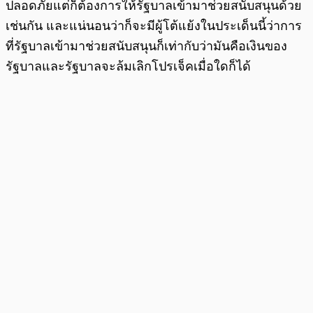
ปลอดภัยแต่ก็ต้องการให้รัฐบาลเข้ามาช่วยสนับสนุนด้วย
เช่นกัน และแน่นอนว่าก็จะมีผู้โต้แย้งในประเด็นนี้ว่าการ
ที่รัฐบาลเข้ามาช่วยสนับสนุนก็เท่ากับว่ามันคือเงินของ
รัฐบาลและรัฐบาลจะล้มเลิกโปรเจ็คเมื่อใดก็ได้