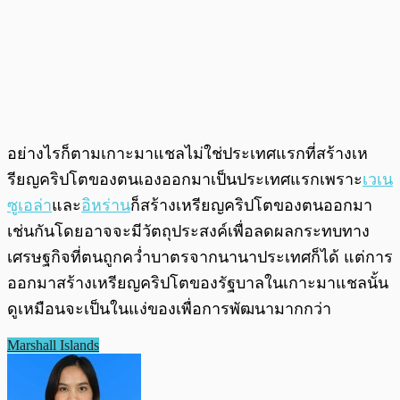
อย่างไรก็ตามเกาะมาแชลไม่ใช่ประเทศแรกที่สร้างเห
รียญคริปโตของตนเองออกมาเป็นประเทศแรกเพราะ
เวเน
ซูเอล่า
และ
อิหร่าน
ก็สร้างเหรียญคริปโตของตนออกมา
เช่นกันโดยอาจจะมีวัตถุประสงค์เพื่อลดผลกระทบทาง
เศรษฐกิจที่ตนถูกคว่ำบาตรจากนานาประเทศก็ได้ แต่การ
ออกมาสร้างเหรียญคริปโตของรัฐบาลในเกาะมาแชลนั้น
ดูเหมือนจะเป็นในแง่ของเพื่อการพัฒนามากกว่า
Marshall Islands