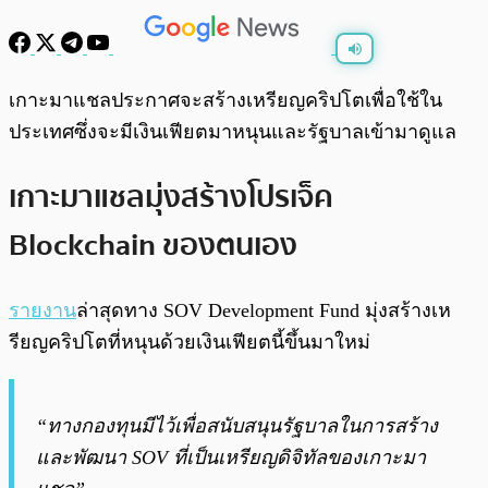
พร้อมเล่น
0:00
/
0:00
เกาะมาแชลประกาศจะสร้างเหรียญคริปโตเพื่อใช้ใน
ประเทศซึ่งจะมีเงินเฟียตมาหนุนและรัฐบาลเข้ามาดูแล
เกาะมาแชลมุ่งสร้างโปรเจ็ค
Blockchain ของตนเอง
รายงาน
ล่าสุดทาง SOV Development Fund มุ่งสร้างเห
รียญคริปโตที่หนุนด้วยเงินเฟียตนี้ขึ้นมาใหม่
“ทางกองทุนมีไว้เพื่อสนับสนุนรัฐบาลในการสร้าง
และพัฒนา SOV ที่เป็นเหรียญดิจิทัลของเกาะมา