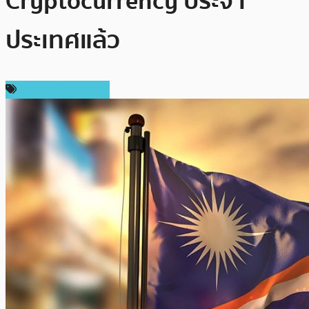
Cryptocurrency ประจำ
ประเทศแล้ว
ข่าวคริปโตเคอเรนซี่