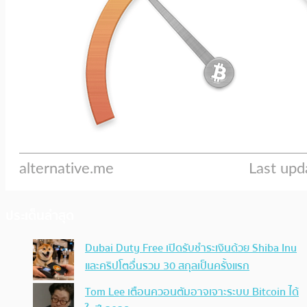
ประเด็นล่าสุด
Dubai Duty Free เปิดรับชำระเงินด้วย Shiba Inu
และคริปโตอื่นรวม 30 สกุลเป็นครั้งแรก
Tom Lee เตือนควอนตัมอาจเจาะระบบ Bitcoin ได้