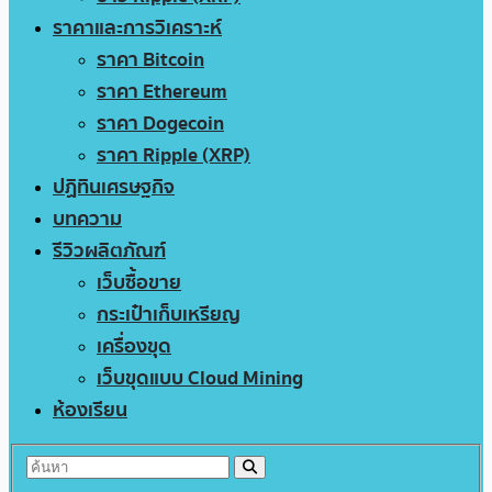
ราคาและการวิเคราะห์
ราคา Bitcoin
ราคา Ethereum
ราคา Dogecoin
ราคา Ripple (XRP)
ปฏิทินเศรษฐกิจ
บทความ
รีวิวผลิตภัณฑ์
เว็บซื้อขาย
กระเป๋าเก็บเหรียญ
เครื่องขุด
เว็บขุดแบบ Cloud Mining
ห้องเรียน