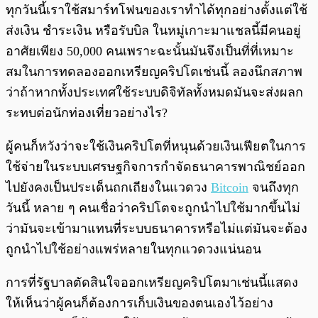
ทุกวันนี้เราใช้สมาร์ทโฟนของเราทำได้ทุกอย่างตั้งแต่ใช้
ส่งเงิน ชำระเงิน หรือรับบิล ในหมู่เกาะมาแชลนี้มีคนอยู่
อาศัยเพียง 50,000 คนเพราะฉะนั้นมันจึงเป็นที่ที่เหมาะ
สมในการทดลองออกเหรียญคริปโตเช่นนี้ ลองนึกสภาพ
ว่าถ้าหากทั้งประเทศใช้ระบบดิจิทัลทั้งหมดมันจะส่งผลก
ระทบต่อนักท่องเที่ยวอย่างไร?
ผู้คนก็หวังว่าจะใช้เงินคริปโตที่หนุนด้วยเงินเฟียตในการ
ใช้จ่ายในระบบเศรษฐกิจการกำจัดธนาคารพาณิชย์ออก
ไปยังคงเป็นประเด็นถกเถียงในแวดวง
Bitcoin
จนถึงทุก
วันนี้ หลาย ๆ คนเชื่อว่าคริปโตจะถูกนำไปใช้มากขึ้นไม่
ว่ามันจะเข้ามาแทนที่ระบบธนาคารหรือไม่แต่มันจะต้อง
ถูกนำไปใช้อย่างแพร่หลายในทุกแวดวงแน่นอน
การที่รัฐบาลตัดสินใจออกเหรียญคริปโตมาเช่นนี้แสดง
ให้เห็นว่าผู้คนก็ต้องการเก็บเงินของตนเองไว้อย่าง