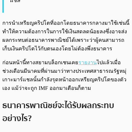
แชล”
การนำเหรียญคริปโตที่ออกโดยธนาคารกลางมาใช้เช่นนี้
ทำให้ความต้องการในการใช้เงินสดลดน้อยลงซึ่งอาจส่ง
ผลกระทบต่อธนาคารพาณิชย์ได้เพราะว่าผู้คนสามารถ
เก็บเงินคริปโตไว้กับตนเองโดยไม่ต้องพึ่งธนาคาร
ก่อนหน้านี้ทางสยามบล็อกเชนเคย
รายงาน
ไปแล้วเมื่อ
ช่วงเดือนมีนาคมที่ผ่านมาว่าทางประเทศสาธารณรัฐหมุ่
เกาะมาร์แชลนั้นกำลังรุดหน้าออกเหรียญคริปโตของตัว
เอง แม้ว่าจะถูก IMF ออกมาเตือนก็ตาม
ธนาคารพาณิชย์จะได้รับผลกระทบ
อย่างไร?