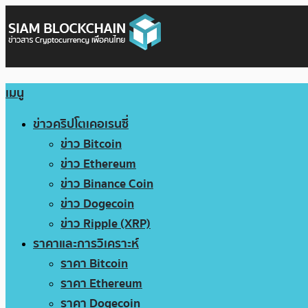
เมนู
ข่าวคริปโตเคอเรนซี่
ข่าว Bitcoin
ข่าว Ethereum
ข่าว Binance Coin
ข่าว Dogecoin
ข่าว Ripple (XRP)
ราคาและการวิเคราะห์
ราคา Bitcoin
ราคา Ethereum
ราคา Dogecoin