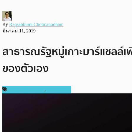
By
Raqsabhumi Chotmanodham
มีนาคม 11, 2019
สาธารณรัฐหมู่เกาะมาร์แชลล์
ของตัวเอง
ข่าวคริปโตเคอเรนซี่
,
ต่างประเทศ