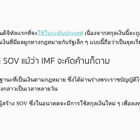
ินดิจิทัลแรกที่จะ
ใช้ในระดับประเทศ
เนื่องจากสกุลเงินนี้จ
ินที่มีผลผูกทางกฎหมายกับรัฐเล็ก ๆ แบบนี้ถือว่าเป็นจุดเริ
ิ SOV แม้ว่า IMF จะคัดค้านก็ตาม
านะที่เป็นเงินตามกฎหมาย ซึ่งได้ผ่านร่างพระราชบัญญัติไป
ังกล่าวเป็นเวลาหลายวัน
ผู้สร้าง SOV ซึ่งในอนาคตจะมีการใช้สกุลเงินใหม่ ๆ เพื่อล