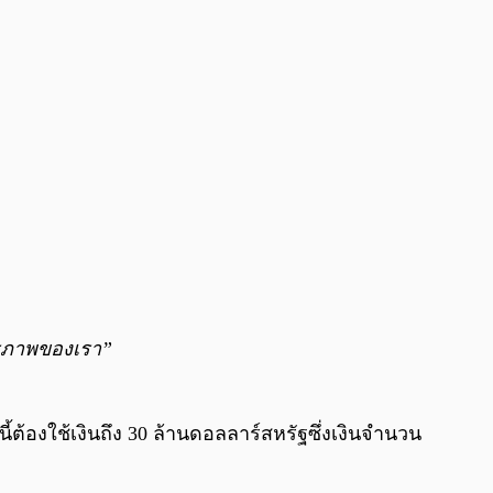
ิสรภาพของเรา”
องใช้เงินถึง 30 ล้านดอลลาร์สหรัฐซึ่งเงินจำนวน