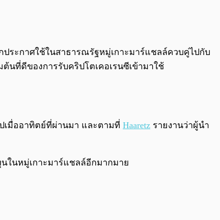
0:00
/
0:00
ะถูกประกาศใช้ในสาธารณรัฐหมู่เกาะมาร์แชลล์ควบคู่ไปกับ
่มต้นที่ดีของการรับคริปโตเคอเรนซีเข้ามาใช้
เมื่ออาทิตย์ที่ผ่านมา และตามที่
Haaretz
รายงานว่าผู้นำ
งทุนในหมู่เกาะมาร์แชลล์อีกมากมาย