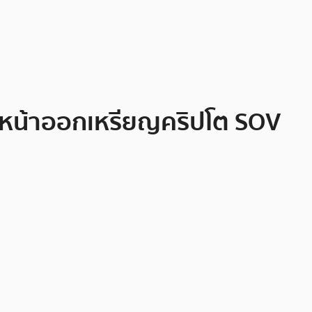
ินหน้าออกเหรียญคริปโต SOV