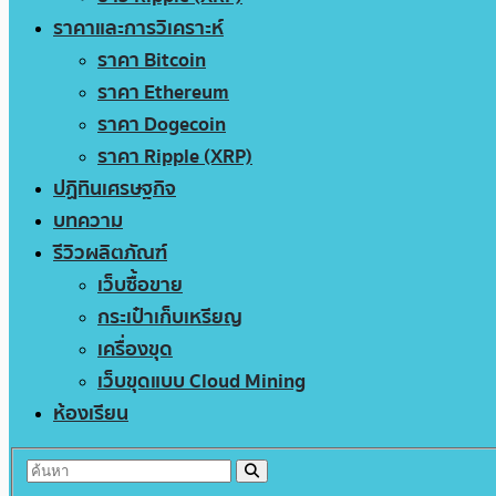
ราคาและการวิเคราะห์
ราคา Bitcoin
ราคา Ethereum
ราคา Dogecoin
ราคา Ripple (XRP)
ปฏิทินเศรษฐกิจ
บทความ
รีวิวผลิตภัณฑ์
เว็บซื้อขาย
กระเป๋าเก็บเหรียญ
เครื่องขุด
เว็บขุดแบบ Cloud Mining
ห้องเรียน