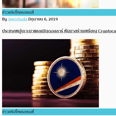
ข่าวคริปโตเคอเรนซี่
By
Jeerichuda
มิถุนายน 6, 2019
ประเทศหมู่เกาะมาแชลเมินดอลลาร์ หันมาสร้างเหรียญ Cryptoc
ข่าวคริปโตเคอเรนซี่