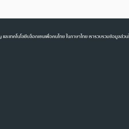
ency และเทคโนโลยีบล็อกเชนเพื่อคนไทย ในภาษาไทย เรารวบรวมข้อมูลส่