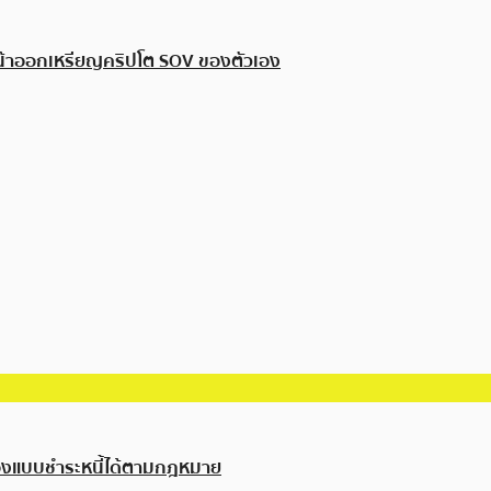
หน้าออกเหรียญคริปโต SOV ของตัวเอง
เองแบบชำระหนี้ได้ตามกฎหมาย