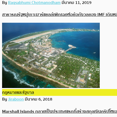
By
Raqsabhumi Chotmanodham
มีนาคม 11, 2019
สาธารณรัฐหมู่เกาะมาร์แชลล์เพิกเฉยต่อข้อกังวลของ IMF เดิน
กฎหมายและรัฐบาล
By
Jiraboon
มีนาคม 6, 2018
Marshall Islands กลายเป็นประเทศแรกที่สร้างสกุลเงินคริปโต