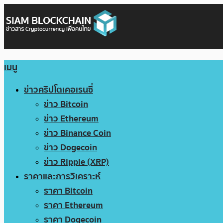
เมนู
ข่าวคริปโตเคอเรนซี่
ข่าว Bitcoin
ข่าว Ethereum
ข่าว Binance Coin
ข่าว Dogecoin
ข่าว Ripple (XRP)
ราคาและการวิเคราะห์
ราคา Bitcoin
ราคา Ethereum
ราคา Dogecoin