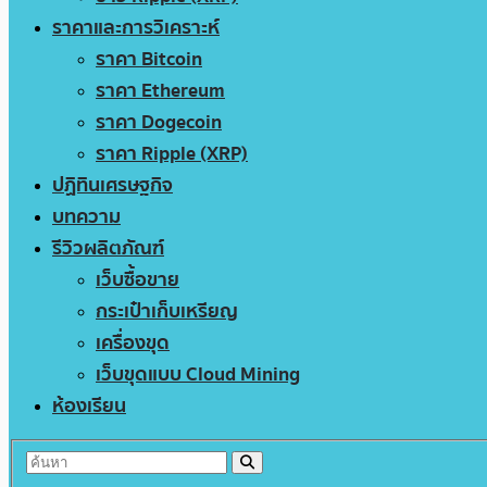
ราคาและการวิเคราะห์
ราคา Bitcoin
ราคา Ethereum
ราคา Dogecoin
ราคา Ripple (XRP)
ปฏิทินเศรษฐกิจ
บทความ
รีวิวผลิตภัณฑ์
เว็บซื้อขาย
กระเป๋าเก็บเหรียญ
เครื่องขุด
เว็บขุดแบบ Cloud Mining
ห้องเรียน