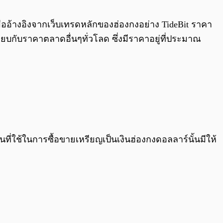
0:00
/
0:00
มื่ออ้างอิงจากเว็บเทรดหลักของฮ่องกงอย่าง TideBit ราคา
ทียบกับราคาตลาดอื่นๆทั่วโลด ซึ่งมีราคาอยู่ที่ประมาณ
เงินที่ใช้ในการซื้อขายเหรียญเป็นเงินฮ่องกงดอลลาร์นั้นมีให้