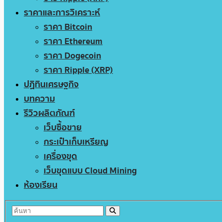
ราคาและการวิเคราะห์
ราคา Bitcoin
ราคา Ethereum
ราคา Dogecoin
ราคา Ripple (XRP)
ปฏิทินเศรษฐกิจ
บทความ
รีวิวผลิตภัณฑ์
เว็บซื้อขาย
กระเป๋าเก็บเหรียญ
เครื่องขุด
เว็บขุดแบบ Cloud Mining
ห้องเรียน