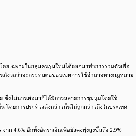
นโดยเฉพาะในกลุ่มคนรุ่นใหม่ได้ออกมาทำการรวมตัวเพื่อ
างเป็นกังวลว่าจะกระทบต่อขอบเขตการใช้อำนาจทางกฎหมาย
้วย ซึ่งไม่นานต่อมาก็ได้มีการสลายการชุมนุมโดยใช้
ึ้น โดย
การประท้วงดังกล่าวนั้นไม่ถูกกล่าวถึงในประเทศ
ก 4.6% อีกทั้งอัตราเงินเฟ้อยังคงพุ่งสูงขึ้นถึง 2.9%