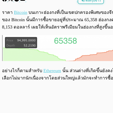
ฟังสรุปข่าว
พร้อมเล่น
ราคา
Bitcoin
บนเกาะฮ่องกงที่เป็นเขตปกครองพิเศษของจีนได้
ของ Bitcoin นั้นมีการซื้อขายอยู่ที่ประมาณ 65,358 ฮ่องกง
8,153 ดอลลาร์ เผยให้เห็นอัตราพรีเมียมในฮ่องกงที่สูงข
อย่างไรก็ตามสำหรับ
Ethereum
นั้น ส่วนต่างที่เกิดขึ้นยัง
เลือกไม่มากนักเนื่องจากโดยส่วนใหญ่แล้วมักจะทำการซื