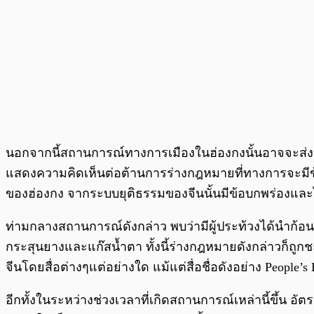
นอกจากนี้สถานการณ์ทางการเมืองในฮ่องกงนั้นอาจจะส่งผล
แสดงความคิดเห็นต่อต้านการร่างกฎหมายที่ทางการจะมีข
ของฮ่องกง จากระบบยุติธรรมของจีนนั้นมีข้อบกพร่องและไ
ท่ามกลางสถานการณ์ดังกล่าว พบว่ามีผู้ประท้วงได้นำก้อนอ
กระสุนยางและแก๊สน้ำตา ทั้งนี้ร่างกฎหมายดังกล่าวก็ถูกช
จีนโดยสื่อต่างๆแต่อย่างใด แม้แต่สื่อชื่อดังอย่าง People’s D
อีกทั้งในระหว่างช่วงเวลาที่เกิดสถานการณ์เหล่านี้ขึ้น อัต