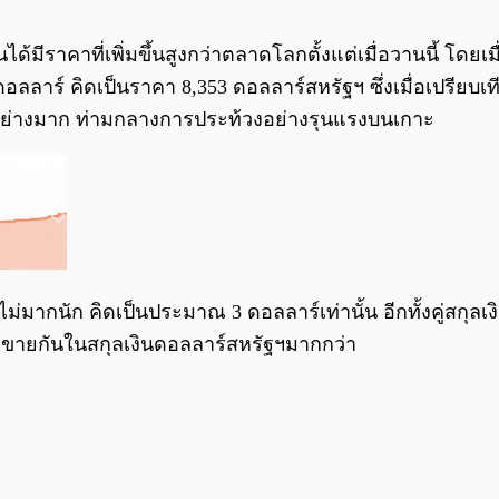
มีราคาที่เพิ่มขึ้นสูงกว่าตลาดโลกตั้งแต่เมื่อวานนี้ โดยเ
ดอลลาร์ คิดเป็นราคา 8,353 ดอลลาร์สหรัฐฯ ซึ่งเมื่อเปรียบเ
ึ้นอย่างมาก ท่ามกลางการประท้วงอย่างรุนแรงบนเกาะ
คงไม่มากนัก คิดเป็นประมาณ 3 ดอลลาร์เท่านั้น อีกทั้งคู่สกุล
้อขายกันในสกุลเงินดอลลาร์สหรัฐฯมากกว่า