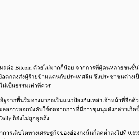
ต่อ Bitcoin ด้วยไม่มากก็น้อย จากการที่ผู้คนหลายชนชั้
้อตกลงส่งผู้ร้ายข้ามแดนกับประเทศจีน ซึ่งประชาชนต่
ม่เป็นธรรมเท่าที่ควร
ิฐจากพื้นริมทางมาก่อเป็นแนวป้องกันเหล่าเจ้าหน้าที่อีกด
ะลอการออกบังคับใช้ต่อจากการที่มีการชุมนุมดังกล่าวเกิดข
aily ก็ยังไม่ถูกพูดถึง
ราการเติบโตทางเศรษฐกิจของฮ่องกงนั้นก็ลดต่ำลงไปที่ 0.6% จา