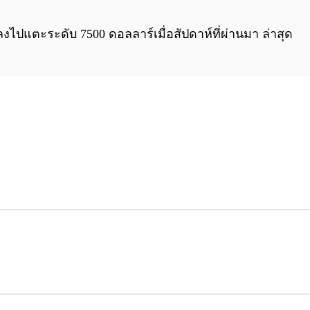
0:00
/
0:00
งลงไปแตะระดับ 7500 ดอลลาร์เมื่อสัปดาห์ที่ผ่านมา ล่าสุด