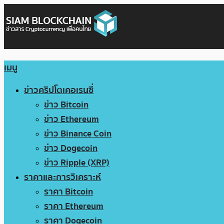
เมนู
ข่าวคริปโตเคอเรนซี่
ข่าว Bitcoin
ข่าว Ethereum
ข่าว Binance Coin
ข่าว Dogecoin
ข่าว Ripple (XRP)
ราคาและการวิเคราะห์
ราคา Bitcoin
ราคา Ethereum
ราคา Dogecoin