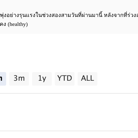
งพุ่งอย่างรุนแรงในช่วงสองสามวันที่ผ่านมานี้ หลังจากที่ร่ว
คง (healthy)