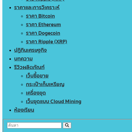
ราคาและการวิเคราะห์
ราคา Bitcoin
ราคา Ethereum
ราคา Dogecoin
ราคา Ripple (XRP)
ปฏิทินเศรษฐกิจ
บทความ
รีวิวผลิตภัณฑ์
เว็บซื้อขาย
กระเป๋าเก็บเหรียญ
เครื่องขุด
เว็บขุดแบบ Cloud Mining
ห้องเรียน