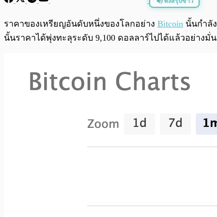
ฟังสรุปข่าว
พร้อมเล่น
ราคาของเหรียญอันดับหนึ่งของโลกอย่าง
Bitcoin
นั้นกำลั
นั้นราคาได้พุ่งทะลุระดับ 9,100 ดอลลาร์ไปได้แล้วอย่างมั่น