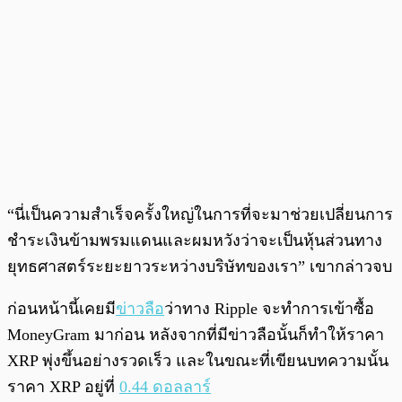
“นี่เป็นความสำเร็จครั้งใหญ่ในการที่จะมาช่วยเปลี่ยนการ
ชำระเงินข้ามพรมแดนและผมหวังว่าจะเป็นหุ้นส่วนทาง
ยุทธศาสตร์ระยะยาวระหว่างบริษัทของเรา” เขากล่าวจบ
ก่อนหน้านี้เคยมี
ข่าวลือ
ว่าทาง Ripple จะทำการเข้าซื้อ
MoneyGram มาก่อน หลังจากที่มีข่าวลือนั้นก็ทำให้ราคา
XRP พุ่งขึ้นอย่างรวดเร็ว และในขณะที่เขียนบทความนั้น
ราคา XRP อยู่ที่
0.44 ดอลลาร์