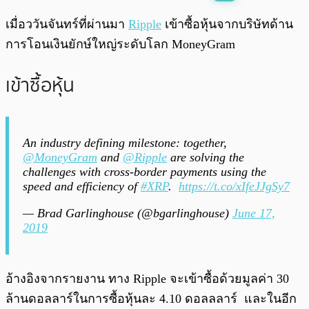
พร้อมเล่น
0:00
/
0:00
เมื่อววันจันทร์ที่ผ่านมา
Ripple
เข้าซื้อหุ้นจากบริษัทด้าน
การโอนเงินยักษ์ใหญ่ระดับโลก MoneyGram
เข้าซื้อหุ้น
An industry defining milestone: together,
@MoneyGram
and
@Ripple
are solving the
challenges with cross-border payments using the
speed and efficiency of
#XRP
.
https://t.co/xIfeJJgSy7
— Brad Garlinghouse (@bgarlinghouse)
June 17,
2019
อ้างอิงจากรายงาน ทาง Ripple จะเข้าซื้อด้วยมูลค่า 30
ล้านดอลลาร์ในการซื้อหุ้นละ 4.10 ดอลลลาร์ และในอีก