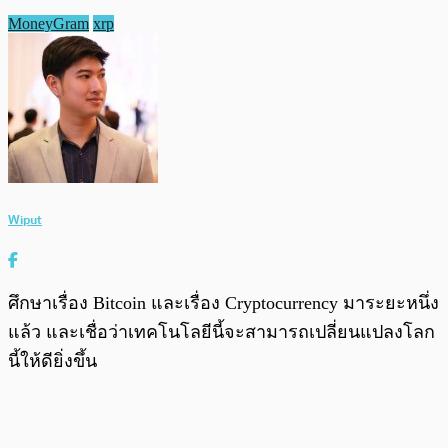
MoneyGram
xrp
Wiput
ศึกษาเรื่อง Bitcoin และเรื่อง Cryptocurrency มาระยะหนึ่ง
แล้ว และเชื่อว่าเทคโนโลยีนี้จะสามารถเปลี่ยนแปลงโลก
นี้ให้ดียิ่งขึ้น