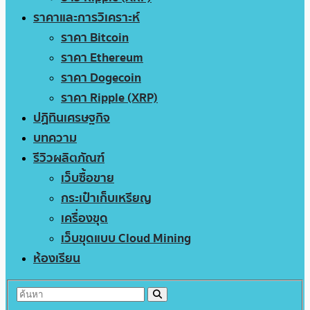
ราคาและการวิเคราะห์
ราคา Bitcoin
ราคา Ethereum
ราคา Dogecoin
ราคา Ripple (XRP)
ปฏิทินเศรษฐกิจ
บทความ
รีวิวผลิตภัณฑ์
เว็บซื้อขาย
กระเป๋าเก็บเหรียญ
เครื่องขุด
เว็บขุดแบบ Cloud Mining
ห้องเรียน