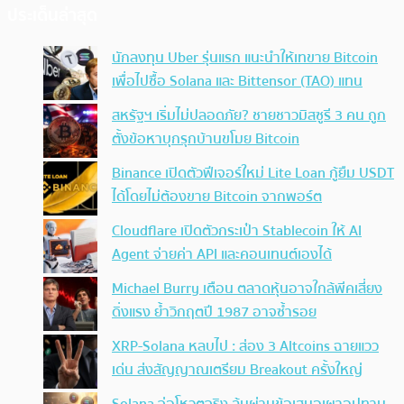
ประเด็นล่าสุด
นักลงทุน Uber รุ่นแรก แนะนำให้เทขาย Bitcoin
เพื่อไปซื้อ Solana และ Bittensor (TAO) แทน
สหรัฐฯ เริ่มไม่ปลอดภัย? ชายชาวมิสซูรี 3 คน ถูก
ตั้งข้อหาบุกรุกบ้านขโมย Bitcoin
Binance เปิดตัวฟีเจอร์ใหม่ Lite Loan กู้ยืม USDT
ได้โดยไม่ต้องขาย Bitcoin จากพอร์ต
Cloudflare เปิดตัวกระเป๋า Stablecoin ให้ AI
Agent จ่ายค่า API และคอนเทนต์เองได้
Michael Burry เตือน ตลาดหุ้นอาจใกล้พีคเสี่ยง
ดิ่งแรง ย้ำวิกฤตปี 1987 อาจซ้ำรอย
XRP-Solana หลบไป : ส่อง 3 Altcoins ฉายแวว
เด่น ส่งสัญญาณเตรียม Breakout ครั้งใหญ่
Solana จ่อโหวตจริง ลุ้นผ่านข้อเสนอเผาอุปทาน