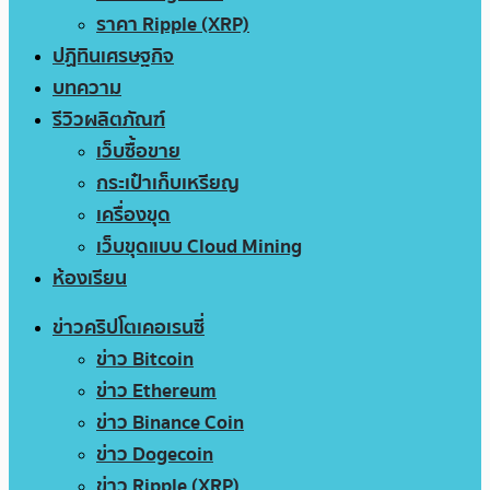
ราคา Ripple (XRP)
ปฏิทินเศรษฐกิจ
บทความ
รีวิวผลิตภัณฑ์
เว็บซื้อขาย
กระเป๋าเก็บเหรียญ
เครื่องขุด
เว็บขุดแบบ Cloud Mining
ห้องเรียน
ข่าวคริปโตเคอเรนซี่
ข่าว Bitcoin
ข่าว Ethereum
ข่าว Binance Coin
ข่าว Dogecoin
ข่าว Ripple (XRP)