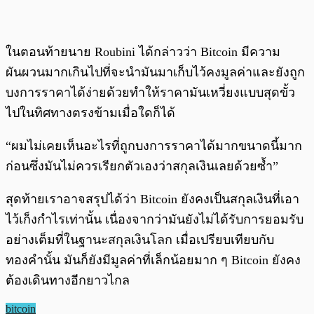
ในตอนท้ายนาย Roubini ได้กล่าวว่า Bitcoin มีความ
ผันผวนมากเกินไปที่จะนำมันมาเก็บไว้คงมูลค่าและยังถูก
บงการราคาได้ง่ายด้วยทำให้ราคามันเหวี่ยงแบบสุดขั้ว
ไปในทิศทางตรงข้ามเมื่อใดก็ได้
“ผมไม่เคยเห็นอะไรที่ถูกบงการราคาได้มากขนาดนี้มาก
ก่อนซึ่งมันไม่ควรเรียกตัวเองว่าสกุลเงินเลยด้วยซ้ำ”
สุดท้ายเราอาจสรุปได้ว่า Bitcoin ยังคงเป็นสกุลเงินที่เอา
ไว้เก็งกำไรเท่านั้น เนื่องจากว่ามันยังไม่ได้รับการยอมรับ
อย่างเต็มที่ในฐานะสกุลเงินโลก เมื่อเปรียบเทียบกับ
ทองคำนั้น มันก็ยังมีมูลค่าที่เล็กน้อยมาก ๆ Bitcoin ยังคง
ต้องเดินทางอีกยาวไกล
bitcoin