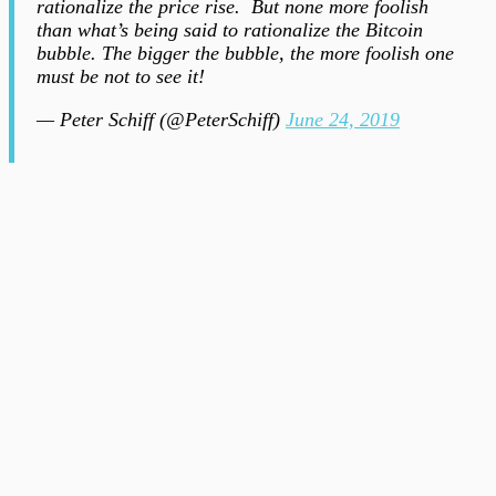
rationalize the price rise. But none more foolish
than what’s being said to rationalize the Bitcoin
bubble. The bigger the bubble, the more foolish one
must be not to see it!
— Peter Schiff (@PeterSchiff)
June 24, 2019