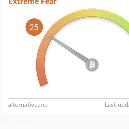
ประเด็นล่าสุด