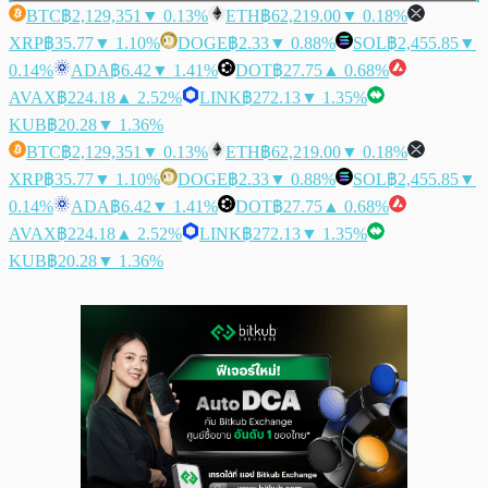
BTC
฿2,129,351
▼ 0.13%
ETH
฿62,219.00
▼ 0.18%
XRP
฿35.77
▼ 1.10%
DOGE
฿2.33
▼ 0.88%
SOL
฿2,455.85
▼
0.14%
ADA
฿6.42
▼ 1.41%
DOT
฿27.75
▲ 0.68%
AVAX
฿224.18
▲ 2.52%
LINK
฿272.13
▼ 1.35%
KUB
฿20.28
▼ 1.36%
BTC
฿2,129,351
▼ 0.13%
ETH
฿62,219.00
▼ 0.18%
XRP
฿35.77
▼ 1.10%
DOGE
฿2.33
▼ 0.88%
SOL
฿2,455.85
▼
0.14%
ADA
฿6.42
▼ 1.41%
DOT
฿27.75
▲ 0.68%
AVAX
฿224.18
▲ 2.52%
LINK
฿272.13
▼ 1.35%
KUB
฿20.28
▼ 1.36%