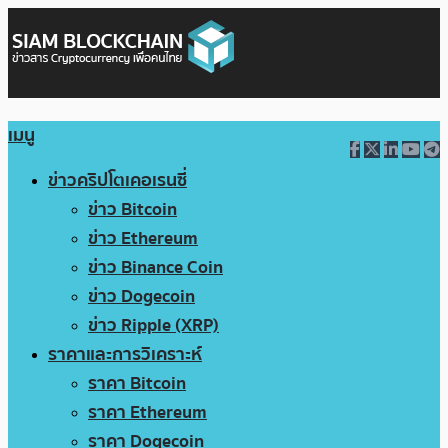
เมนู
ข่าวคริปโตเคอเรนซี่
ข่าว Bitcoin
ข่าว Ethereum
ข่าว Binance Coin
ข่าว Dogecoin
ข่าว Ripple (XRP)
ราคาและการวิเคราะห์
ราคา Bitcoin
ราคา Ethereum
ราคา Dogecoin