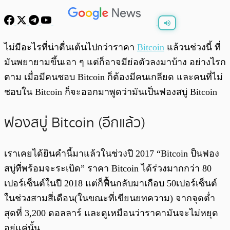
พร้อมเล่น
0:00
/
0:00
ไม่มีอะไรที่น่าตื่นเต้นไปกว่าราคา
Bitcoin
แล้วนช่วงนี้ ที่
มันพยายามขึ้นเอา ๆ แต่ก็อาจมีย่อตัวลงมาบ้าง อย่างไรก
ตาม เมื่อมีคนชอบ Bitcoin ก็ต้องมีคนเกลียด และคนที่ไม่
ชอบใน Bitcoin ก็จะออกมาพูดว่ามันเป็นฟองสบู่ Bitcoin
ฟองสบู่ Bitcoin (อีกแล้ว)
เราเคยได้ยินคำนี้มาแล้วในช่วงปี 2017 “Bitcoin ป็นฟอง
สบู่ที่พร้อมจะระเบิด” ราคา Bitcoin ได้ร่วงมากกว่า 80
เปอร์เซ็นต์ในปี 2018 แต่ก็ฟื้นกลับมาเกือบ 50เปอร์เซ็นต์
ในช่วงสามสี่เดือน(ในขณะที่เขียนยทความ) จากจุดต่ำ
สุดที่ 3,200 ดอลลาร์ และดูเหมือนว่าราคามันจะไม่หยุด
อยู่แค่นั้น