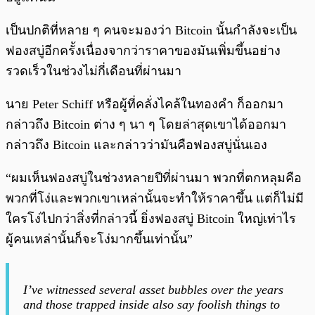
เป็นปกติที่หลาย ๆ คนจะมองว่า Bitcoin นั้นกำลังจะเป็น
ฟองสบู่อีกครั้งเนื่องจากว่าราคาของมันเพิ่มขึ้นอย่าง
รวดเร็วในช่วงไม่กี่เดือนที่ผ่านมา
นาย Peter Schiff หรือผู้ที่คลั่งไคล้ในทองคำ ก็ออกมา
กล่าวถึง Bitcoin ต่าง ๆ นา ๆ โดยล่าสุดเขาได้ออกมา
กล่าวถึง Bitcoin และกล่าวว่ามันคือฟองสบู่นั่นเอง
“ผมเห็นฟองสบู่ในช่วงหลายปีที่ผ่านมา พวกที่ตกหลุมคือ
พวกที่โง่และพวกเขาเหล่านั้นจะทำให้ราคาขึ้น แต่ก็ไม่มี
ใครโง่ไปกว่าสิ่งที่กล่าวนี้ ยิ่งฟองสบู่ Bitcoin ใหญ่เท่าไร
ผู้คนเหล่านั้นก็จะโง่มากขึ้นเท่านั้น”
I’ve witnessed several asset bubbles over the years
and those trapped inside also say foolish things to