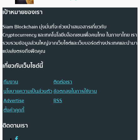
เป้าหมายของเรา
Siam Blockchain มุ่งมั่นที่จะช่วยนำเสนอสารเกี่ยวกับ
Cryptocurrency และเทคโนโลยีบล็อกเชนเพื่อคนไทย ในภาษาไทย เรา
รวบรวมข้อมูลส่วนใหญ่จากเว็บไซต์และเว็บบอร์ดต่างประเทศและนำมา
แปลส่งตรงถึงฟีดคุณ
เกี่ยวกับเว็บไซต์นี้
ทีมงาน
ติดต่อเรา
นโยบายความเป็นส่วนตัว
ข้อตกลงในการใช้งาน
Advertise
RSS
ตั้งค่าคุกกี้
ติดตามเรา