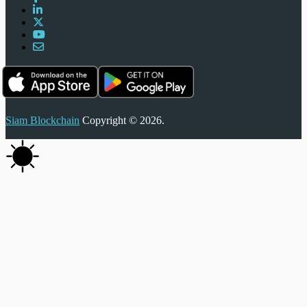
Siam Blockchain
Copyright © 2026.