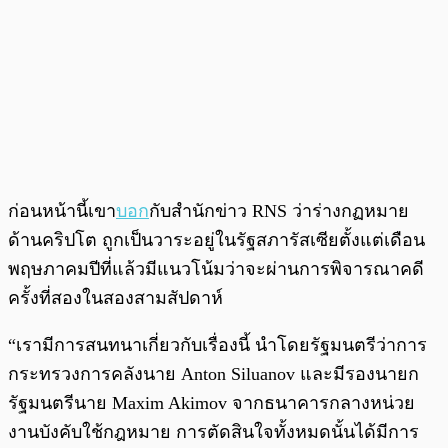
ก่อนหน้านี้เขา
บอก
กับสำนักข่าว RNS ว่าร่างกฏหมาย
ด้านคริปโต ถูกเป็นวาระอยู่ในรัฐสภารัสเซียตั้งแต่เดือน
พฤษภาคมปีที่แล้วมีแนวโน้มว่าจะผ่านการพิจารณาคดี
ครั้งที่สองในสองสามสัปดาห์
“เรามีการสนทนาเกี่ยวกับเรื่องนี้ นำโดยรัฐมนตรีว่าการ
กระทรวงการคลังนาย Anton Siluanov และมีรองนายก
รัฐมนตรีนาย Maxim Akimov จากธนาคารกลางหน่วย
งานบังคับใช้กฎหมาย การตัดสินใจทั้งหมดนั้นได้มีการ