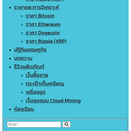
ราคาและการวิเคราะห์
ราคา Bitcoin
ราคา Ethereum
ราคา Dogecoin
ราคา Ripple (XRP)
ปฏิทินเศรษฐกิจ
บทความ
รีวิวผลิตภัณฑ์
เว็บซื้อขาย
กระเป๋าเก็บเหรียญ
เครื่องขุด
เว็บขุดแบบ Cloud Mining
ห้องเรียน