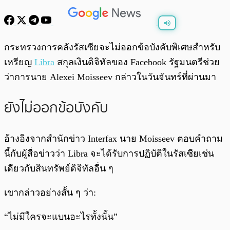
พร้อมเล่น
0:00
/
0:00
กระทรวงการคลังรัสเซียจะไม่ออกข้อบังคับพิเศษสำหรับ
เหรียญ
Libra
สกุลเงินดิจิทัลของ Facebook รัฐมนตรีช่วย
ว่าการนาย Alexei Moisseev กล่าวในวันจันทร์ที่ผ่านมา
ยังไม่ออกข้อบังคับ
อ้างอิงจากสำนักข่าว Interfax นาย Moisseev ตอบคำถาม
นี้กับผู้สื่อข่าวว่า Libra จะได้รับการปฏิบัติในรัสเซียเช่น
เดียวกับสินทรัพย์ดิจิทัลอื่น ๆ
เขากล่าวอย่างสั้น ๆ ว่า:
“ไม่มีใครจะแบนอะไรทั้งนั้น”