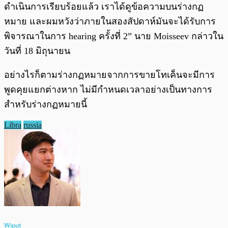
ดำเนินการเรียบร้อยแล้ว เราได้ดูข้อความบนร่างกฏ
หมาย และผมหวังว่าภายในสองสัปดาห์มันจะได้รับการ
พิจารณาในการ hearing ครั้งที่ 2” นาย Moisseev กล่าวใน
วันที่ 18 มิถุนายน
อย่างไรก็ตามร่างกฏหมายจากการขายโทเค็นจะมีการ
พูดคุยแยกต่างหาก ไม่มีกำหนดเวลาอย่างเป็นทางการ
สำหรับร่างกฏหมายนี้
Libra
russia
Wiput