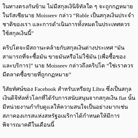
ในทางตรงกันข้าม ไม่มีสกุลเงินิจิทัลใด ๆ จะถูกกฏหมาย
ในรัสเซียนาย Moisseev กล่าว “Ruble เป็นสกุลเงินประจำ
ชาติของเรา และการดำเนินการทั้งหมดในประเทศควร
ใช้สกุลเงินนี้”
คริปโตจะมีสถานะคล้ายกับสกุลเงินต่างประเทศ “มัน
สามารถที่จะซื้อมัน ขายมันหรือไม่ใช้มัน [เพื่อซื้อของ
และบริการ]” นาย Moisseev กล่าวถึงคริปโต “ใช่เราควร
มีตลาดซื้อขายที่ถูกกฏหมาย”
วิสัยทัศน์ของ Facebook สำหรับเหรียญ Libra ซึ่งเป็นสกุล
เงินดิจิทัลทั่วโลกที่ได้รับการสนับสนุนจากสกุลเงิน fiat นั้น
มีหน่วยงานกำกับดูแลให้ความสนใจเป็นอย่างมากเช่น
สภาคองเกรสแห่งสหรัฐอเมริกาได้กำหนดให้มีการ
พิจารณาคดีในเดือนนี้