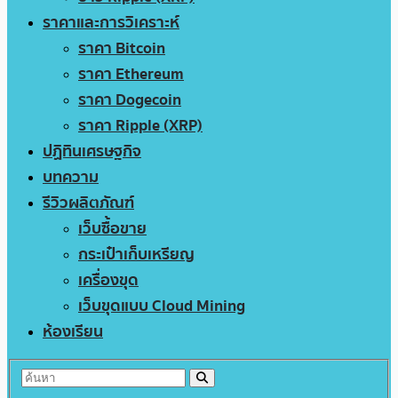
ราคาและการวิเคราะห์
ราคา Bitcoin
ราคา Ethereum
ราคา Dogecoin
ราคา Ripple (XRP)
ปฏิทินเศรษฐกิจ
บทความ
รีวิวผลิตภัณฑ์
เว็บซื้อขาย
กระเป๋าเก็บเหรียญ
เครื่องขุด
เว็บขุดแบบ Cloud Mining
ห้องเรียน