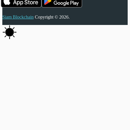
Siam Blockchain
Copyright © 2026.