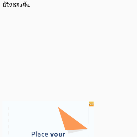
นี้ให้ดียิ่งขึ้น