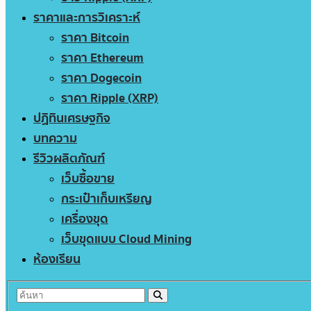
ราคาและการวิเคราะห์
ราคา Bitcoin
ราคา Ethereum
ราคา Dogecoin
ราคา Ripple (XRP)
ปฏิทินเศรษฐกิจ
บทความ
รีวิวผลิตภัณฑ์
เว็บซื้อขาย
กระเป๋าเก็บเหรียญ
เครื่องขุด
เว็บขุดแบบ Cloud Mining
ห้องเรียน