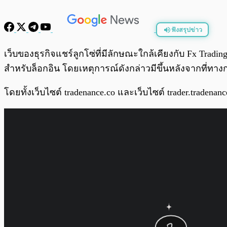
ฟังสรุปข่าว
พร้อมเล่น
เว็บของธุรกิจแชร์ลูกโซ่ที่มีลักษณะใกล้เคียงกับ Fx Trad
สำหรับล็อกอิน โดยเหตุการณ์ดังกล่าวมีขึ้นหลังจากที่ทางกลุ่
โดยทั้งเว็บไซต์ tradenance.co และเว็บไซต์ trader.tradenan