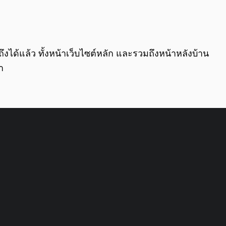
0:00
/
0:00
ึงได้แล้ว ทั้งหน้าเว็บไซต์หลัก และรวมถึงหน้าหลังบ้าน
า