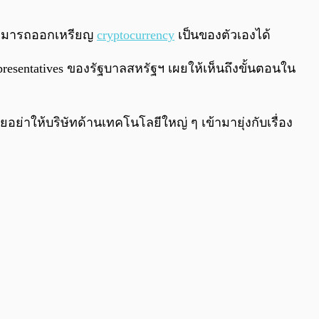
0:00
/
0:00
นสามารถออกเหรียญ
cryptocurrency
เป็นของตัวเองได้
resentatives ของรัฐบาลสหรัฐฯ เผยให้เห็นถึงขั้นตอนใน
วยอย่าให้บริษัทด้านเทคโนโลยีใหญ่ ๆ เข้ามายุ่งกับเรื่อง