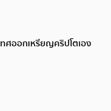
ประเทศออกเหรียญคริปโตเอง