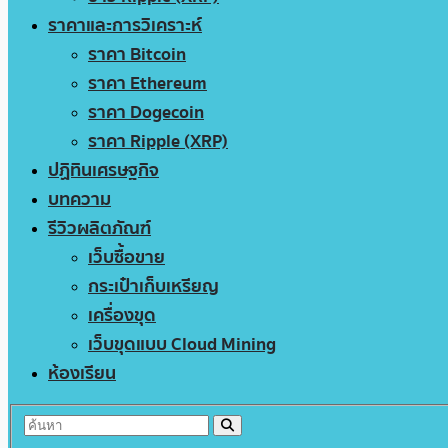
ราคาและการวิเคราะห์
ราคา Bitcoin
ราคา Ethereum
ราคา Dogecoin
ราคา Ripple (XRP)
ปฏิทินเศรษฐกิจ
บทความ
รีวิวผลิตภัณฑ์
เว็บซื้อขาย
กระเป๋าเก็บเหรียญ
เครื่องขุด
เว็บขุดแบบ Cloud Mining
ห้องเรียน