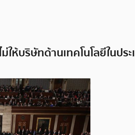
นไม่ให้บริษัทด้านเทคโนโลยีใน