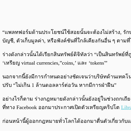
“แพลทฟอร์มด้านประโยชน์ใช้สอยนั้นจะต้องไม่สร้าง, รักษา
บัญชี, ตัวเก็บมูลค่า, หรือฟังค์ชันที่ใกล้เคียงกันอื่น ๆ ต
ร่างดังกล่าวนั้นได้เรียกสินทรัพย์ดิจิทัลว่า “เป็นสินทรัพย
‘เหรียญ virtual currencies,”coins,’ และ ‘tokens'”
นอกจากนี้ยังมีการกำหนดอย่างชัดเจนว่าบริษัทด้านเทคโนโล
ปรับ “ไม่เกิน 1 ล้านดอลลาร์ต่อวัน หากมีการฝ่าฝืน”
อย่างไรก็ตาม ร่างกฎหมายดังกล่าวนั้นยังอยู่ในช่วงถกเถียง
ที่ทาง Facebook ออกมาประกาศเปิดตัวเหรียญคริปโต
Libr
ก่อนหน้านี้ผู้ออกกฎหมายทั่วโลกได้ออกมาตื่นตัวเกี่ยว