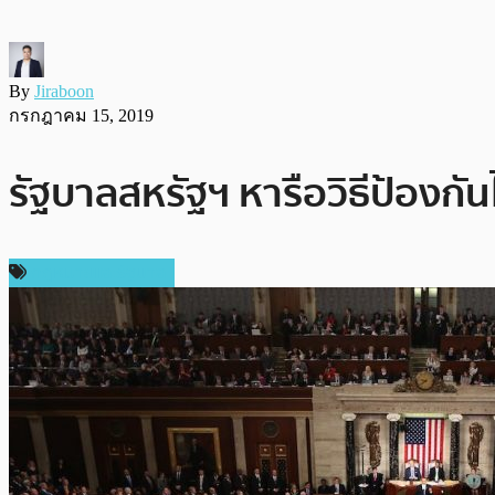
By
Jiraboon
กรกฎาคม 15, 2019
รัฐบาลสหรัฐฯ หารือวิธีป้องกั
กฎหมายและรัฐบาล