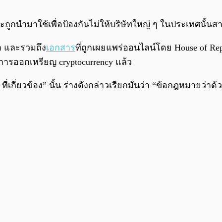
ถูกนำมาใช้เพื่อป้องกันไม่ให้บริษัทใหญ่ ๆ ในประเทศนั้
มา และรวมถึง
เอกสาร
ที่ถูกเผยแพร่ออนไลน์โดย House of Rep
ารออกเหรียญ cryptocurrency แล้ว
ี่เกี่ยวข้อง” นั้น ร่างดังกล่าวเรียกมันว่า “ข้อกฎหมายว่าด้