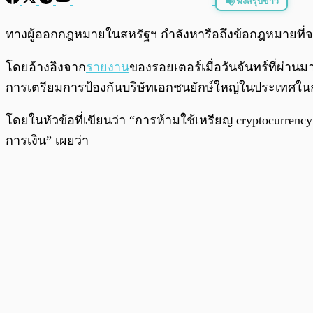
ฟังสรุปข่าว
พร้อมเล่น
ทางผู้ออกกฎหมายในสหรัฐฯ กำลังหารือถึงข้อกฎหมายที่จะ
โดยอ้างอิงจาก
รายงาน
ของรอยเตอร์เมื่อวันจันทร์ที่ผ่าน
การเตรียมการป้องกันบริษัทเอกชนยักษ์ใหญ่ในประเทศในก
โดยในหัวข้อที่เขียนว่า “การห้ามใช้เหรียญ cryptocurrency ท
การเงิน” เผยว่า