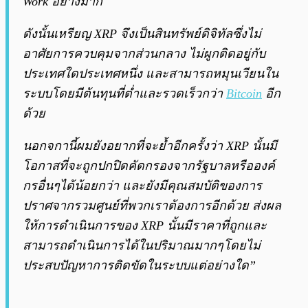
Work อย่างมาก
ดังนั้นเหรียญ XRP จึงเป็นสินทรัพย์ดิจิทัลซึ่งไม่
อาศัยการควบคุมจากส่วนกลาง ไม่ผูกติดอยู่กับ
ประเทศใดประเทศหนึ่ง และสามารถหมุนเวียนใน
ระบบโดยมีต้นทุนที่ต่ำและรวดเร็วกว่า
Bitcoin
อีก
ด้วย
นอกจกานี้ผมยังอยากที่จะย้ำอีกครั้งว่า XRP นั้นมี
โอกาสที่จะถูกปกปิดคัดกรองจากรัฐบาลหรือองค์
กรอื่นๆได้น้อยกว่า และยังมีคุณสมบัติของการ
ปราศจากรวมศูนย์ที่พวกเราต้องการอีกด้วย ส่งผล
ให้การดำเนินการของ XRP นั้นมีราคาที่ถูกและ
สามารถดำเนินการได้ในปริมาณมากๆโดยไม่
ประสบปัญหาการติดขัดในระบบแต่อย่างใด”