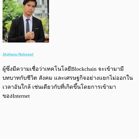
Jitphanu Nakapat
ผู้ซึ่งมีความเชื่อว่าเทคโนโลยีBlockchain จะเข้ามามี
บทบาทกับชีวิต สังคม และเศรษฐกิจอย่างแยกไม่ออกใน
เวลาอันใกล้ เช่นเดียวกับที่เกิดขึ้นโดยการเข้ามา
ของInternet