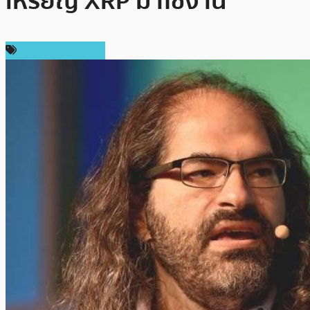
เหรียญ XRP มาใช้งาน
ข่าว Ripple (XRP)