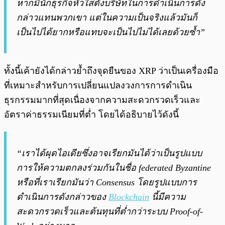
หากมีนักธุรกิจหัวใสตั้งบริษัทในการดำเนินการดัง
กล่าวแทนพวกเขา แต่ในความเป็นจริงแล้วมันก็
เป็นไปได้ยากหรือแทบจะเป็นไปไม่ได้เลยด้วยซ้ำ”
ทั้งนี้เค้ายังได้กล่าวย้ำถึงจุดยืนของ XRP ว่าเป็นเครื่องมือ
ที่เหมาะสำหรับการเปลี่ยนแปลงวงการการดำเนิน
ธุรกรรมมากที่สุดเนื่องจากความสะดวกรวดเร็วและ
อัตราค่าธรรมเนียมที่ต่ำ โดยได้อธิบายไว้ดังนี้
“เราได้ผุดไอเดียซึ่งอาจเรียกมันได้ว่าเป็นรูปแบบ
การให้ความตกลงร่วมกันในชื่อ federated Byzantine
หรือที่เราเรียกมันว่า Consensus โดยรูปแบบการ
ดำเนินการดังกล่าวของ
Blockchain
นี้มีความ
สะดวกรวดเร็วและต้นทุนที่ต่ำกว่าระบบ Proof-of-