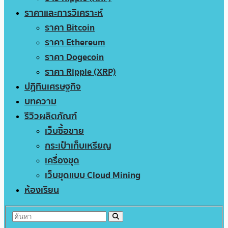
ราคาและการวิเคราะห์
ราคา Bitcoin
ราคา Ethereum
ราคา Dogecoin
ราคา Ripple (XRP)
ปฏิทินเศรษฐกิจ
บทความ
รีวิวผลิตภัณฑ์
เว็บซื้อขาย
กระเป๋าเก็บเหรียญ
เครื่องขุด
เว็บขุดแบบ Cloud Mining
ห้องเรียน