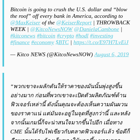
Bitcoin is going to crush the U.S. dollar and “blow
the roof” off every bank in America, according to
@MaxKeiser
of the
@KeiserReport
| THROWBACK
WEEK |
@KitcoNewsNOW
@DanielaCambone
|
#kitconews
#bitcoin
#crypto
#hodl
#investing
#finance
#economy
$BTC
|
https://t.co/E97H7LvEiJ
— Kitco NEWS (@KitcoNewsNOW)
August 6, 2019
“พวกเขาจะผลักดันให้ราคาของมันนั้นพุ่งสูงขึ้น
อย่างมาก ก่อนที่พวกเขาจะเปิดตัวผลิตภัณฑ์ด้าน
ฟิวเจอร์เหล่านี้ ดังนั้นคุณจะต้องเห็นความผันผวน
ของราคาแน่ แต่มันจะอยู่ในจุดที่สูงกว่านี้ และหลัง
จากนั้นเกมนี้ก็จะน่าสนใจมากขึ้นไปอีก เมื่อทาง
CME นั้นได้รับไฟเขียวกับตลาดฟิวเจอร์แล้ว ข้อดีก็