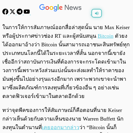
พร้อมเล่น
0:00
/
0:00
ในการให้การสัมภาษณ์ออกสื่อล่าสุดนั้น นาย Max Keiser
หรือผู้ประกาศข่าวช่อง RT และผู้สนับสนุน
Bitcoin
ตัวยง
ได้ออกมาอ้างว่า Bitcoin นั้นสามารถเอาชนะสินทรัพย์ทุก
ประเภทบนโลกนี้ได้ในระยะเวลาที่สั้น นอกจากนี้เขายัง
เชื่ออีกว่าสถาบันการเงินที่ต้องการจะกระโดดเข้ามาใน
วงการนี้เพราะหวังส่วนแบ่งนั้นจะส่งผลทำให้ราคาของ
มันพุ่งขึ้นไปอย่างรุนแรงอีกมาก เพราะพวกเขาจะนำพา
มาซึ่งผลิตภัณฑ์การลงทุนที่เกี่ยวข้องอื่น ๆ อย่างเช่น
ตลาดฟิวเจอร์เข้ามาในตลาดอีกด้วย
ทว่าจุดพีคของการให้สัมภาษณ์ก็คือตอนที่นาย Keiser
กล่าวเห็นด้วยกับความเห็นของนาย Warren Buffett นัก
ลงทุนในตำนานที่
เคยออกมากล่าว
ว่า “Bitcoin นั้นก็