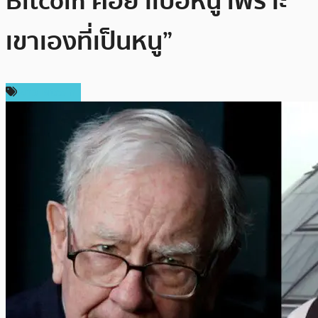
Bitcoin คือยาเบื่อหนู เพราะ
เขาเองที่เป็นหนู”
ข่าว Bitcoin