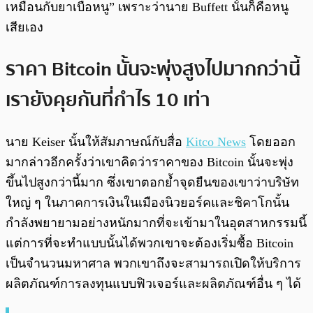
เหมือนกับยาเบื่อหนู” เพราะว่านาย Buffett นั้นก็คือหนู
เสียเอง
ราคา Bitcoin นั้นจะพุ่งสูงไปมากกว่านี้
เรายังคุยกันที่กำไร 10 เท่า
นาย Keiser นั้นให้สัมภาษณ์กับสื่อ
Kitco News
โดยออก
มากล่าวอีกครั้งว่าเขาคิดว่าราคาของ Bitcoin นั้นจะพุ่ง
ขึ้นไปสูงกว่านี้มาก ซึ่งเขาตอกย้ำจุดยืนของเขาว่าบริษัท
ใหญ่ ๆ ในภาคการเงินในเมืองนิวยอร์คและชิคาโกนั้น
กำลังพยายามอย่างหนักมากที่จะเข้ามาในอุตสาหกรรมนี้
แต่การที่จะทำแบบนั้นได้พวกเขาจะต้องเริ่มซื้อ Bitcoin
เป็นจำนวนมหาศาล พวกเขาถึงจะสามารถเปิดให้บริการ
ผลิตภัณฑ์การลงทุนแบบฟิวเจอร์และผลิตภัณฑ์อื่น ๆ ได้