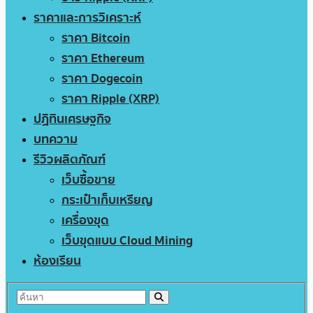
ราคาและการวิเคราะห์
ราคา Bitcoin
ราคา Ethereum
ราคา Dogecoin
ราคา Ripple (XRP)
ปฏิทินเศรษฐกิจ
บทความ
รีวิวผลิตภัณฑ์
เว็บซื้อขาย
กระเป๋าเก็บเหรียญ
เครื่องขุด
เว็บขุดแบบ Cloud Mining
ห้องเรียน