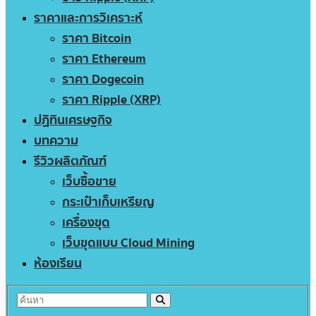
ราคาและการวิเคราะห์
ราคา Bitcoin
ราคา Ethereum
ราคา Dogecoin
ราคา Ripple (XRP)
ปฏิทินเศรษฐกิจ
บทความ
รีวิวผลิตภัณฑ์
เว็บซื้อขาย
กระเป๋าเก็บเหรียญ
เครื่องขุด
เว็บขุดแบบ Cloud Mining
ห้องเรียน