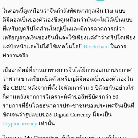
พร้อมเล่น
0:00
/
0:00
ในตอนนี้ดูเหมือนว่าจีนกำลังพัฒนาสกุลเงิน Fiat แบบ
ดิจิตอลเป็นของตัวเองซึ่งดูเหมือนว่ามันจะไม่ได้เป็นแบบ
ที่เหรียญคริปโตส่วนใหญ่เป็นและมีการคาดการณ์ว่า
เหรียญสกุลเงินของจีนนั้นจะใช้เพียงแค่คำว่าคริปโตเพียง
แค่บังหน้าและไม่ได้ใช้เทคโนโลยี
Blockchain
ในการ
ทำงานจริง
เมื่ออาทิตย์ที่ผ่านมาทางการจีนได้มีการออกมาประกาศ
ว่าพวกเขาเตรียมเปิดตัวเหรียญดิจิตอลเป็นของตัวเองใน
ชื่อ CBDC หลังจากที่ตั้งใจพัฒนาร่วม 5 ปีด้วยกันอย่างไร
ก็ตามหลังจากการวิเคราะห์คำขอสิทธิบัตรกว่า 50
รายการที่ยื่นโดยธนาคารประชาชนของประเทศจีนเป็นที่
ชัดเจนว่ารูปแบบของ Digital Currency นี้จะเป็น
Cryptocurrency
เท่านั้น