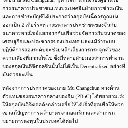
โดยนาย Mu Changchun ผู้ดำรงตำแหน่งรองผู้อำนวย
การธนาคารประชาชนแห่งประเทศจีนฝ่ายการชำระเงิน
และการชำระบัญชีได้ประกาศว่าสกุลเงินนี้ควรถูกแบ่ง
ออกเป็น 2 เทียร์ระหว่างธนาคารประชาชนของจีนกับ
ธนาคารพาณิชย์แยกจากกันเพื่อช่วยจัดการกับขนาดของ
เศรษฐกิจและประชากรของประเทศ และแม้ว่าระบบ
ปฏิบัติการสองระดับจะช่วยหลีกเลี่ยงการกระจุกตัวของ
ความเสี่ยงที่มากเกินไป ซึ่งมีหลายฝ่ายมองว่าการทำงาน
ของสกุลเงินดิจิตอลจีนนั้นไม่ได้เป็น Decentralized อย่างที่
มันควรจะเป็น
หลังจากการประกาศของนาย Mu Changchun ทางด้าน
ตัวแทนของธนาคารกลางของจีน (PBoC) ได้พยายามเร่ง
ให้สกุลเงินดิจิตอลดังกล่าวเสร็จให้ได้เร็วที่สุดเพื่อให้พวก
เขาแก้ปัญหาการคว่ำบาตรจากอเมริกาและสามารถ
ขยายการลงทุนในประเทศได้ต่อไป