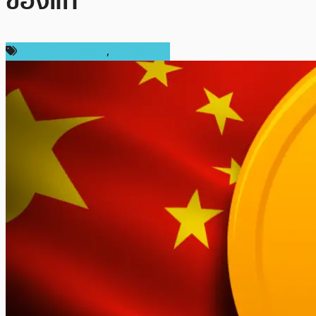
ของแท้
ข่าวคริปโตเคอเรนซี่
,
ต่างประเทศ