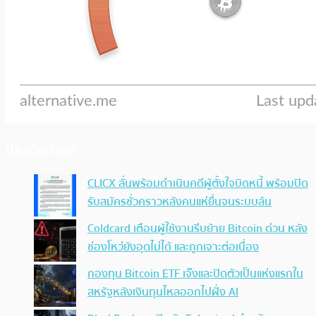
ประเด็นล่าสุด
CLICX ลั่นพร้อมดำเนินคดีผู้ตั้งใจบิดหนี้ พร้อมปิด
รับสมัครชั่วคราวหลังคนแห่ยื่นจนระบบล้น
Coldcard เตือนผู้ใช้งานรีบย้าย Bitcoin ด่วน หลัง
ช่องโหว่ยังอุดไม่ได้ และถูกเจาะต่อเนื่อง
กองทุน Bitcoin ETF เจ๊งและปิดตัวเป็นแห่งแรกใน
สหรัฐหลังเงินทุนไหลออกไปฝั่ง AI