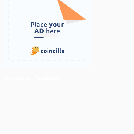
ติดตามเราบน Facebook