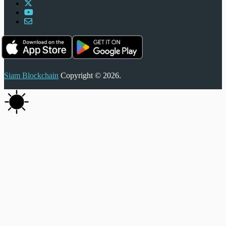
Siam Blockchain
Copyright © 2026.