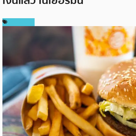
เงินแล้ว ในเยอรมัน
ข่าว Bitcoin