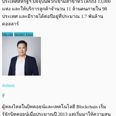
ประเทศสหรัฐฯ ปัจจุบันพวกเขามีสาขาทั่วโลกถึง 13,000
แห่ง และให้บริการลูกค้าจำนวน 11 ล้านคนภายใน 98
ประเทศ และมีรายได้ต่อปีอยู่ที่ประมาณ 1.7 พันล้าน
ดอลลาร์
bitcoin
burger king
Jiraboon
ผู้หลงไหลในบิทคอยน์และเทคโนโลยี Blockchain เริ่ม
รู้จักบิทคอยน์เมื่อประมาณปี 2013 แต่เริ่มมาให้ความสน