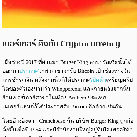
เบอร์เกอร์ คิงกับ Cryptocurrency
เมื่อช่วงปี 2017 ที่ผ่านมา Burger King สาขารัสเซียนั้นได้
ออกมา
ประกาศ
ว่าพวกเขาจะรับ Bitcoin เป็นช่องทางใน
การชำระเงิน หลังจากนั้นก็ได้ประกาศ
เปิดตัว
เหรียญคริป
โตของตัวเองนามว่า Whoppercoin และภายหลังจากนั้น
ร้านเบอร์เกอร์สาขาในเมือง Arnhem ประเทศ
เนเธอร์แลนด์ก็ได้ประกาศรับ Bitcoin อีกด้วยเช่นกัน
โดยอ้างอิงจาก Crunchbase นั้น บริษัท Burger King ถูกก่อ
ตั้งขึ้นเมื่อปี 1954 และมีสำนักงานใหญ่อยู่ที่เมืองฟลอริด้า