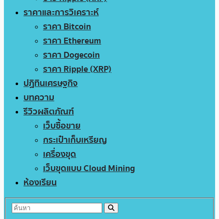
ราคาและการวิเคราะห์
ราคา Bitcoin
ราคา Ethereum
ราคา Dogecoin
ราคา Ripple (XRP)
ปฏิทินเศรษฐกิจ
บทความ
รีวิวผลิตภัณฑ์
เว็บซื้อขาย
กระเป๋าเก็บเหรียญ
เครื่องขุด
เว็บขุดแบบ Cloud Mining
ห้องเรียน