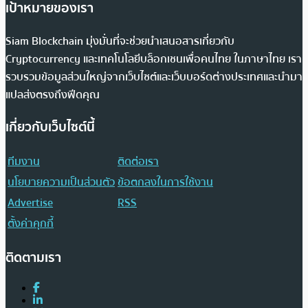
เป้าหมายของเรา
Siam Blockchain มุ่งมั่นที่จะช่วยนำเสนอสารเกี่ยวกับ
Cryptocurrency และเทคโนโลยีบล็อกเชนเพื่อคนไทย ในภาษาไทย เรา
รวบรวมข้อมูลส่วนใหญ่จากเว็บไซต์และเว็บบอร์ดต่างประเทศและนำมา
แปลส่งตรงถึงฟีดคุณ
เกี่ยวกับเว็บไซต์นี้
ทีมงาน
ติดต่อเรา
นโยบายความเป็นส่วนตัว
ข้อตกลงในการใช้งาน
Advertise
RSS
ตั้งค่าคุกกี้
ติดตามเรา