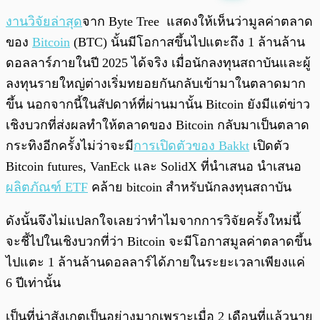
พร้อมเล่น
0:00
/
0:00
งานวิจัยล่าสุด
จาก Byte Tree แสดงให้เห็นว่ามูลค่าตลาด
ของ
Bitcoin
(BTC) นั้นมีโอกาสขึ้นไปแตะถึง 1 ล้านล้าน
ดอลลาร์ภายในปี 2025 ได้จริง เมื่อนักลงทุนสถาบันและผู้
ลงทุนรายใหญ่ต่างเริ่มทยอยกันกลับเข้ามาในตลาดมาก
ขึ้น นอกจากนี้ในสัปดาห์ที่ผ่านมานั้น Bitcoin ยังมีแต่ข่าว
เชิงบวกที่ส่งผลทำให้ตลาดของ Bitcoin กลับมาเป็นตลาด
กระทิงอีกครั้งไม่ว่าจะมี
การเปิดตัวของ Bakkt
เปิดตัว
Bitcoin futures, VanEck และ SolidX ที่นำเสนอ นำเสนอ
ผลิตภัณฑ์ ETF
คล้าย bitcoin สำหรับนักลงทุนสถาบัน
ดังนั้นจึงไม่แปลกใจเลยว่าทำไมจากการวิจัยครั้งใหม่นี้
จะชี้ไปในเชิงบวกที่ว่า Bitcoin จะมีโอกาสมูลค่าตลาดขึ้น
ไปแตะ 1 ล้านล้านดอลลาร์ได้ภายในระยะเวลาเพียงแค่
6 ปีเท่านั้น
เป็นที่น่าสังเกตเป็นอย่างมากเพราะเมื่อ 2 เดือนที่แล้วนาย