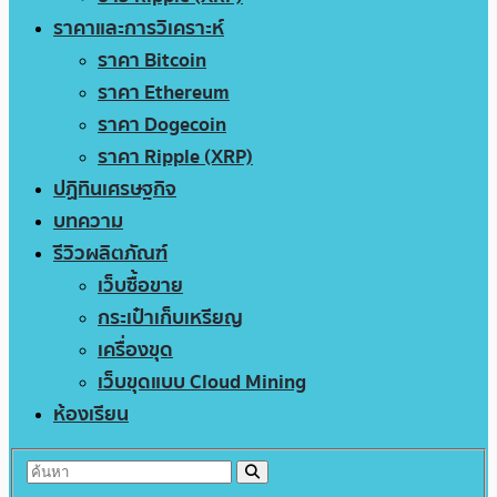
ราคาและการวิเคราะห์
ราคา Bitcoin
ราคา Ethereum
ราคา Dogecoin
ราคา Ripple (XRP)
ปฏิทินเศรษฐกิจ
บทความ
รีวิวผลิตภัณฑ์
เว็บซื้อขาย
กระเป๋าเก็บเหรียญ
เครื่องขุด
เว็บขุดแบบ Cloud Mining
ห้องเรียน