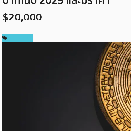
บาทในปี 2025 และมีราคา
$20,000
ข่าว Bitcoin