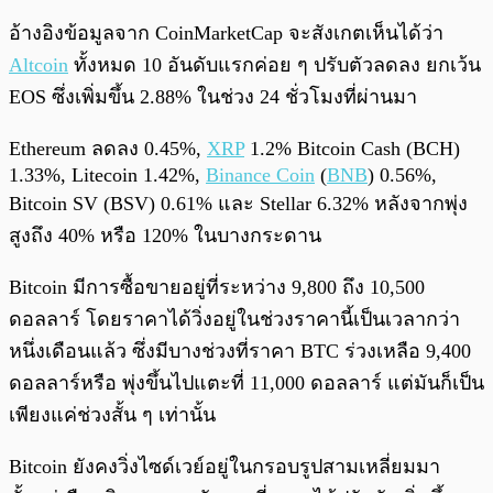
อ้างอิงข้อมูลจาก CoinMarketCap จะสังเกตเห็นได้ว่า
Altcoin
ทั้งหมด 10 อันดับแรกค่อย ๆ ปรับตัวลดลง ยกเว้น
EOS ซึ่งเพิ่มขึ้น 2.88% ในช่วง 24 ชั่วโมงที่ผ่านมา
Ethereum ลดลง 0.45%,
XRP
1.2% Bitcoin Cash (BCH)
1.33%, Litecoin 1.42%,
Binance Coin
(
BNB
) 0.56%,
Bitcoin SV (BSV) 0.61% และ Stellar 6.32% หลังจากพุ่ง
สูงถึง 40% หรือ 120% ในบางกระดาน
Bitcoin มีการซื้อขายอยู่ที่ระหว่าง 9,800 ถึง 10,500
ดอลลาร์ โดยราคาได้วิ่งอยู่ในช่วงราคานี้เป็นเวลากว่า
หนึ่งเดือนแล้ว ซึ่งมีบางช่วงที่ราคา BTC ร่วงเหลือ 9,400
ดอลลาร์หรือ พุ่งขึ้นไปแตะที่ 11,000 ดอลลาร์ แต่มันก็เป็น
เพียงแค่ช่วงสั้น ๆ เท่านั้น
Bitcoin ยังคงวิ่งไซด์เวย์อยู่ในกรอบรูปสามเหลี่ยมมา