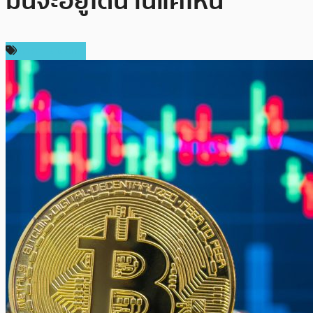
มันจะอยู่ได้นานแค่ไหน
ราคา Bitcoin