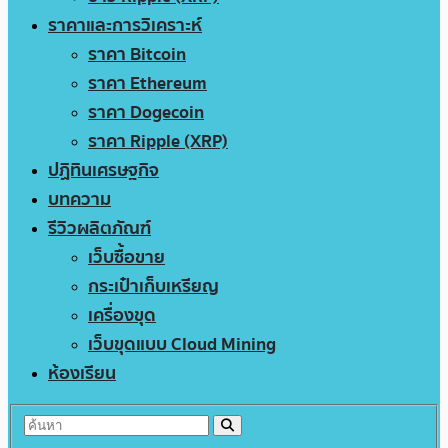
ราคาและการวิเคราะห์
ราคา Bitcoin
ราคา Ethereum
ราคา Dogecoin
ราคา Ripple (XRP)
ปฏิทินเศรษฐกิจ
บทความ
รีวิวผลิตภัณฑ์
เว็บซื้อขาย
กระเป๋าเก็บเหรียญ
เครื่องขุด
เว็บขุดแบบ Cloud Mining
ห้องเรียน