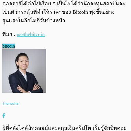
ดอลลาร์ได้ต่อไปเรื่อย ๆ เป็นไปได้ว่านักลงทุนสถาบันจะ
เป็นตัวกระตุ้นที่ทำให้ราคาของ Bitcoin พุ่งขึ้นอย่าง
รุนแรงในอีกไม่กี่วันข้างหน้า
ที่มา :
usethebitcoin
bitcoin
Thongchai
ผู้ที่คลั่งไคล้บิทคอยน์และสกุลเงินคริปโต เริ่มรู้จักบิทคอย