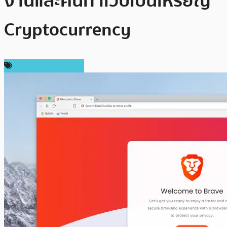
งานและคนทำเว็บเป็นเหรียญ
Cryptocurrency
เว็บบราวเซอร์คริปโต