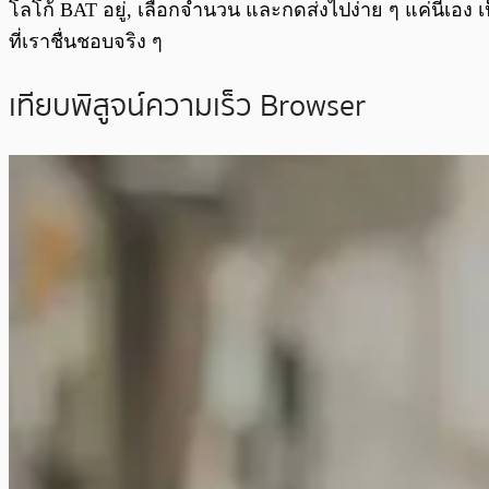
โลโก้ BAT อยู่, เลือกจำนวน และกดส่งไปง่าย ๆ แค่นี้เอง เ
ที่เราชื่นชอบจริง ๆ
เทียบพิสูจน์ความเร็ว Browser