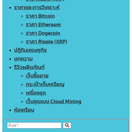
ราคาและการวิเคราะห์
ราคา Bitcoin
ราคา Ethereum
ราคา Dogecoin
ราคา Ripple (XRP)
ปฏิทินเศรษฐกิจ
บทความ
รีวิวผลิตภัณฑ์
เว็บซื้อขาย
กระเป๋าเก็บเหรียญ
เครื่องขุด
เว็บขุดแบบ Cloud Mining
ห้องเรียน