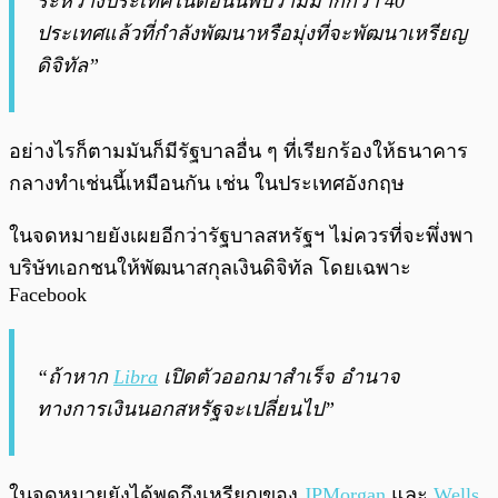
ระหว่างประเทศในตอนนี้พบว่ามีมากกว่า 40
ประเทศแล้วที่กำลังพัฒนาหรือมุ่งที่จะพัฒนาเหรียญ
ดิจิทัล”
อย่างไรก็ตามมันก็มีรัฐบาลอื่น ๆ ที่เรียกร้องให้ธนาคาร
กลางทำเช่นนี้เหมือนกัน เช่น ในประเทศอังกฤษ
ในจดหมายยังเผยอีกว่ารัฐบาลสหรัฐฯ ไม่ควรที่จะพึ่งพา
บริษัทเอกชนให้พัฒนาสกุลเงินดิจิทัล โดยเฉพาะ
Facebook
“ถ้าหาก
Libra
เปิดตัวออกมาสำเร็จ อำนาจ
ทางการเงินนอกสหรัฐจะเปลี่ยนไป”
ในจดหมายยังได้พูดถึงเหรียญของ
JPMorgan
และ
Wells