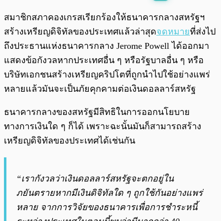
พร้อมเล่น
0:00
/
0:00
สมาชิกสภาคองเกรสเรียกร้องให้ธนาคารกลางสหรัฐฯ
สร้างเหรียญดิจิทัลของประเทศแล้วล่าสุด
จดหมาย
ที่ส่งไป
ถึงประธานแห่งธนาคารกลาง Jerome Powell ได้ออกมา
แสดงข้อกังวลหากประเทศอื่น ๆ หรือรัฐบาลอื่น ๆ หรือ
บริษัทเอกชนสร้างเหรียญคริปโตที่ถูกนำไปใช้อย่างแพร่
หลายแล้วมันจะเป็นภัยคุกคามต่อเงินดอลลาร์สหรัฐ
ธนาคารกลางของสหรัฐมีสิทธิในการออกนโยบาย
ทางการเงินใด ๆ ก็ได้ เพราะฉะนั้นมันก็สามารถสร้าง
เหรียญดิจิทัลของประเทศได้เช่นกัน
“เรากังวลว่าเงินดอลลาร์สหรัฐจะตกอยู่ใน
ภยันตรายหากมีเงินดิจิทัลใด ๆ ถูกใช้กันอย่างแพร่
หลาย จากการวิจัยของธนาคารเพื่อการชำระหนี้