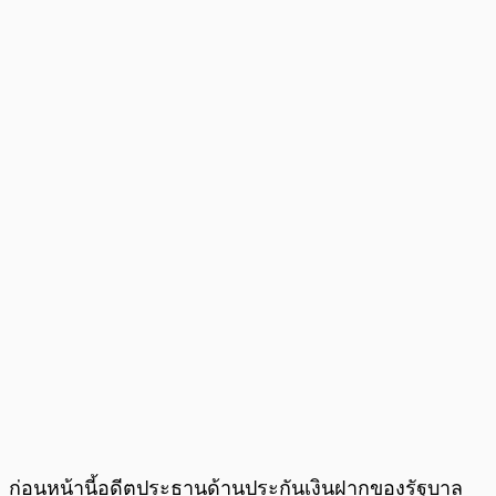
ก่อนหน้านี้อดีตประธานด้านประกันเงินฝากของรัฐบาล