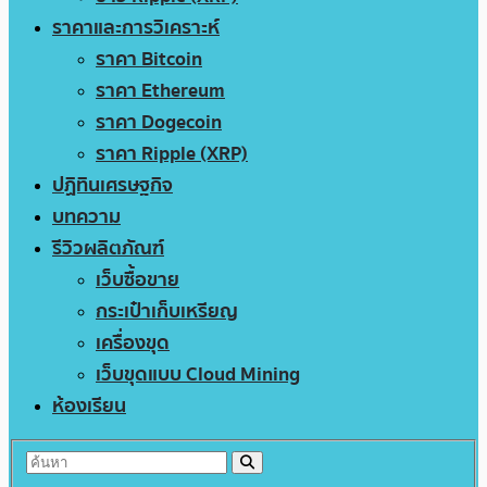
ราคาและการวิเคราะห์
ราคา Bitcoin
ราคา Ethereum
ราคา Dogecoin
ราคา Ripple (XRP)
ปฏิทินเศรษฐกิจ
บทความ
รีวิวผลิตภัณฑ์
เว็บซื้อขาย
กระเป๋าเก็บเหรียญ
เครื่องขุด
เว็บขุดแบบ Cloud Mining
ห้องเรียน