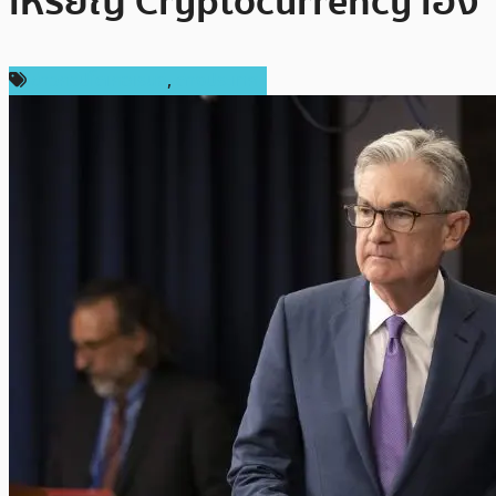
เหรียญ Cryptocurrency เอง
ข่าวคริปโตเคอเรนซี่
,
ต่างประเทศ