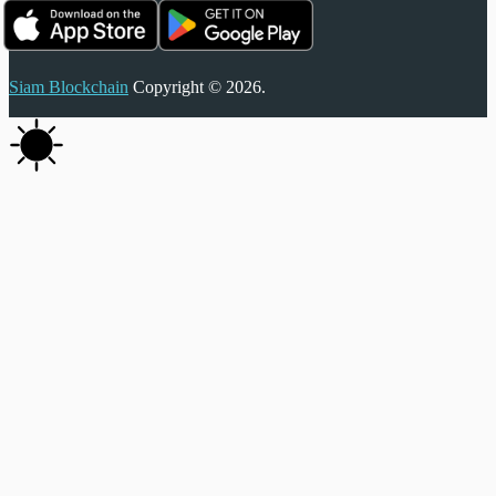
Siam Blockchain
Copyright © 2026.