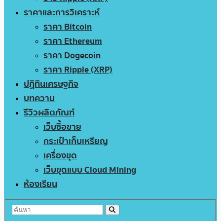
ราคาและการวิเคราะห์
ราคา Bitcoin
ราคา Ethereum
ราคา Dogecoin
ราคา Ripple (XRP)
ปฏิทินเศรษฐกิจ
บทความ
รีวิวผลิตภัณฑ์
เว็บซื้อขาย
กระเป๋าเก็บเหรียญ
เครื่องขุด
เว็บขุดแบบ Cloud Mining
ห้องเรียน