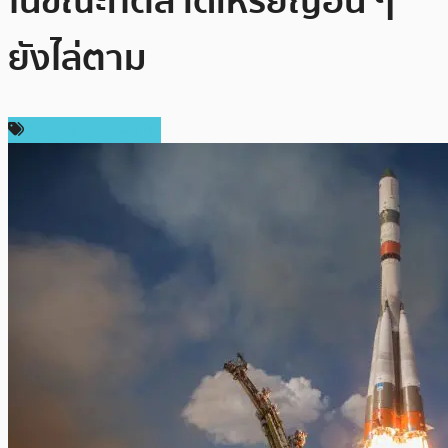
ในขณะที่ตลาดเหรียญอื่น ๆ
ยังไล่ตาม
ราคา Ripple (XRP)