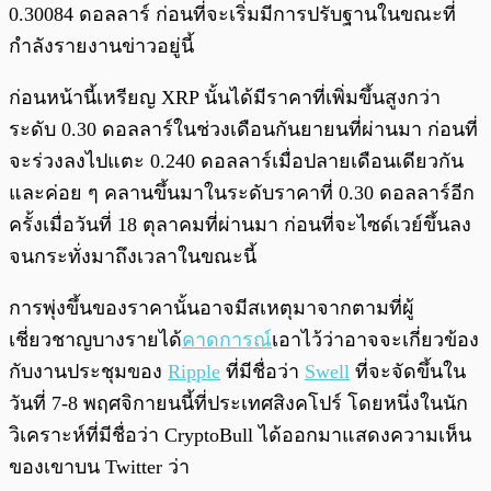
0.30084 ดอลลาร์ ก่อนที่จะเริ่มมีการปรับฐานในขณะที่
กำลังรายงานข่าวอยู่นี้
ก่อนหน้านี้เหรียญ XRP นั้นได้มีราคาที่เพิ่มขึ้นสูงกว่า
ระดับ 0.30 ดอลลาร์ในช่วงเดือนกันยายนที่ผ่านมา ก่อนที่
จะร่วงลงไปแตะ 0.240 ดอลลาร์เมื่อปลายเดือนเดียวกัน
และค่อย ๆ คลานขึ้นมาในระดับราคาที่ 0.30 ดอลลาร์อีก
ครั้งเมื่อวันที่ 18 ตุลาคมที่ผ่านมา ก่อนที่จะไซด์เวย์ขึ้นลง
จนกระทั่งมาถึงเวลาในขณะนี้
การพุ่งขึ้นของราคานั้นอาจมีสเหตุมาจากตามที่ผู้
เชี่ยวชาญบางรายได้
คาดการณ์
เอาไว้ว่าอาจจะเกี่ยวข้อง
กับงานประชุมของ
Ripple
ที่มีชื่อว่า
Swell
ที่จะจัดขึ้นใน
วันที่ 7-8 พฤศจิกายนนี้ที่ประเทศสิงคโปร์ โดยหนึ่งในนัก
วิเคราะห์ที่มีชื่อว่า CryptoBull ได้ออกมาแสดงความเห็น
ของเขาบน Twitter ว่า