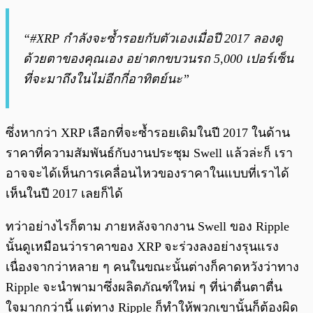
“#XRP กำลังจะซ้ำรอยกับตัวเองเมื่อปี 2017 ลองดู
ด้วยตาของคุณเอง อย่าตกขบวนรถ 5,000 เปอร์เซ็น
ที่จะมาถึงในไม่อีกกี่อาทิตย์นะ”
ซึ่งหากว่า XRP เลือกที่จะซ้ำรอยเดิมในปี 2017 ในด้าน
ราคาที่ความสัมพันธ์กับงานประชุม Swell แล้วล่ะก็ เรา
อาจจะได้เห็นการเคลื่อนไหวของราคาในแบบที่เราได้
เห็นในปี 2017 เลยก็ได้
ทว่าอย่างไรก็ตาม ภายหลังจากงาน Swell ของ Ripple
นั้นดูเหมือนว่าราคาของ XRP จะร่วงลงอย่างรุนแรง
เนื่องจากว่าหลาย ๆ คนในขณะนั้นต่างก็คาดหวังว่าทาง
Ripple จะนำพามาซึ่งผลิตภัณฑ์ใหม่ ๆ ที่น่าตื่นตาตื่น
ใจมากกว่านี้ แต่ทาง Ripple ก็ทำให้พวกเขานั้นก็ต้องผิด