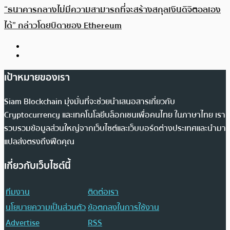
“ธนาคารกลางไม่มีความสามารถที่จะสร้างสกุลเงินดิจิตอลเอง
ได้” กล่าวโดยบิดาของ Ethereum
เป้าหมายของเรา
Siam Blockchain มุ่งมั่นที่จะช่วยนำเสนอสารเกี่ยวกับ
Cryptocurrency และเทคโนโลยีบล็อกเชนเพื่อคนไทย ในภาษาไทย เรา
รวบรวมข้อมูลส่วนใหญ่จากเว็บไซต์และเว็บบอร์ดต่างประเทศและนำมา
แปลส่งตรงถึงฟีดคุณ
เกี่ยวกับเว็บไซต์นี้
ทีมงาน
ติดต่อเรา
นโยบายความเป็นส่วนตัว
ข้อตกลงในการใช้งาน
Advertise
RSS