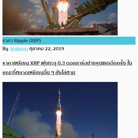
ราคา Ripple (XRP)
By
Jiraboon
ตุลาคม 22, 2019
ราคาเหรียญ XRP พุ่งทะลุ 0.3 ดอลลาร์อย่างรุนแรงอีกครั้ง ใน
ขณะที่ตลาดเหรียญอื่น ๆ ยังไล่ตาม