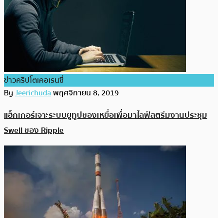
ข่าวคริปโตเคอเรนซี่
By
Jeerichuda
พฤศจิกายน 8, 2019
แฮ็กเกอร์เจาะระบบยูทูปของเหยื่อเพื่อมาไลฟ์สตรีมงานประชุม
Swell ของ Ripple