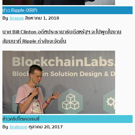
ข่าว Ripple (XRP)
By
Jirapas
สิงหาคม 1, 2018
นาย Bill Clinton อดีตประธานาธิบดีสหรัฐฯ จะไปพูดในงาน
สัมมนาที่ Ripple กำลังจะจัดขึ้น
ข่าวคริปโตเคอเรนซี่
By
Jiraboon
ตุลาคม 20, 2017