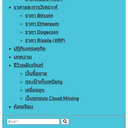
ราคาและการวิเคราะห์
ราคา Bitcoin
ราคา Ethereum
ราคา Dogecoin
ราคา Ripple (XRP)
ปฏิทินเศรษฐกิจ
บทความ
รีวิวผลิตภัณฑ์
เว็บซื้อขาย
กระเป๋าเก็บเหรียญ
เครื่องขุด
เว็บขุดแบบ Cloud Mining
ห้องเรียน