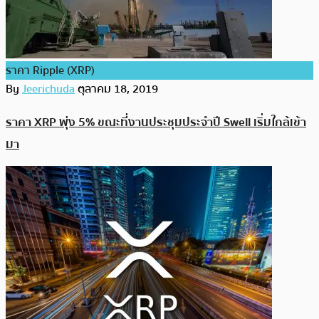
ราคา Ripple (XRP)
By
Jeerichuda
ตุลาคม 18, 2019
ราคา XRP พุ่ง 5% ขณะที่งานประชุมประจำปี Swell เริ่มใกล้เข้า
มา