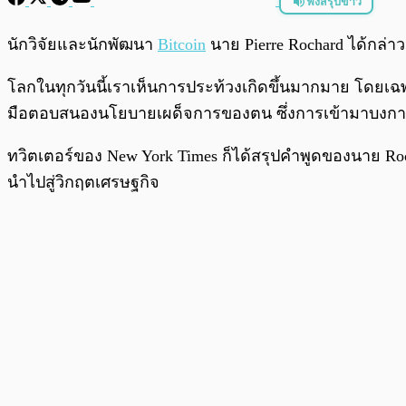
ฟังสรุปข่าว
พร้อมเล่น
นักวิจัยและนักพัฒนา
Bitcoin
นาย Pierre Rochard ได้กล่า
โลกในทุกวันนี้เราเห็นการประท้วงเกิดขึ้นมากมาย โดยเฉพาะ
มือตอบสนองนโยบายเผด็จการของตน ซึ่งการเข้ามาบงการทา
ทวิตเตอร์ของ New York Times ก็ได้สรุปคำพูดของนาย Ro
นำไปสู่วิกฤตเศรษฐกิจ