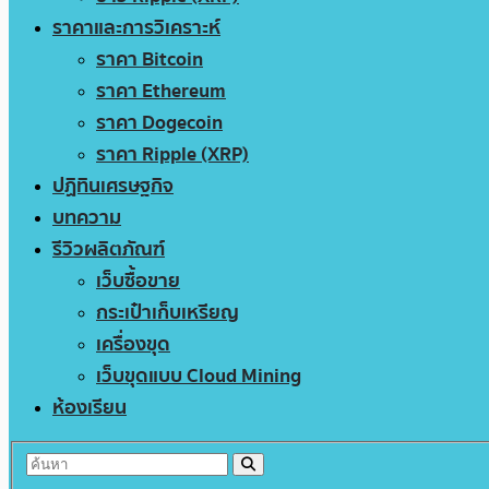
ราคาและการวิเคราะห์
ราคา Bitcoin
ราคา Ethereum
ราคา Dogecoin
ราคา Ripple (XRP)
ปฏิทินเศรษฐกิจ
บทความ
รีวิวผลิตภัณฑ์
เว็บซื้อขาย
กระเป๋าเก็บเหรียญ
เครื่องขุด
เว็บขุดแบบ Cloud Mining
ห้องเรียน