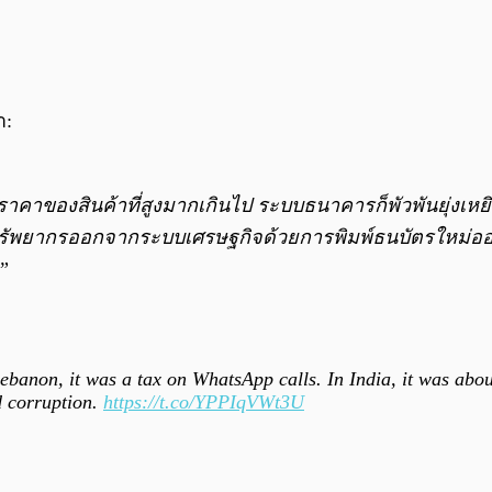
า:
 และราคาของสินค้าที่สูงมากเกินไป ระบบธนาคารก็พัวพันยุ่งเ
พยากรออกจากระบบเศรษฐกิจด้วยการพิมพ์ธนบัตรใหม่ออกมา 
”
Lebanon, it was a tax on WhatsApp calls. In India, it was abou
d corruption.
https://t.co/YPPIqVWt3U