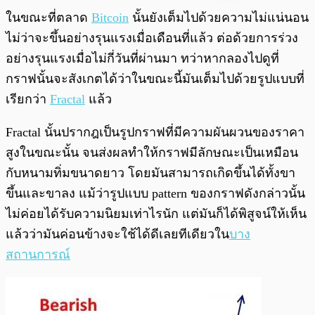
พร้อมเล่น
0:00
/
0:00
ในขณะที่ตลาด
Bitcoin
นั้นยังเต็มไปด้วยความไม่แน่นอน
ไม่ว่าจะขึ้นอย่างรุนแรงเมื่อเดือนที่แล้ว ต่อด้วยการร่วง
อย่างรุนแรงเมื่อไม่กี่วันที่ผ่านมา ทว่าหากลองไปดูที่
กราฟนั้นจะสังเกตได้ว่าในขณะนี้มันเต็มไปด้วยรูปแบบที่
เรียกว่า
Fractal
แล้ว
Fractal นั้นปรากฎเป็นรูปกราฟที่มีความผันผวนของราคา
สูงในขณะนั้น จนส่งผลทำให้กราฟมีลักษณะเป็นเหมือน
กับหนามทิ่มขนาดยาว โดยมันสามารถเกิดขึ้นได้ทั้งขา
ขึ้นและขาลง แม้ว่ารูปแบบ pattern ของกราฟดังกล่าวนั้น
ไม่ค่อยได้รับความนิยมเท่าไรนัก แต่มันก็ได้พิสูจน์ให้เห็น
แล้วว่ามันค่อนข้างจะใช้ได้ดีเลยทีเดียวใน
บาง
สถานการณ์