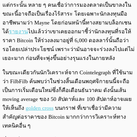
แต่กระนั้น หลาย ๆ คนเชื่อว่าการมองตลาดเป็นขาลงใน
ขณะนี้อาจถือเป็นเรื่องไร้สาระ โดยเฉพาะนักลงทุนมือ
อาชีพนามว่า Mayne โดยก่อนหน้านี้ทางสยามบล็อกเชน
ได้
รายงาน
ไปแล้วว่าเขาเคยออกมาชี้ว่านักลงทุนที่รอให้
ราคา Bitcoin ให้ร่วงลงมาอยู่ที่ 6,000 ดอลลาร์นั้นถือว่า
รอโดยเปล่าประโยชน์ เพราะว่ามันอาจจะร่วงลงไปแต่ไม่
เยอะมาก ก่อนที่จะพุ่งขึ้นอย่างรุนแรงในภายหลัง
ในขณะเดียวกันนักวิเคราะห์จาก Cointelegraph ที่ใช้นาม
ว่า FilbFilb ค้นพบว่าในช่วงสิ้นเดือนพฤศจิกายนนี้จะถือ
เป็นการเริ่มเดือนใหม่ซึ่งก็คือเดือนธันวาคม ดังนั้นเส้น
moving average ของ 50 สัปดาห์และ 100 สัปดาห์อาจเผย
ให้เห็นถึง
golden cross
บนกราฟ ที่เขาเชื่อว่ามีความ
สำคัญต่อราคาของ Bitcoin มากกว่าการวิเคราะห์ทาง
เทคนิคอื่น ๆ