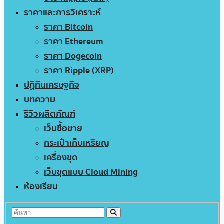
ราคาและการวิเคราะห์
ราคา Bitcoin
ราคา Ethereum
ราคา Dogecoin
ราคา Ripple (XRP)
ปฏิทินเศรษฐกิจ
บทความ
รีวิวผลิตภัณฑ์
เว็บซื้อขาย
กระเป๋าเก็บเหรียญ
เครื่องขุด
เว็บขุดแบบ Cloud Mining
ห้องเรียน