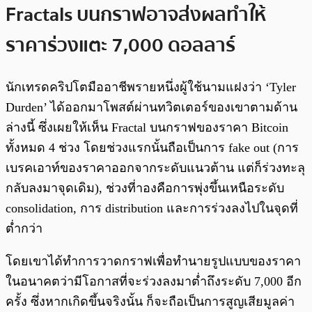
Fractals บนกราฟอาจส่งผลทำให้
ราคาร่วงแตะ 7,000 ดอลลาร์
นักเทรดคริปโตมืออาชีพรายหนึ่งผู้ใช้นามแฝงว่า ‘Tyler
Durden’ ได้ออกมาโพสต์ผ่านทวิตเตอร์ของเขาตามด้าน
ล่างนี้ ซึ่งเผยให้เห็น Fractal บนกราฟของราคา Bitcoin
ทั้งหมด 4 ช่วง โดยช่วงแรกนั้นถือเป็นการ fake out (การ
เบรคเอาท์ของราคาออกจากระดับแนวต้าน แต่ก็ร่วงทะลุ
กลับลงมาจุดเดิม), ช่วงที่าองคือการพุ่งขึ้นเหนือระดับ
consolidation, การ distribution และการร่วงลงไปในจุดที่
ต่ำกว่า
โดยเขาได้ทำการวาดกราฟเพื่อทำนายรูปแบบของราคา
ในอนาคตว่ามีโอกาสที่จะร่วงลงมาต่ำถึงระดับ 7,000 อีก
ครั้ง ซึ่งหากเกิดขึ้นจริงนั้น ก็จะถือเป็นการสูญเสียมูลค่า