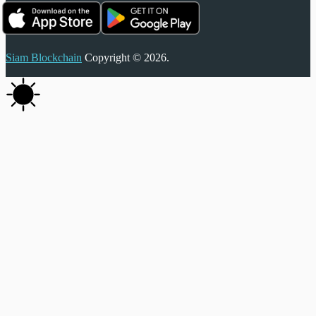
Siam Blockchain
Copyright © 2026.