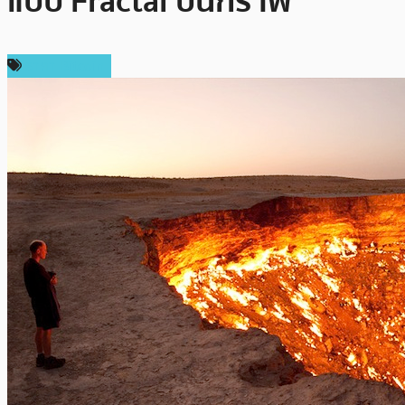
แบบ Fractal บนกราฟ
ราคา Bitcoin