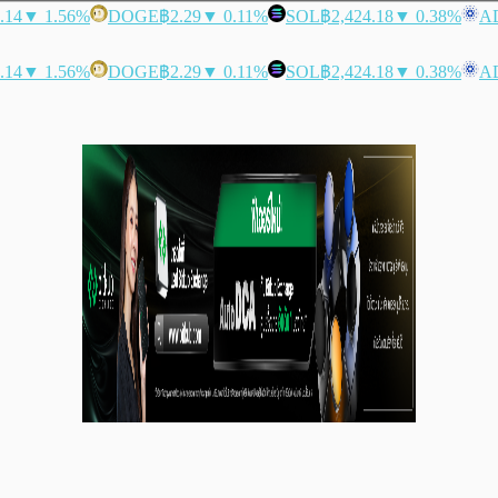
.14
▼ 1.56%
DOGE
฿2.29
▼ 0.11%
SOL
฿2,424.18
▼ 0.38%
A
.14
▼ 1.56%
DOGE
฿2.29
▼ 0.11%
SOL
฿2,424.18
▼ 0.38%
A