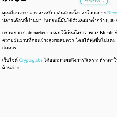
ฟังสรุปข่าว
พร้อมเล่น
ดูเหมือนว่าราคาของเหรียญอันดับหนึ่งของโลกอย่าง
Bitco
ปลายเดือนที่ผ่านมา ในตอนนี้มันได้ร่วงลงมาต่ำกว่า 8,00
กราฟจาก Coinmarketcap เผยให้เห็นถึงราคาของ Bitcoin ที่
ความผันผวนที่ค่อนข้างสูงพอสมควร โดยได้พุ่งขึ้นไปแตะ 8
สมควร
เว็บไซต์
Cryptoglobe
ได้ออกมาเผยถึงการวิเคราะห์ราคาในร
ด้านล่าง