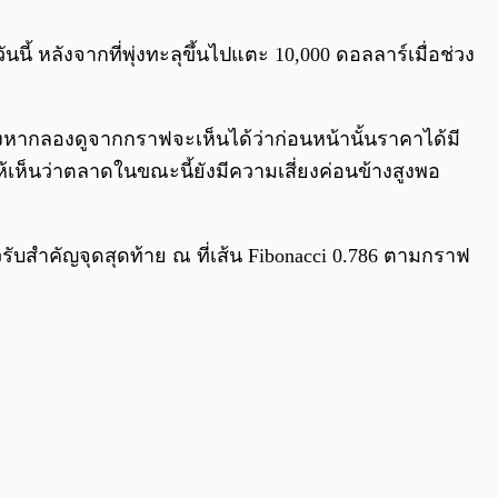
0:00
/
0:00
ี้ หลังจากที่พุ่งทะลุขึ้นไปแตะ 10,000 ดอลลาร์เมื่อช่วง
ึ่งหากลองดูจากกราฟจะเห็นได้ว่าก่อนหน้านั้นราคาได้มี
ห้เห็นว่าตลาดในขณะนี้ยังมีความเสี่ยงค่อนข้างสูงพอ
ับสำคัญจุดสุดท้าย ณ ที่เส้น Fibonacci 0.786 ตามกราฟ