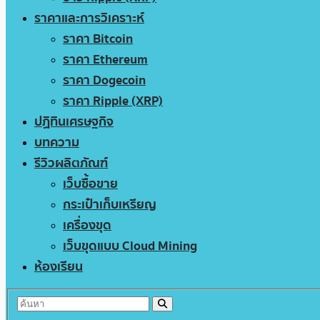
ราคาและการวิเคราะห์
ราคา Bitcoin
ราคา Ethereum
ราคา Dogecoin
ราคา Ripple (XRP)
ปฏิทินเศรษฐกิจ
บทความ
รีวิวผลิตภัณฑ์
เว็บซื้อขาย
กระเป๋าเก็บเหรียญ
เครื่องขุด
เว็บขุดแบบ Cloud Mining
ห้องเรียน