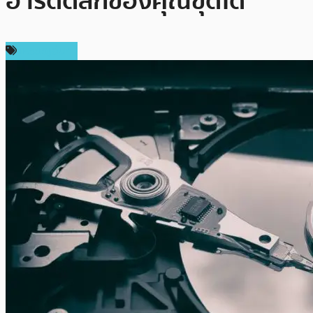
ฮาร์ดดิสก์ของคุณขุดได้
เหรียญอื่นๆ