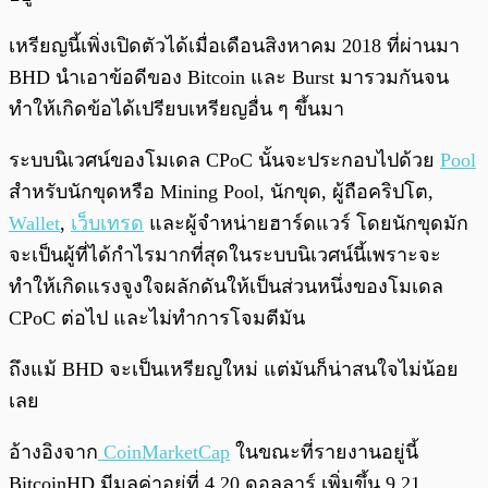
เหรียญนี้เพิ่งเปิดตัวได้เมื่อเดือนสิงหาคม 2018 ที่ผ่านมา
BHD นำเอาข้อดีของ Bitcoin และ Burst มารวมกันจน
ทำให้เกิดข้อได้เปรียบเหรียญอื่น ๆ ขึ้นมา
ระบบนิเวศน์ของโมเดล CPoC นั้นจะประกอบไปด้วย
Pool
สำหรับนักขุดหรือ Mining Pool, นักขุด, ผู้ถือคริปโต,
Wallet
,
เว็บเทรด
และผู้จำหน่ายฮาร์ดแวร์ โดยนักขุดมัก
จะเป็นผู้ที่ได้กำไรมากที่สุดในระบบนิเวศน์นี้เพราะจะ
ทำให้เกิดแรงจูงใจผลักดันให้เป็นส่วนหนึ่งของโมเดล
CPoC ต่อไป และไม่ทำการโจมตีมัน
ถึงแม้ BHD จะเป็นเหรียญใหม่ แต่มันก็น่าสนใจไม่น้อย
เลย
อ้างอิงจาก
CoinMarketCap
ในขณะที่รายงานอยู่นี้
BitcoinHD มีมูลค่าอยู่ที่ 4.20 ดอลลาร์ เพิ่มขึ้น 9.21