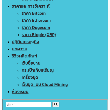
ราคาและการวิเคราะห์
ราคา Bitcoin
ราคา Ethereum
ราคา Dogecoin
ราคา Ripple (XRP)
ปฏิทินเศรษฐกิจ
บทความ
รีวิวผลิตภัณฑ์
เว็บซื้อขาย
กระเป๋าเก็บเหรียญ
เครื่องขุด
เว็บขุดแบบ Cloud Mining
ห้องเรียน