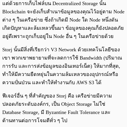
แต่ด้วยการเก็บไฟล์บน Decentralized Storage นั้น
Blockchain จะยังเก็บสำเนาข้อมูลของคุณไว้อยู่ตาม Node
ต่าง ๆ ในเครือข่าย ซึ่งถ้าเกิดมี Node ใด Node หนึ่งดัน
เกิดปัญหาและล้มเหลวขึ้นมา ข้อมูลของคุณก็ยังปลอดภัย
อยู่ดีเพราะถูกเก็บอยู่ใน Node อื่น ๆ ในเครือข่ายด้วย
Storj นั้นมีสิ่งที่เรียกว่า V3 Network ด้วยเทคโนโลยีของ
เขา พวกเขาพยายามที่จะลดการใช้ Bandwidth (ปริมาณ
การรับ และการส่งข้อมูลของอินเทอร์เน็ต) ให้มากที่สุด,
ทำให้มีความยืดหยุ่นในความล้มเหลวของอุปกรณ์หรือ
ความปั่นป่วน และทำให้ทำงานกับ AWS S3 ได้
ฟีเจอร์อื่น ๆ ที่สำคัญของ Storj คือ เครือข่ายมีความ
ปลอดภัยระดับองค์กร, เป็น Object Storage ไม่ใช่
Database Storage, มี Byzantine Fault Tolerance และ
ต้านทานต่อการโจมตีทั่ว ๆ ไป