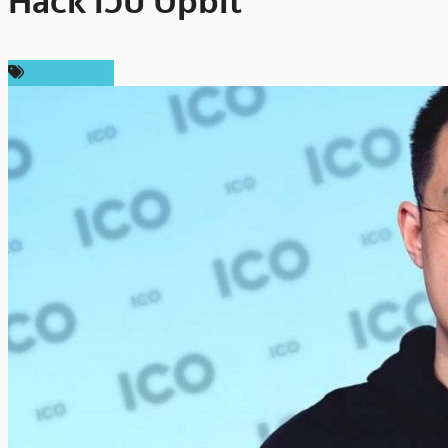
Hack เว็บ Upbit
ข่าว Bitcoin