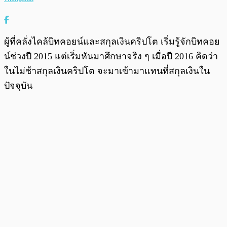
ผู้ที่คลั่งไคล้บิทคอยน์และสกุลเงินคริปโต เริ่มรู้จักบิทคอย
น์ช่วงปี 2015 แต่เริ่มหันมาศึกษาจริง ๆ เมื่อปี 2016 คิดว่า
ในไม่ช้าสกุลเงินคริปโต จะมาเข้ามาแทนที่สกุลเงินใน
ปัจจุบัน