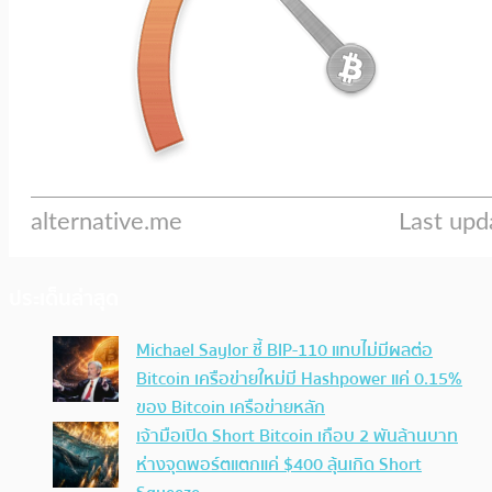
ประเด็นล่าสุด
Michael Saylor ชี้ BIP-110 แทบไม่มีผลต่อ
Bitcoin เครือข่ายใหม่มี Hashpower แค่ 0.15%
ของ Bitcoin เครือข่ายหลัก
เจ้ามือเปิด Short Bitcoin เกือบ 2 พันล้านบาท
ห่างจุดพอร์ตแตกแค่ $400 ลุ้นเกิด Short