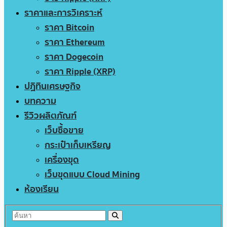
ราคาและการวิเคราะห์
ราคา Bitcoin
ราคา Ethereum
ราคา Dogecoin
ราคา Ripple (XRP)
ปฏิทินเศรษฐกิจ
บทความ
รีวิวผลิตภัณฑ์
เว็บซื้อขาย
กระเป๋าเก็บเหรียญ
เครื่องขุด
เว็บขุดแบบ Cloud Mining
ห้องเรียน