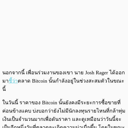
นอกจากนี้ เพื่อนร่วมงานของเขา นาย Josh Rager ได้ออก
มา
ชี้ว่า
ตลาด Bitcoin นั้นกำลังอยู่ในช่วงสะสมตัวในขณะ
นี้
ในวันนี้ ราคาของ Bitcoin นั้นยังคงมีระยะการซื้อขายที่
ค่อนข้างแคบ บ่งบอกว่ายังไม่มีนักลงทุนรายไหนที่กล้าทุ่ม
เงินเป็นจำนวนมากเพื่อดันราคา และดูเหมือนว่าวันนี้จะ
เป็นอีกหนึ่งวันที่ตลาดจะเกิดความน่าเบื่อขึ้น โดยในขณะ