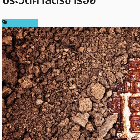
ประวัติศาสตร์ซ้ำรอย
ราคา Bitcoin