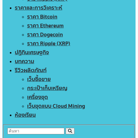
ราคาและการวิเคราะห์
ราคา Bitcoin
ราคา Ethereum
ราคา Dogecoin
ราคา Ripple (XRP)
ปฏิทินเศรษฐกิจ
บทความ
รีวิวผลิตภัณฑ์
เว็บซื้อขาย
กระเป๋าเก็บเหรียญ
เครื่องขุด
เว็บขุดแบบ Cloud Mining
ห้องเรียน