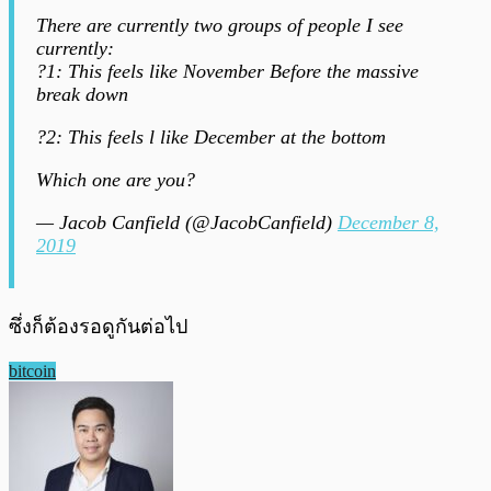
There are currently two groups of people I see
currently:
?1: This feels like November Before the massive
break down
?2: This feels l like December at the bottom
Which one are you?
— Jacob Canfield (@JacobCanfield)
December 8,
2019
ซึ่งก็ต้องรอดูกันต่อไป
bitcoin