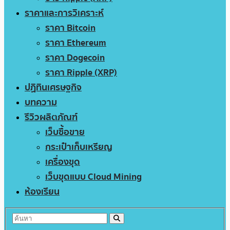
ราคาและการวิเคราะห์
ราคา Bitcoin
ราคา Ethereum
ราคา Dogecoin
ราคา Ripple (XRP)
ปฏิทินเศรษฐกิจ
บทความ
รีวิวผลิตภัณฑ์
เว็บซื้อขาย
กระเป๋าเก็บเหรียญ
เครื่องขุด
เว็บขุดแบบ Cloud Mining
ห้องเรียน