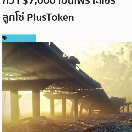
กว่า $7,000 เป็นเพราะแชร์
ลูกโซ่ PlusToken
ราคา Bitcoin