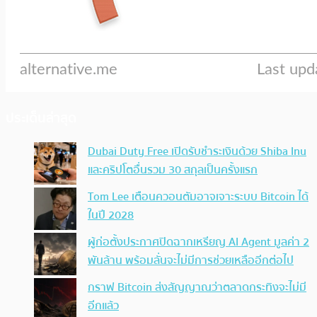
ประเด็นล่าสุด
Dubai Duty Free เปิดรับชำระเงินด้วย Shiba Inu
และคริปโตอื่นรวม 30 สกุลเป็นครั้งแรก
Tom Lee เตือนควอนตัมอาจเจาะระบบ Bitcoin ได้
ในปี 2028
ผู้ก่อตั้งประกาศปิดฉากเหรียญ AI Agent มูลค่า 2
พันล้าน พร้อมลั่นจะไม่มีการช่วยเหลืออีกต่อไป
กราฟ Bitcoin ส่งสัญญาณว่าตลาดกระทิงจะไม่มี
อีกแล้ว