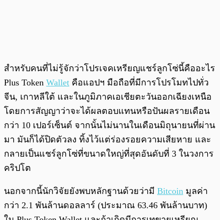
สำหรับคนที่ไม่รู้จักว่าโปรเจคเหรียญแชร์ลูกโซ่นี้คืออะไร
Plus Token
Wallet
คือแอปฯ มือถือที่มีการโปรโมทไปทั่ว
จีน, เกาหลีใต้ และในภูมิภาคเอเชียตะวันออกเฉียงเหนือ
โดยการสัญญาว่าจะได้ผลตอบแทนหรือปันผลรายเดือน
กว่า 10 เปอร์เซ็นต์ จากนั้นไม่นานในเดือนมิถุนายนที่ผ่าน
มา มันก็ได้ปิดตัวลง ทิ้งไว้แต่ร่องรอยความเสียหาย และ
กลายเป็นแชร์ลูกโซ่ที่ขนาดใหญ่ที่สุดอันดับที่ 3 ในวงการ
คริปโต
นอกจากนี้นักวิจัยยังพบหลักฐานด้วยว่ามี
Bitcoin
มูลค่า
กว่า 2.1 พันล้านดอลลาร์ (ประมาณ 63.46 พันล้านบาท)
ใน Plus Token Wallet และถ้าเกิดมีการเทขายเหรียญ