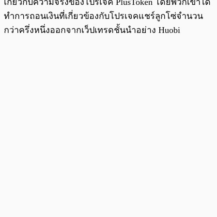
เกี่ยวกับความจริงของโปรเจค PlusToken โดยพวกเขาได้
ทำการถอนเงินที่เกี่ยวข้องกับโปรเจคแชร์ลูกโซ่จำนวน
กว่าครึ่งหนึ่งออกจากเว็ปเทรดชั้นนำอย่าง Huobi