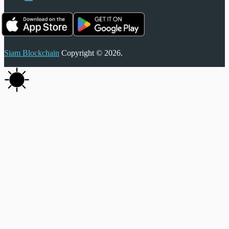
Siam Blockchain
Copyright © 2026.