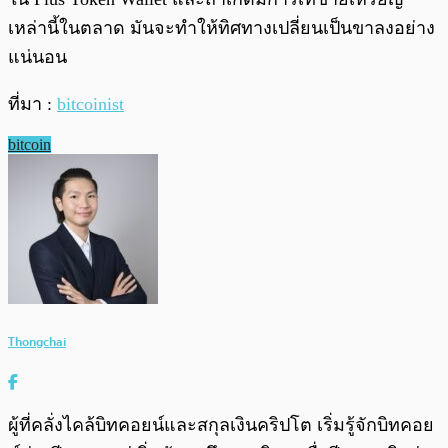
เหล่านี้ในตลาด มันจะทำให้ทิศทางเปลี่ยนเป็นขาลงอย่าง
แน่นอน
ที่มา :
bitcoinist
bitcoin
Thongchai
ผู้ที่คลั่งไคล้บิทคอยน์และสกุลเงินคริปโต เริ่มรู้จักบิทคอย