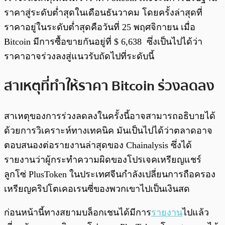
ราคาสู่ระดับต่ำสุดในเดือนธันวาคม โดยครั้งล่าสุดที่
ราคาอยู่ในระดับต่ำสุดคือวันที่ 25 พฤศจิกายน เมื่อ
Bitcoin มีการซื้อขายกันอยู่ที่ $ 6,638 ซึ่งเป็นไปได้ว่า
ราคาอาจร่วงลงสู่แนวรับถัดไปที่ระดับนี้
สาเหตุที่ทำให้ราคา Bitcoin ร่วงลดลง
สาเหตุของการร่วงลดลงในครั้งนี้อาจสามารถอธิบายได้
ด้วยการวิเคราะห์ทางเทคนิค มันเป็นไปได้ว่าตลาดอาจ
ตอบสนองต่อรายงานล่าสุดของ Chainalysis ซึ่งได้
รายงานว่าผู้กระทำความผิดของโปรเจคเหรียญแชร์
ลูกโซ่ PlusToken ในประเทศจีนกำลังเปลี่ยนการถือครอง
เหรียญคริปโตเคอเรนซี่ของพวกเขาไปเป็นเงินสด
ก่อนหน้านี้ทางสยามบล็อกเชนได้มีการ
รายงาน
ไปแล้ว